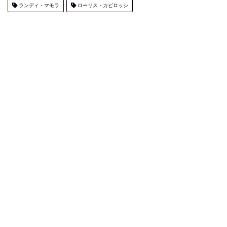
ランディ・マモラ
ローリス・カピロッシ