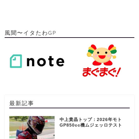
風聞〜イタたわGP
最新記事
中上貴晶トップ：2026年モト
GP850cc機ムジェッロテスト