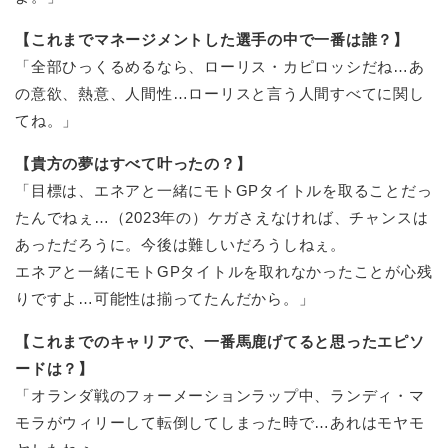
【これまでマネージメントした選手の中で一番は誰？】
「全部ひっくるめるなら、ローリス・カピロッシだね…あ
の意欲、熱意、人間性…ローリスと言う人間すべてに関し
てね。」
【貴方の夢はすべて叶ったの？】
「目標は、エネアと一緒にモトGPタイトルを取ることだっ
たんでねぇ…（2023年の）ケガさえなければ、チャンスは
あっただろうに。今後は難しいだろうしねぇ。
エネアと一緒にモトGPタイトルを取れなかったことが心残
りですよ…可能性は揃ってたんだから。」
【これまでのキャリアで、一番馬鹿げてると思ったエピソ
ードは？】
「オランダ戦のフォーメーションラップ中、ランディ・マ
モラがウィリーして転倒してしまった時で…あれはモヤモ