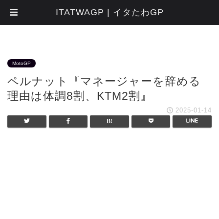
ITATWAGP | イタたわGP
MotoGP
ペルナット『マネージャーを辞める
理由は体調8割、KTM2割』
2025-01-14