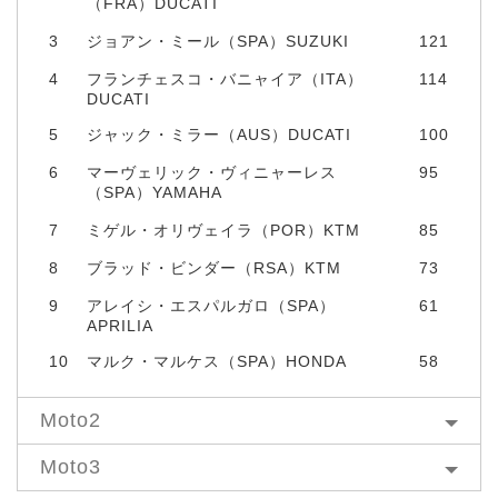
（FRA）DUCATI
3
ジョアン・ミール（SPA）SUZUKI
121
4
フランチェスコ・バニャイア（ITA）
114
DUCATI
5
ジャック・ミラー（AUS）DUCATI
100
6
マーヴェリック・ヴィニャーレス
95
（SPA）YAMAHA
7
ミゲル・オリヴェイラ（POR）KTM
85
8
ブラッド・ビンダー（RSA）KTM
73
9
アレイシ・エスパルガロ（SPA）
61
APRILIA
10
マルク・マルケス（SPA）HONDA
58
Moto2
Moto3