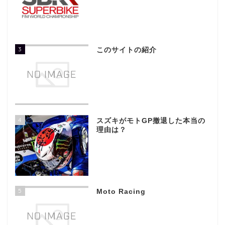
3
このサイトの紹介
4
スズキがモトGP撤退した本当の
理由は？
5
Moto Racing