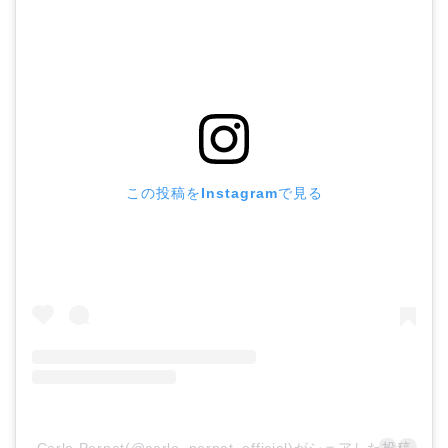
この投稿をInstagramで見る
Carlo Pernat(@carlo_pernat_official)がシェアした投稿