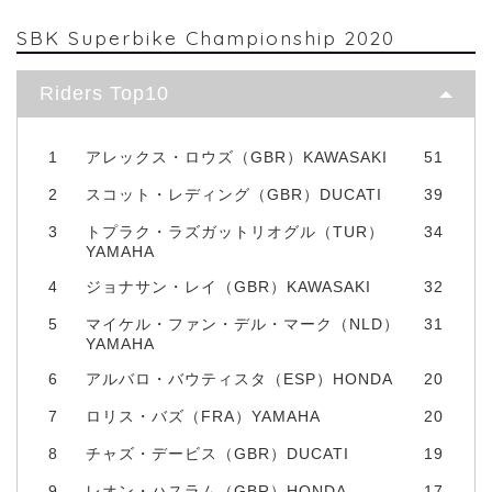
SBK Superbike Championship 2020
Riders Top10
1
アレックス・ロウズ（GBR）KAWASAKI
51
2
スコット・レディング（GBR）DUCATI
39
3
トプラク・ラズガットリオグル（TUR）
34
YAMAHA
4
ジョナサン・レイ（GBR）KAWASAKI
32
5
マイケル・ファン・デル・マーク（NLD）
31
YAMAHA
6
アルバロ・バウティスタ（ESP）HONDA
20
7
ロリス・バズ（FRA）YAMAHA
20
8
チャズ・デービス（GBR）DUCATI
19
9
レオン・ハスラム（GBR）HONDA
17