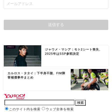
ジャウメ・マシア：モト2シート喪失、
2025年はSSP参戦決定
カルロス・タタイ：下半身不随、FIM障
害補償事件まとめ
このサイト内を検索
ウェブ全体を検索