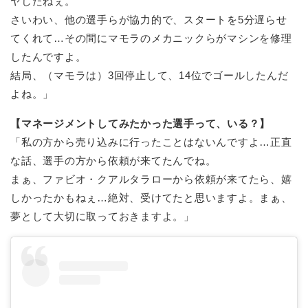
ヤしたねぇ。
さいわい、他の選手らが協力的で、スタートを5分遅らせ
てくれて…その間にマモラのメカニックらがマシンを修理
したんですよ。
結局、（マモラは）3回停止して、14位でゴールしたんだ
よね。」
【マネージメントしてみたかった選手って、いる？】
「私の方から売り込みに行ったことはないんですよ…正直
な話、選手の方から依頼が来てたんでね。
まぁ、ファビオ・クアルタラローから依頼が来てたら、嬉
しかったかもねぇ…絶対、受けてたと思いますよ。まぁ、
夢として大切に取っておきますよ。」