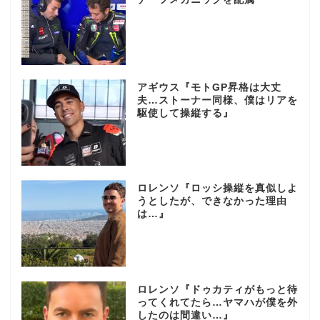
アギウス『モトGP昇格は大丈
夫…ストーナー同様、僕はリアを
駆使して操縦する』
ロレンソ『ロッシ操縦を真似しよ
うとしたが、できなかった理由
は…』
ロレンソ『ドゥカティがもっと待
ってくれてたら…ヤマハが僕を外
したのは間違い…』