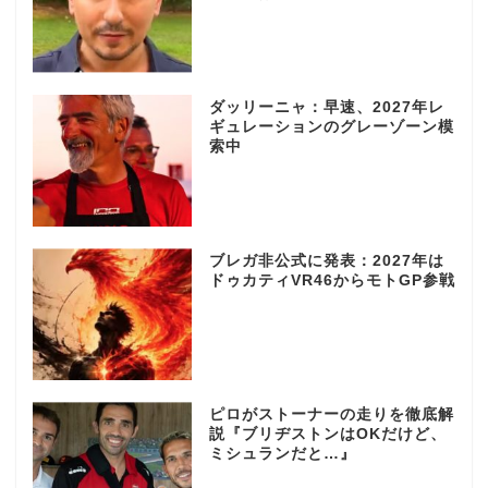
ダッリーニャ：早速、2027年レ
ギュレーションのグレーゾーン模
索中
ブレガ非公式に発表：2027年は
ドゥカティVR46からモトGP参戦
ピロがストーナーの走りを徹底解
説『ブリヂストンはOKだけど、
ミシュランだと…』