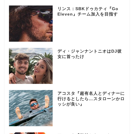
リンス：SBKドゥカティ『Go
Eleven』チーム加入を目指す
ディ・ジャンナントニオはDJ彼
女に首ったけ
アコスタ『超有名人とディナーに
行けるとしたら…スタローンかロ
ッシが良い』