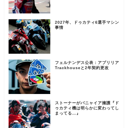
2027年、ドゥカティ6選手マシン
事情
フェルナンデス公表：アプリリア
Trackhouseと2年契約更改
ストーナーがバニャイア擁護『ド
ゥカティ機は明らかに変わってし
まってる…』