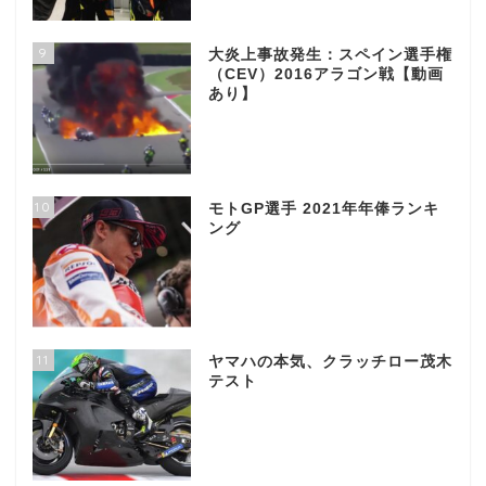
9
大炎上事故発生：スペイン選手権
（CEV）2016アラゴン戦【動画
あり】
10
モトGP選手 2021年年俸ランキ
ング
11
ヤマハの本気、クラッチロー茂木
テスト