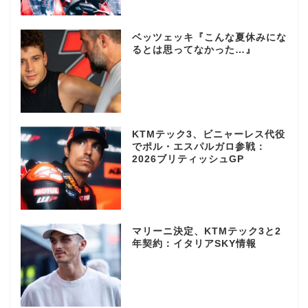
ベッツェッキ『こんな夏休みにな
るとは思ってなかった…』
KTMテック3、ビニャーレス代役
でポル・エスパルガロ参戦：
2026ブリティッシュGP
マリーニ決定、KTMテック3と2
年契約：イタリアSKY情報