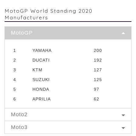
MotoGP World Standing 2020
Manufacturers
MotoGP
1
YAMAHA
200
2
DUCATI
192
3
KTM
127
4
SUZUKI
125
5
HONDA
97
6
APRILIA
62
Moto2
Moto3