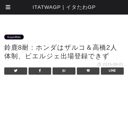
ITATWAGP | イタたわGP
SuperBike
鈴鹿8耐：ホンダはザルコ＆高橋2人
体制、ビエルジェ出場登録できず
2025-08-01