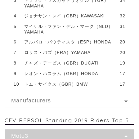
3
トプラク・ラズガットリオグル（TUR）
34
YAMAHA
4
ジョナサン・レイ（GBR）KAWASAKI
32
5
マイケル・ファン・デル・マーク（NLD）
31
YAMAHA
6
アルバロ・バウティスタ（ESP）HONDA
20
7
ロリス・バズ（FRA）YAMAHA
20
8
チャズ・デービス（GBR）DUCATI
19
9
レオン・ハスラム（GBR）HONDA
17
10
トム・サイクス（GBR）BMW
17
Manufacturers
CEV REPSOL Standing 2019 Riders Top 5
Moto3