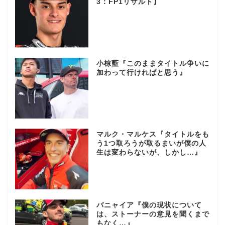
3：FP1リザルト】
小椋藍『このままタイトル争いに
加わって行ければと思う』
マルク・マルケス『タイトルをも
う1つ取ろうが取るまいが僕の人
生は変わらないが、しかし…』
バニャイア『僕の現状について
は、ストーナーの意見を聞くまで
もなく…』