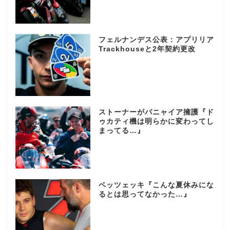
フェルナンデス公表：アプリリア
Trackhouseと2年契約更改
ストーナーがバニャイア擁護『ド
ゥカティ機は明らかに変わってし
まってる…』
ベッツェッキ『こんな夏休みにな
るとは思ってなかった…』