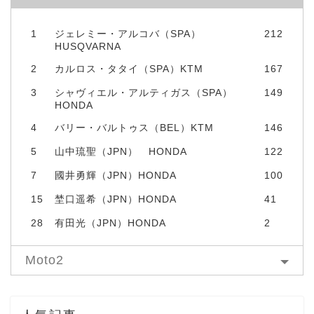
1
ジェレミー・アルコバ（SPA）
212
HUSQVARNA
2
カルロス・タタイ（SPA）KTM
167
3
シャヴィエル・アルティガス（SPA）
149
HONDA
4
バリー・バルトゥス（BEL）KTM
146
5
山中琉聖（JPN） HONDA
122
7
國井勇輝（JPN）HONDA
100
15
埜口遥希（JPN）HONDA
41
28
有田光（JPN）HONDA
2
Moto2