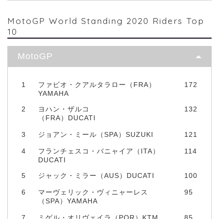
MotoGP World Standing 2020 Riders Top
10
MotoGP
1
ファビオ・クアルタラロー（FRA）
172
YAMAHA
2
ヨハン・ザルコ
132
（FRA）DUCATI
3
ジョアン・ミール（SPA）SUZUKI
121
4
フランチェスコ・バニャイア（ITA）
114
DUCATI
5
ジャック・ミラー（AUS）DUCATI
100
6
マーヴェリック・ヴィニャーレス
95
（SPA）YAMAHA
7
ミゲル・オリヴェイラ（POR）KTM
85