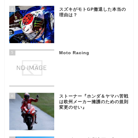
4
スズキがモトGP撤退した本当の
理由は？
5
Moto Racing
6
ストーナー『ホンダ＆ヤマハ苦戦
は欧州メーカー擁護のための規則
変更のせい』