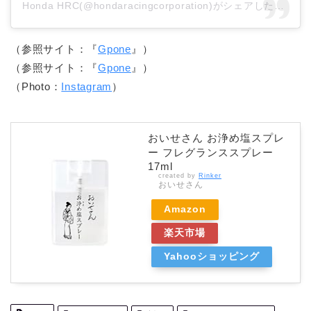
Honda HRC(@hondaracingcorporation)がシェアした投稿
（参照サイト：『
Gpone
』）
（参照サイト：『
Gpone
』）
（Photo：
Instagram
）
おいせさん お浄め塩スプレ
ー フレグランススプレー
17ml
created by
Rinker
おいせさん
Amazon
楽天市場
Yahooショッピング