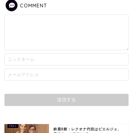
COMMENT
鈴鹿8耐：レクオナ代役はビエルジェ、