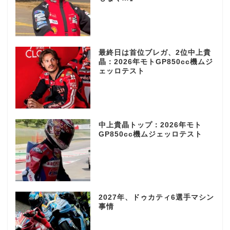
最終日は首位ブレガ、2位中上貴
晶：2026年モトGP850cc機ムジ
ェッロテスト
中上貴晶トップ：2026年モト
GP850cc機ムジェッロテスト
2027年、ドゥカティ6選手マシン
事情