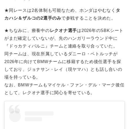
★同レースは2名体制も可能なため、ホンダはやむなく
タ
カハシ＆ザルコの2選手のみ
で参戦することを決めた。
★ちなみに、療養中の
レクオナ選手
は2026年のSBKシート
がまだ確定していないが、先のハンガリーラウンド中に
『ドゥカティバルニ』チームと連絡を取り合っていた。
同チームは、現在所属しているダニーロ・ペトルッチが
2026年に向けてBMWチームに移籍するため後任選手を探
しており、ジョナサン・レイ（現ヤマハ）とも話し合いの
場を持っている。
なお、BMWチームもマイケル・ファン・デル・マーク後任
として、レクオナ選手に関心を寄せている。