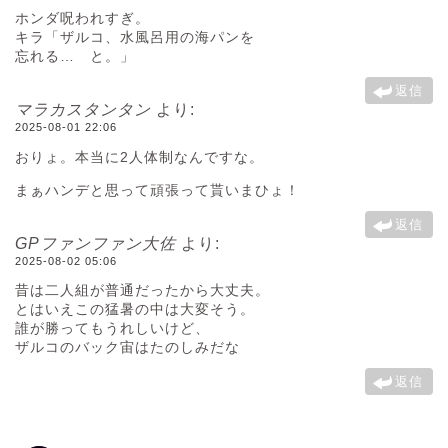
ホンダ呪われすぎ。
キラ「ザルコ、水風呂用の海パンを
忘れる… と。」
返信
マラカスタンタン
より:
2025-08-01 22:06
おりょ。本当に2人体制なんですな。
まぁハンデと思って頑張って貰いまひょ！
返信
GPファンファン大佐
より:
2025-08-02 05:06
昔は二人組が普通だったから大丈夫。
とはいえこの猛暑の中は大変そう。
誰が勝ってもうれしいけど、
ザルコのバック宙はたのしみだな
返信