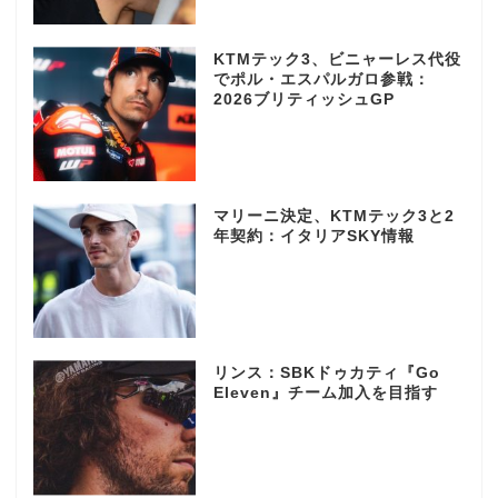
KTMテック3、ビニャーレス代役
でポル・エスパルガロ参戦：
2026ブリティッシュGP
マリーニ決定、KTMテック3と2
年契約：イタリアSKY情報
リンス：SBKドゥカティ『Go
Eleven』チーム加入を目指す