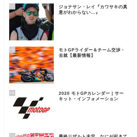
17
ジョナサン・レイ『カワサキの真
意がわからない…』
18
モトGPライダー＆チーム交渉・
去就【最新情報】
19
2020 モトGPカレンダー | サー
キット・インフォメーション
20
最終リザルト未定、なにが起きて