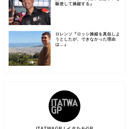
駆使して操縦する』
ロレンソ『ロッシ操縦を真似しよ
うとしたが、できなかった理由
は…』
ITATWAGP | イタたわGP