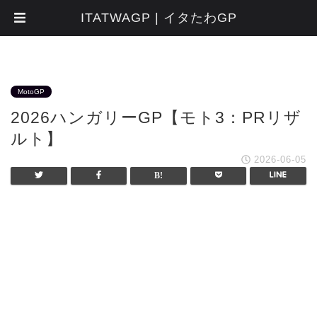
ITATWAGP | イタたわGP
MotoGP
2026ハンガリーGP【モト3：PRリザ
ルト】
2026-06-05