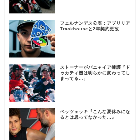
フェルナンデス公表：アプリリア
Trackhouseと2年契約更改
ストーナーがバニャイア擁護『ド
ゥカティ機は明らかに変わってし
まってる…』
ベッツェッキ『こんな夏休みにな
るとは思ってなかった…』