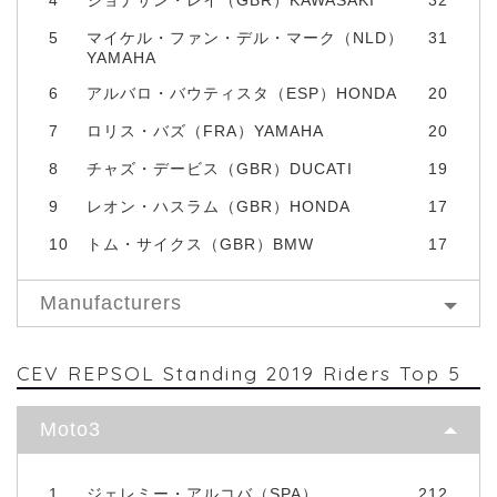
5
マイケル・ファン・デル・マーク（NLD）
31
YAMAHA
6
アルバロ・バウティスタ（ESP）HONDA
20
7
ロリス・バズ（FRA）YAMAHA
20
8
チャズ・デービス（GBR）DUCATI
19
9
レオン・ハスラム（GBR）HONDA
17
10
トム・サイクス（GBR）BMW
17
Manufacturers
CEV REPSOL Standing 2019 Riders Top 5
Moto3
1
ジェレミー・アルコバ（SPA）
212