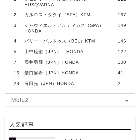
HUSQVARNA
2
カルロス・タタイ（SPA）KTM
167
3
シャヴィエル・アルティガス（SPA）
149
HONDA
4
バリー・バルトゥス（BEL）KTM
146
5
山中琉聖（JPN） HONDA
122
7
國井勇輝（JPN）HONDA
100
15
埜口遥希（JPN）HONDA
41
28
有田光（JPN）HONDA
2
Moto2
人気記事