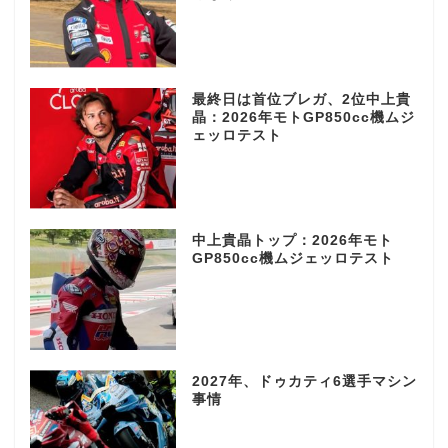
最終日は首位ブレガ、2位中上貴
晶：2026年モトGP850cc機ムジ
ェッロテスト
中上貴晶トップ：2026年モト
GP850cc機ムジェッロテスト
2027年、ドゥカティ6選手マシン
事情