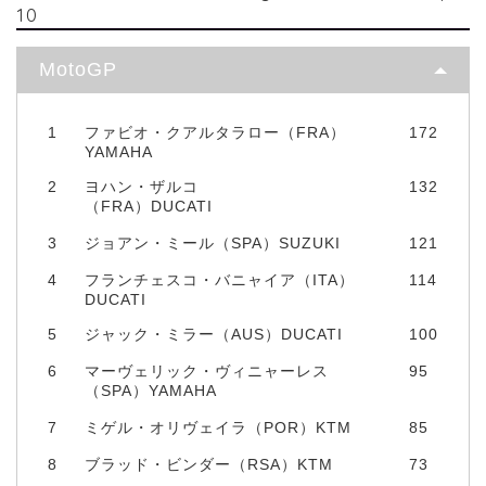
10
MotoGP
1
ファビオ・クアルタラロー（FRA）
172
YAMAHA
2
ヨハン・ザルコ
132
（FRA）DUCATI
3
ジョアン・ミール（SPA）SUZUKI
121
4
フランチェスコ・バニャイア（ITA）
114
DUCATI
5
ジャック・ミラー（AUS）DUCATI
100
6
マーヴェリック・ヴィニャーレス
95
（SPA）YAMAHA
7
ミゲル・オリヴェイラ（POR）KTM
85
8
ブラッド・ビンダー（RSA）KTM
73