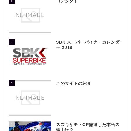
1
コンタクト
2
SBK スーパーバイク・カレンダ
ー 2019
3
このサイトの紹介
4
スズキがモトGP撤退した本当の
理由は？