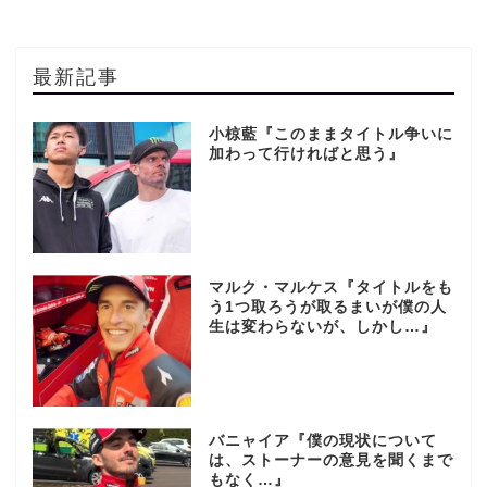
最新記事
小椋藍『このままタイトル争いに
加わって行ければと思う』
マルク・マルケス『タイトルをも
う1つ取ろうが取るまいが僕の人
生は変わらないが、しかし…』
バニャイア『僕の現状について
は、ストーナーの意見を聞くまで
もなく…』