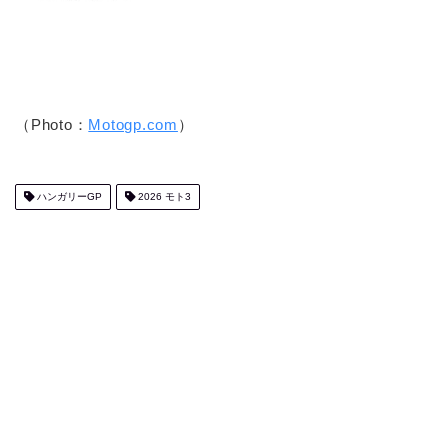
（Photo：
Motogp.com
）
ハンガリーGP
2026 モト3