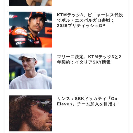
KTMテック3、ビニャーレス代役
でポル・エスパルガロ参戦：
2026ブリティッシュGP
マリーニ決定、KTMテック3と2
年契約：イタリアSKY情報
リンス：SBKドゥカティ『Go
Eleven』チーム加入を目指す