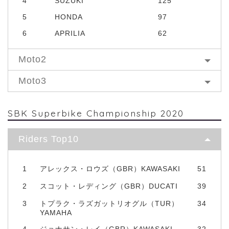
4
SUZUKI
125
5
HONDA
97
6
APRILIA
62
Moto2
Moto3
SBK Superbike Championship 2020
Riders Top10
1
アレックス・ロウズ（GBR）KAWASAKI
51
2
スコット・レディング（GBR）DUCATI
39
3
トプラク・ラズガットリオグル（TUR）
34
YAMAHA
4
ジョナサン・レイ（GBR）KAWASAKI
32