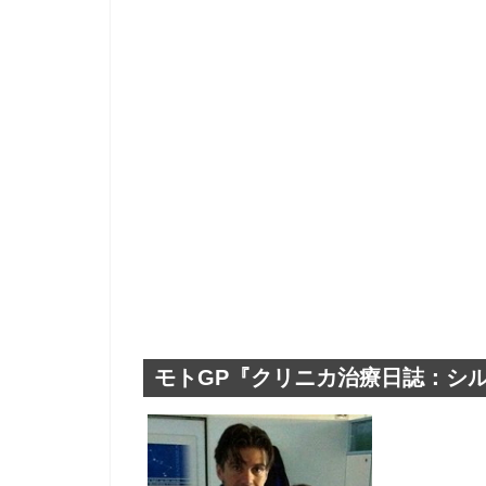
モトGP『クリニカ治療日誌：シ