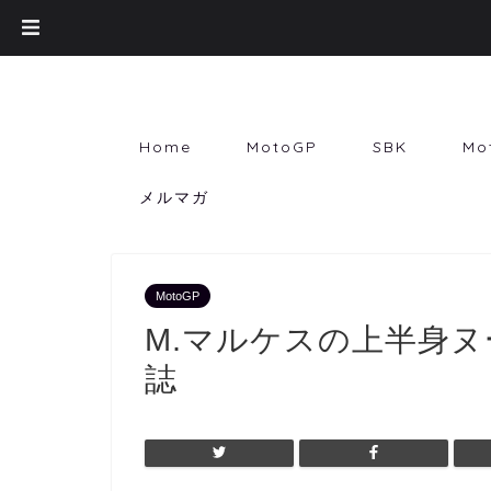
Home
MotoGP
SBK
Mo
メルマガ
MotoGP
M.マルケスの上半身
誌