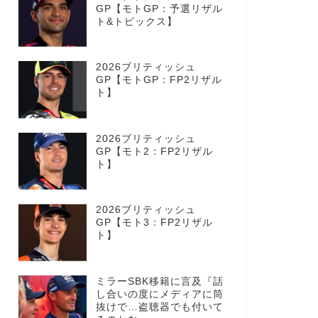
GP【モトGP：予選リザル
ト&トピックス】
2026ブリティッシュ
GP【モトGP：FP2リザル
ト】
2026ブリティッシュ
GP【モト2：FP2リザル
ト】
2026ブリティッシュ
GP【モト3：FP2リザル
ト】
ミラーSBK移籍に言及『話
し合いの度にメディアに筒
抜けで…盗聴器でも付いて