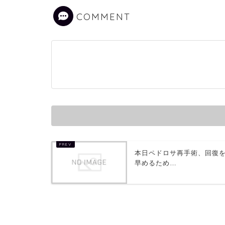
COMMENT
本日ペドロサ再手術、回復
早めるため…