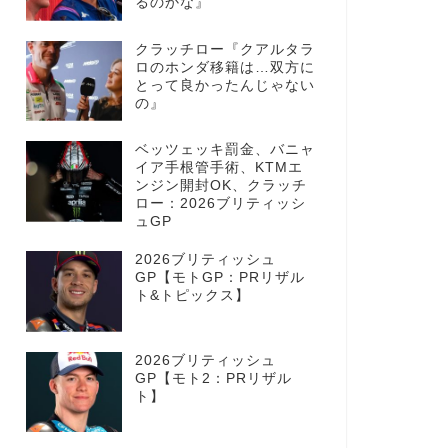
るのかな』
クラッチロー『クアルタラ
ロのホンダ移籍は…双方に
とって良かったんじゃない
の』
ベッツェッキ罰金、バニャ
イア手根管手術、KTMエ
ンジン開封OK、クラッチ
ロー：2026ブリティッシ
ュGP
2026ブリティッシュ
GP【モトGP：PRリザル
ト&トピックス】
2026ブリティッシュ
GP【モト2：PRリザル
ト】