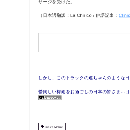
サージを受けた。
（日本語翻訳：La Chirico / 伊語記事：
Clin
しかし、このトラックの運ちゃんのような日
鬱陶しい梅雨をお過ごしの日本の皆さま…目の
Clinica Mobile