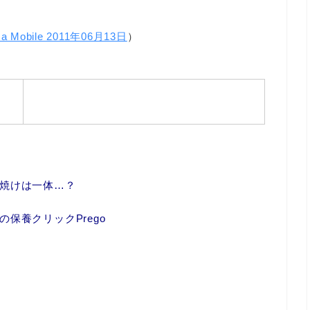
ica Mobile 2011年06月13日
）
焼けは一体…？
保養クリックPrego