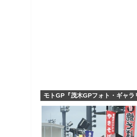
モトGP『茂木GPフォト・ギャラ