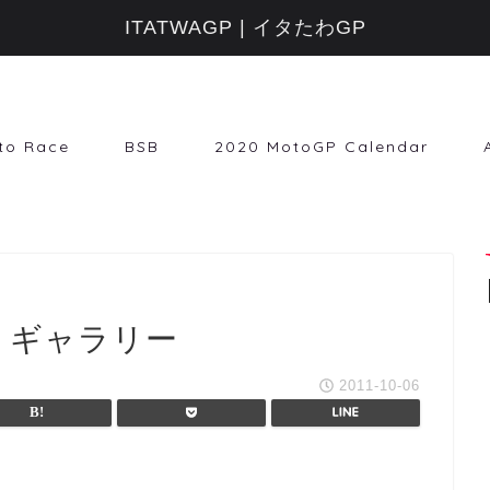
ITATWAGP | イタたわGP
to Race
BSB
2020 MotoGP Calendar
ト・ギャラリー
2011-10-06