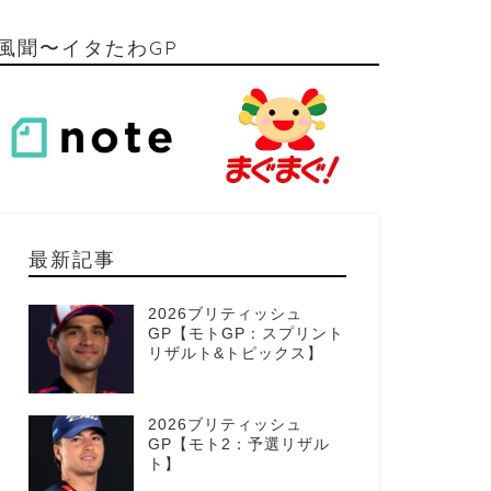
風聞〜イタたわGP
最新記事
2026ブリティッシュ
GP【モトGP：スプリント
リザルト&トピックス】
2026ブリティッシュ
GP【モト2：予選リザル
ト】