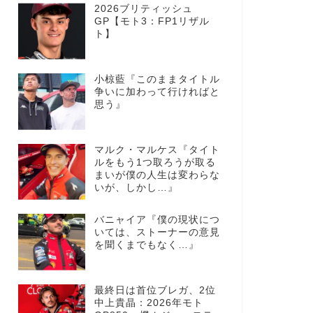
2026ブリティッシュ
GP【モト3：FP1リザル
ト】
小椋藍『このままタイトル
争いに加わって行ければと
思う』
マルク・マルケス『タイト
ルをもう1つ取ろうが取る
まいが僕の人生は変わらな
いが、しかし…』
バニャイア『僕の現状につ
いては、ストーナーの意見
を聞くまでもなく…』
最終日は首位ブレガ、2位
中上貴晶：2026年モト