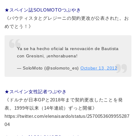
★スペイン誌SOLOMOTOつぶやき
《バウティスタとグレジーニの契約更改が公表された。お
めでとう！》
Ya se ha hecho oficial la renovación de Bautista
con Gresisni, ¡enhorabuena!
— SoloMoto (@solomoto_es)
October 13, 2012
★スペイン女性記者つぶやき
《ドルナが日本GPと2018年まで契約更改したことを発
表。1999年以来（14年連続）ずっと開催》
https://twitter.com/elenaisardo/status/2570053609955287
04