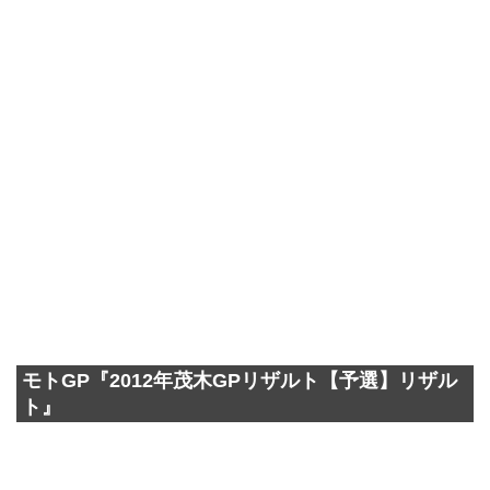
モトGP『2012年茂木GPリザルト【予選】リザル
ト』