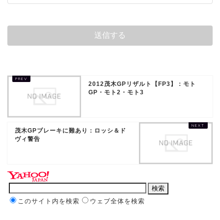
2012茂木GPリザルト【FP3】：モト
GP・モト2・モト3
茂木GPブレーキに難あり：ロッシ＆ド
ヴィ警告
このサイト内を検索
ウェブ全体を検索