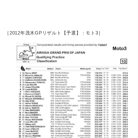
［2012年茂木GPリザルト【予選】：モト3］