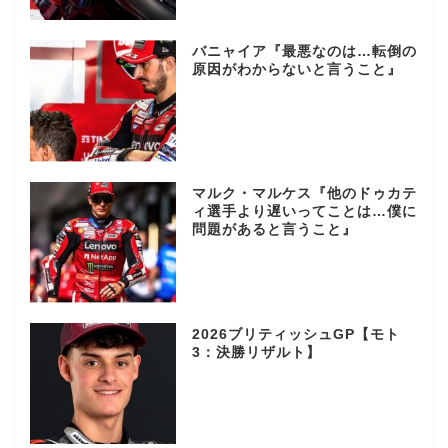
バニャイア『最悪なのは…転倒の
原因がわからないと言うこと』
マルク・マルケス『他のドゥカテ
ィ選手より遅いってことは…僕に
問題があると言うこと』
2026ブリティッシュGP【モト
3：決勝リザルト】