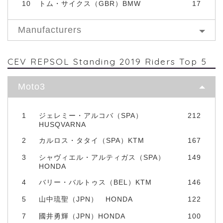
10
トム・サイクス（GBR）BMW
17
Manufacturers
CEV REPSOL Standing 2019 Riders Top 5
Moto3
1
ジェレミー・アルコバ（SPA）
212
HUSQVARNA
2
カルロス・タタイ（SPA）KTM
167
3
シャヴィエル・アルティガス（SPA）
149
HONDA
4
バリー・バルトゥス（BEL）KTM
146
5
山中琉聖（JPN） HONDA
122
7
國井勇輝（JPN）HONDA
100