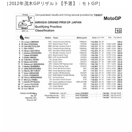
［2012年茂木GPリザルト【予選】：モトGP］