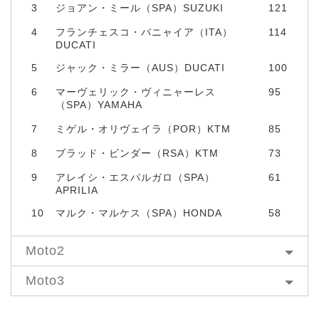
3
ジョアン・ミール（SPA）SUZUKI
121
4
フランチェスコ・バニャイア（ITA）
114
DUCATI
5
ジャック・ミラー（AUS）DUCATI
100
6
マーヴェリック・ヴィニャーレス
95
（SPA）YAMAHA
7
ミゲル・オリヴェイラ（POR）KTM
85
8
ブラッド・ビンダー（RSA）KTM
73
9
アレイシ・エスパルガロ（SPA）
61
APRILIA
10
マルク・マルケス（SPA）HONDA
58
Moto2
Moto3