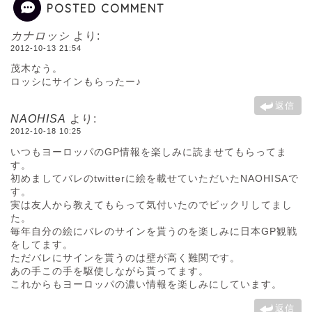
POSTED COMMENT
カナロッシ
より:
2012-10-13 21:54
茂木なう。
ロッシにサインもらったー♪
返信
NAOHISA
より:
2012-10-18 10:25
いつもヨーロッパのGP情報を楽しみに読ませてもらってま
す。
初めましてバレのtwitterに絵を載せていただいたNAOHISAで
す。
実は友人から教えてもらって気付いたのでビックリしてまし
た。
毎年自分の絵にバレのサインを貰うのを楽しみに日本GP観戦
をしてます。
ただバレにサインを貰うのは壁が高く難関です。
あの手この手を駆使しながら貰ってます。
これからもヨーロッパの濃い情報を楽しみにしています。
返信