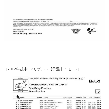
［2012年茂木GPリザルト【予選】：モト2］