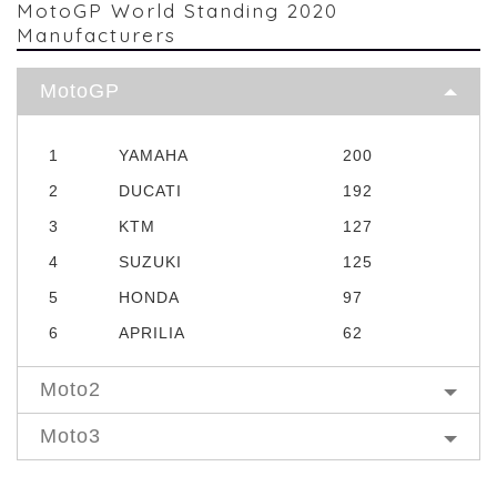
MotoGP World Standing 2020
Manufacturers
MotoGP
1
YAMAHA
200
2
DUCATI
192
3
KTM
127
4
SUZUKI
125
5
HONDA
97
6
APRILIA
62
Moto2
Moto3