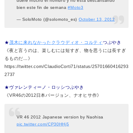
duele mucho el hombro y no está descansando
bien este fin de semana
#Moto3
— SoloMoto (@solomoto_es)
October 13, 2012
★
茂木に来れなかったクラウディオ・コルティ
つぶやき
《夜と言うのは、楽しむには短すぎ、物を思うには長すぎ
るものだ…》
https://twitter.com/ClaudioCorti71/status/25701660416293
2737
★ヴァレンティーノ・ロッシつぶやき
《VR46の2012日本バージョン、ナオヒサ作》
VR 46 2012 Japanese version by Naohisa
pic.twitter.com/CP30HHj5