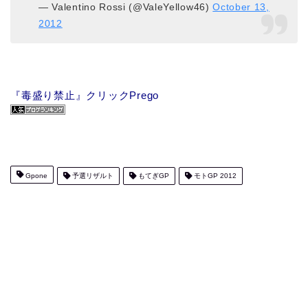
— Valentino Rossi (@ValeYellow46)
October 13,
2012
『毒盛り禁止』クリックPrego
Gpone
予選リザルト
もてぎGP
モトGP 2012