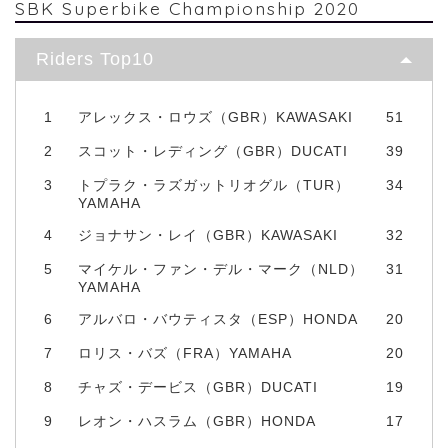
SBK Superbike Championship 2020
Riders Top10
1
アレックス・ロウズ（GBR）KAWASAKI
51
2
スコット・レディング（GBR）DUCATI
39
3
トプラク・ラズガットリオグル（TUR）
34
YAMAHA
4
ジョナサン・レイ（GBR）KAWASAKI
32
5
マイケル・ファン・デル・マーク（NLD）
31
YAMAHA
6
アルバロ・バウティスタ（ESP）HONDA
20
7
ロリス・バズ（FRA）YAMAHA
20
8
チャズ・デービス（GBR）DUCATI
19
9
レオン・ハスラム（GBR）HONDA
17