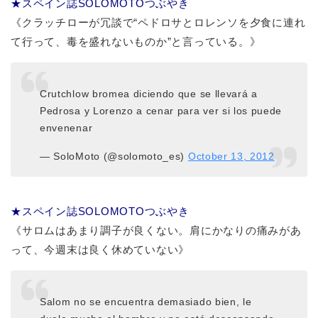
★スペイン誌SOLOMOTOつぶやき
《クラッチローが冗談で“ペドロサとロレンソを夕食に連れ
て行って、毒を盛れないものか”と言っている。》
Crutchlow bromea diciendo que se llevará a
Pedrosa y Lorenzo a cenar para ver si los puede
envenenar
— SoloMoto (@solomoto_es)
October 13, 2012
★スペイン誌SOLOMOTOつぶやき
《サロムはあまり調子が良くない。肩にかなりの痛みがあ
って、今週末は良く休めていない》
Salom no se encuentra demasiado bien, le