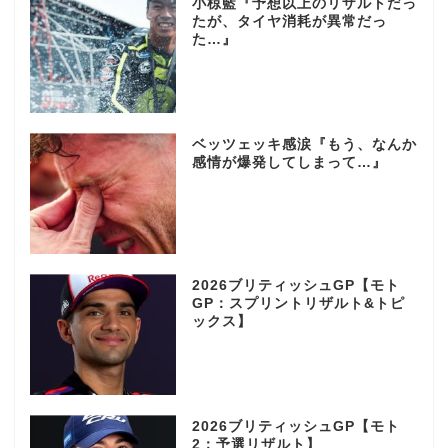
小椋藍『予想以上のリザルトだっ
たが、タイヤ消耗が異常だっ
た…』
ベッツェッキ感涙『もう、なんか
感情が爆発してしまって…』
2026ブリティッシュGP【モト
GP：スプリントリザルト&トピ
ックス】
2026ブリティッシュGP【モト
2：予選リザルト】