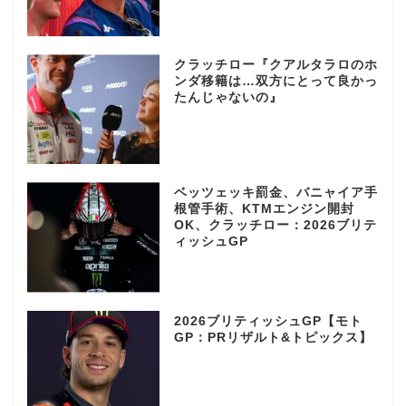
クラッチロー『クアルタラロのホ
ンダ移籍は…双方にとって良かっ
たんじゃないの』
ベッツェッキ罰金、バニャイア手
根管手術、KTMエンジン開封
OK、クラッチロー：2026ブリテ
ィッシュGP
2026ブリティッシュGP【モト
GP：PRリザルト&トピックス】