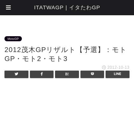
ITATWAGP | イタたわGP
MotoGP
2012茂木GPリザルト【予選】：モト
GP・モト2・モト3
2012-10-13