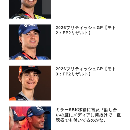
2026ブリティッシュGP【モト
2：FP2リザルト】
2026ブリティッシュGP【モト
3：FP2リザルト】
ミラーSBK移籍に言及『話し合
いの度にメディアに筒抜けで…盗
聴器でも付いてるのかな』