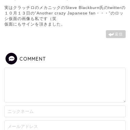
実はクラッチロのメカニックのSteve Blackburn氏のtwitterの
１０月１３日の”Another crazy Japanese fan・・・”‏のロッ
シ仮面の画像も私です（笑
仮面にもサインを頂きました。
返信
COMMENT