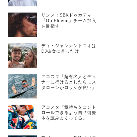
リンス：SBKドゥカティ
『Go Eleven』チーム加入
を目指す
ディ・ジャンナントニオは
DJ彼女に首ったけ
アコスタ『超有名人とディ
ナーに行けるとしたら…ス
タローンかロッシが良い』
アコスタ『気持ちをコント
ロールできるよう自己啓発
本を読みまくってる』