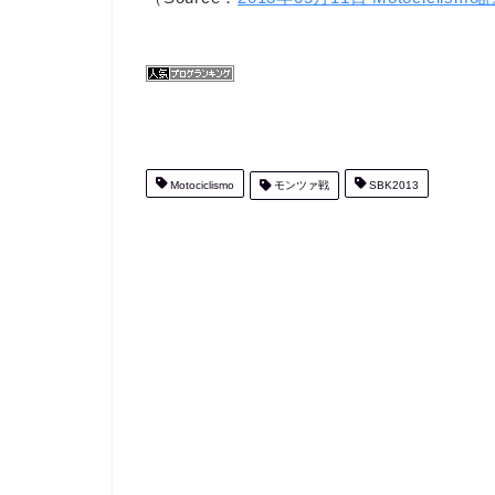
Motociclismo
モンツァ戦
SBK2013