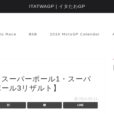
ITATWAGP | イタたわGP
to Race
BSB
2020 MotoGP Calendar
：【スーパーポール1・スーパ
ポール3リザルト】
2013-05-11