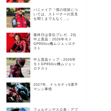
バニャイア『僕の現状につ
いては、ストーナーの意見
を聞くまでもなく…』
最終日は首位ブレガ、2位
中上貴晶：2026年モト
GP850cc機ムジェッロテ
スト
中上貴晶トップ：2026年
モトGP850cc機ムジェッ
ロテスト
2027年、ドゥカティ6選手
マシン事情
フェルナンデス公表：アプ