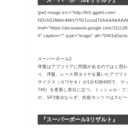
[pe2-image src=”http://lh5.ggpht.com/-
HDch01Mdm4M/UY5V1ucod7I/AAAAAAAAIhM/
href=”https://picasaweb.google.com/111
0″ caption=”” type=”image” alt=”0401q5acla.
スーパーポール2
序盤はアプリリアに問題があるのではと思わ
り、序盤、レース用タイヤを履いたアプリリ
サイクス（カワサキ）が1分41秒685で、マ
745）を更新し首位に立つ。ミッシェル・ファ
の、SP3進出ならず。此処モンツァはスピ
『スーパーポール3リザルト』