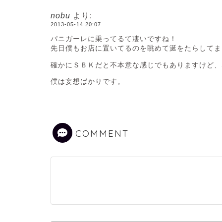
nobu
より:
2013-05-14 20:07
パニガーレに乗ってるて凄いですね！
先日僕もお店に置いてるのを眺めて涎をたらしてま
確かにＳＢＫだと不本意な感じでもありますけど、
僕は妄想ばかりです。
COMMENT