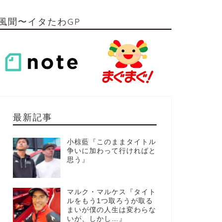
風聞〜イタたわGP
最新記事
小椋藍『このままタイトル
争いに加わって行ければと
思う』
マルク・マルケス『タイト
ルをもう1つ取ろうが取る
まいが僕の人生は変わらな
いが、しかし…』