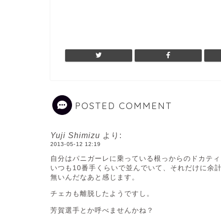
POSTED COMMENT
Yuji Shimizu
より:
2013-05-12 12:19
自分はパニガーレに乗っている根っからのドカティ
いつも10番手くらいで並んでいて、それだけに余
無いんだなあと感じます。
チェカも離脱したようですし。
芳賀選手とか呼べませんかね？