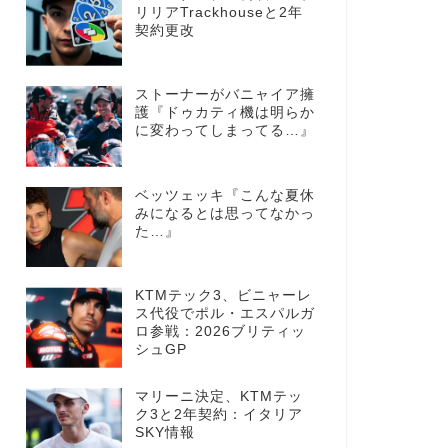
リリアTrackhouseと2年
契約更改
ストーナーがバニャイア擁
護『ドゥカティ機は明らか
に変わってしまってる…』
ベッツェッキ『こんな夏休
みになるとは思ってなかっ
た…』
KTMテック3、ビニャーレ
ス代役でポル・エスパルガ
ロ参戦：2026ブリティッ
シュGP
マリーニ決定、KTMテッ
ク3と2年契約：イタリア
SKY情報