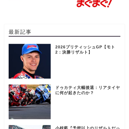
最新記事
2026ブリティッシュGP【モト
2：決勝リザルト】
ドゥカティ大幅後退：リアタイヤ
に何が起きたのか？
小椋藍『予想以上のリザルトだっ