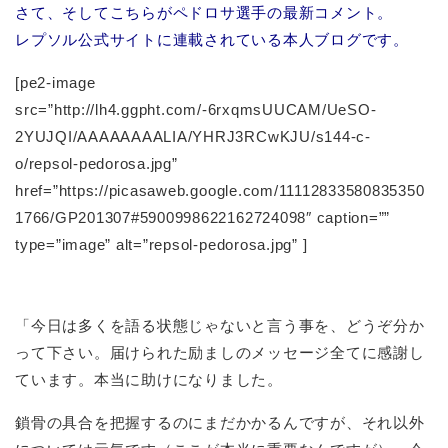
さて、そしてこちらがペドロサ選手の最新コメント。
レプソル公式サイトに連載されている本人ブログです。
[pe2-image
src=”http://lh4.ggpht.com/-6rxqmsUUCAM/UeSO-
2YUJQI/AAAAAAAALIA/YHRJ3RCwKJU/s144-c-
o/repsol-pedorosa.jpg”
href=”https://picasaweb.google.com/11112833580835350
1766/GP201307#5900998622162724098″ caption=””
type=”image” alt=”repsol-pedorosa.jpg” ]
「今日は多くを語る状態じゃないと言う事を、どうぞ分か
って下さい。届けられた励ましのメッセージ全てに感謝し
ています。本当に助けになりました。
鎖骨の具合を把握するのにまだかかるんですが、それ以外