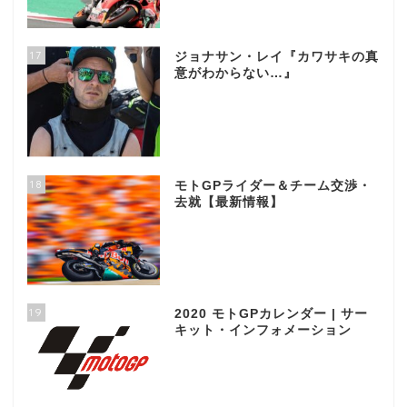
17
ジョナサン・レイ『カワサキの真
意がわからない…』
18
モトGPライダー＆チーム交渉・
去就【最新情報】
19
2020 モトGPカレンダー | サー
キット・インフォメーション