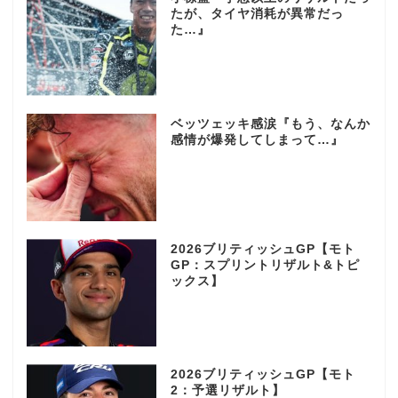
たが、タイヤ消耗が異常だっ
た…』
ベッツェッキ感涙『もう、なんか
感情が爆発してしまって…』
2026ブリティッシュGP【モト
GP：スプリントリザルト&トピ
ックス】
2026ブリティッシュGP【モト
2：予選リザルト】