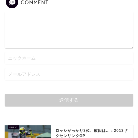
COMMENT
ロッシがっかり3位、敗因は…：2013ザ
クセンリンクGP