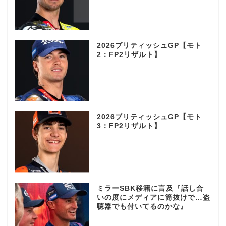
2026ブリティッシュGP【モト
2：FP2リザルト】
2026ブリティッシュGP【モト
3：FP2リザルト】
ミラーSBK移籍に言及『話し合
いの度にメディアに筒抜けで…盗
聴器でも付いてるのかな』