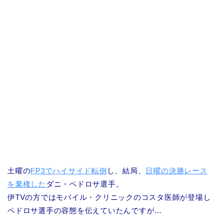
土曜の
FP3でハイサイド転倒
し、結局、
日曜の決勝レース
を棄権した
ダニ・ペドロサ選手。
伊TVの方ではモバイル・クリニックのコスタ医師が登場し
ペドロサ選手の容態を伝えていたんですが…