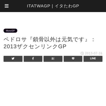
ITATWAGP | イタたわGP
MotoGP
ペドロサ『鎖骨以外は元気です』：
2013ザクセンリンクGP
2013-07-16