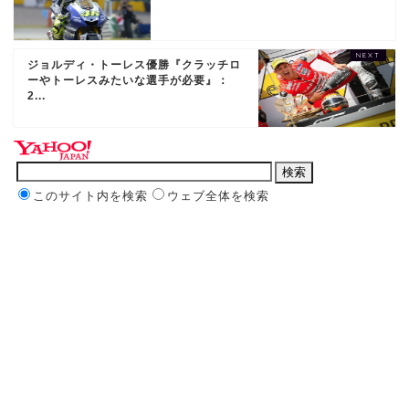
ジョルディ・トーレス優勝『クラッチロ
ーやトーレスみたいな選手が必要』：
2...
このサイト内を検索
ウェブ全体を検索