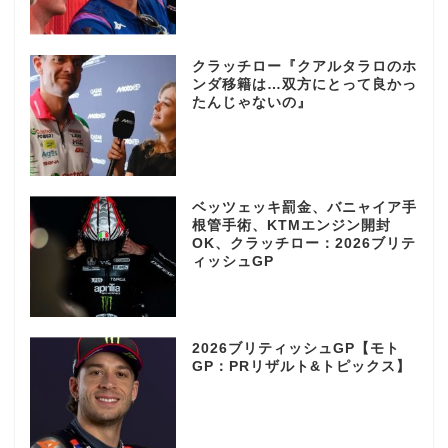
クラッチロー『クアルタラロのホ
ンダ移籍は…双方にとって良かっ
たんじゃないの』
ベッツェッキ罰金、バニャイア手
根管手術、KTMエンジン開封
OK、クラッチロー：2026ブリテ
ィッシュGP
2026ブリティッシュGP【モト
GP：PRリザルト&トピックス】