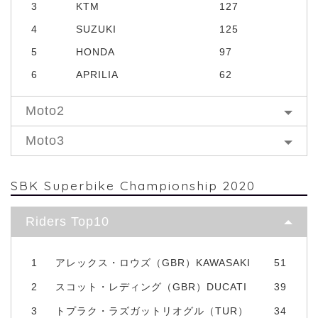
3
KTM
127
4
SUZUKI
125
5
HONDA
97
6
APRILIA
62
Moto2
Moto3
SBK Superbike Championship 2020
Riders Top10
1
アレックス・ロウズ（GBR）KAWASAKI
51
2
スコット・レディング（GBR）DUCATI
39
3
トプラク・ラズガットリオグル（TUR）
34