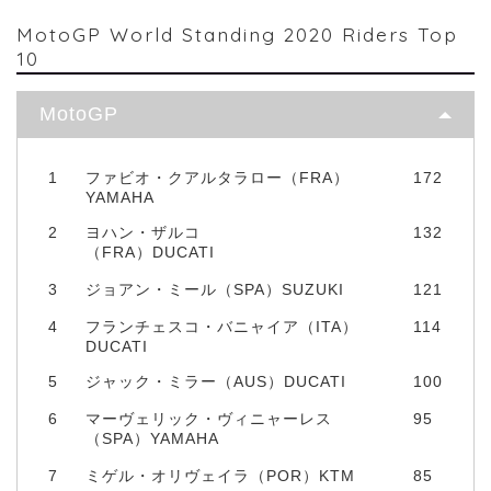
MotoGP World Standing 2020 Riders Top
10
MotoGP
1
ファビオ・クアルタラロー（FRA）
172
YAMAHA
2
ヨハン・ザルコ
132
（FRA）DUCATI
3
ジョアン・ミール（SPA）SUZUKI
121
4
フランチェスコ・バニャイア（ITA）
114
DUCATI
5
ジャック・ミラー（AUS）DUCATI
100
6
マーヴェリック・ヴィニャーレス
95
（SPA）YAMAHA
7
ミゲル・オリヴェイラ（POR）KTM
85