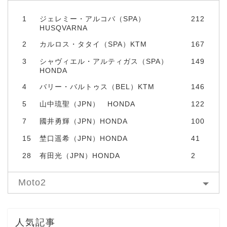
1
ジェレミー・アルコバ（SPA）
212
HUSQVARNA
2
カルロス・タタイ（SPA）KTM
167
3
シャヴィエル・アルティガス（SPA）
149
HONDA
4
バリー・バルトゥス（BEL）KTM
146
5
山中琉聖（JPN） HONDA
122
7
國井勇輝（JPN）HONDA
100
15
埜口遥希（JPN）HONDA
41
28
有田光（JPN）HONDA
2
Moto2
人気記事