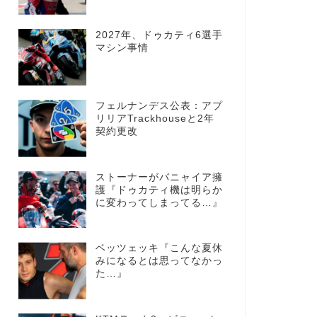
2027年、ドゥカティ6選手
マシン事情
フェルナンデス公表：アプ
リリアTrackhouseと2年
契約更改
ストーナーがバニャイア擁
護『ドゥカティ機は明らか
に変わってしまってる…』
ベッツェッキ『こんな夏休
みになるとは思ってなかっ
た…』