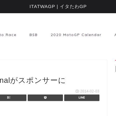
ITATWAGP | イタたわGP
to Race
BSB
2020 MotoGP Calendar
sionalがスポンサーに
2014-02-03