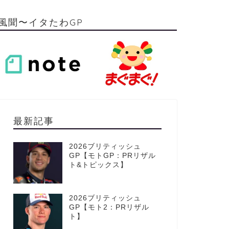
風聞〜イタたわGP
最新記事
2026ブリティッシュ
GP【モトGP：PRリザル
ト&トピックス】
2026ブリティッシュ
GP【モト2：PRリザル
ト】