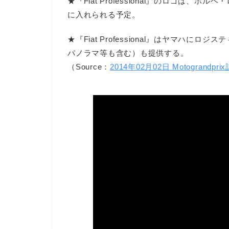
★『Fiat Professional』のロゴは
に入れられる予定。
★『Fiat Professional』はヤマハ
パノラマ等も含む）も提供する。
（Source：
2014年02月02日 Motograndpri