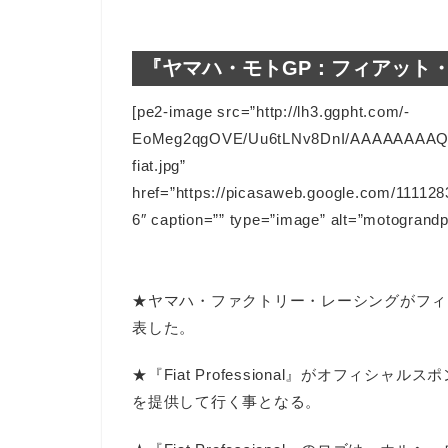
『ヤマハ・モトGP：フィアット
[pe2-image src=”http://lh3.ggpht.com/-
EoMeg2qgOVE/Uu6tLNv8DnI/AAAAAAAAQ28
fiat.jpg”
href=”https://picasaweb.google.com/111
6″ caption=”” type=”image” alt=”motograndpr
★ヤマハ・ファクトリー・レーシングがフィ
表した。
★『Fiat Professional』がオフィシ
を提供して行く事となる。