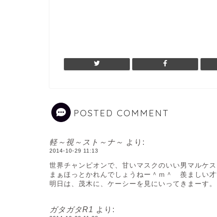
POSTED COMMENT
軽～視～スト～ナ～
より:
2014-10-29 11:13
世界チャンピオンで、甘いマスクのいい男マルケス
まぁほっとかれんでしょうねー＾ｍ＾ 羨ましい才
明日は、茂木に、ケーシーを見にいってきまーす。
ガタガタR1
より: