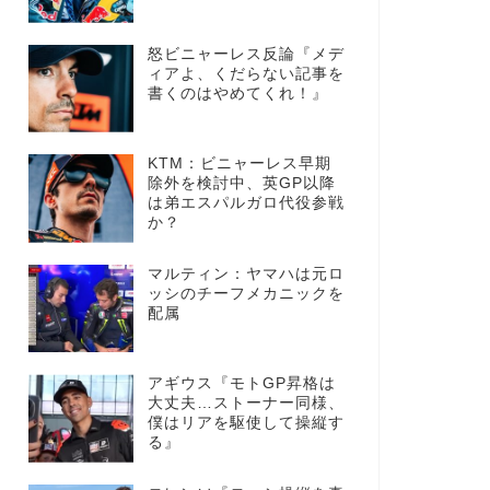
怒ビニャーレス反論『メデ
ィアよ、くだらない記事を
書くのはやめてくれ！』
KTM：ビニャーレス早期
除外を検討中、英GP以降
は弟エスパルガロ代役参戦
か？
マルティン：ヤマハは元ロ
ッシのチーフメカニックを
配属
アギウス『モトGP昇格は
大丈夫…ストーナー同様、
僕はリアを駆使して操縦す
る』