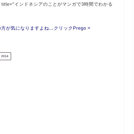
ale=”JP” title=”インドネシアのことがマンガで3時間でわかる
が気になりますよね…クリックPrego >
2014