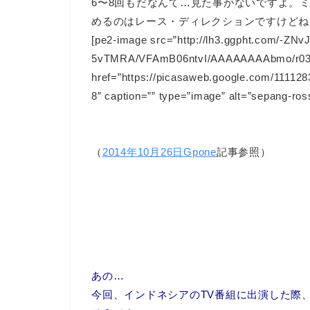
6〜8回もだなんて…見た事がないですよ。
めるのはレース・ディレクションですけどね
[pe2-image src=”http://lh3.ggpht.com/-ZNvJ
5vTMRA/VFAmB06ntvI/AAAAAAAAbmo/r037X
href=”https://picasaweb.google.com/111
8″ caption=”” type=”image” alt=”sepang-ross
（
2014年10月26日Gpone
記事参照）
あの…
今回、インドネシアのTV番組に出演した際