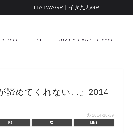
ITATWAGP | イタたわGP
to Race
BSB
2020 MotoGP Calendar
諦めてくれない…』2014
2014-10-29