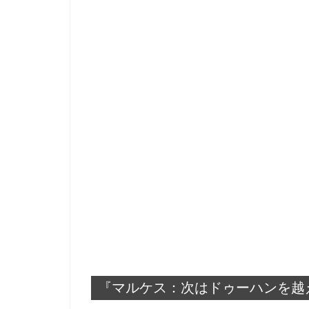
『マルケス：次はドゥーハンを越