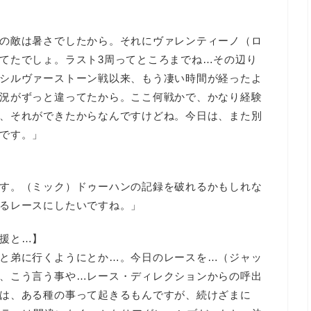
の敵は暑さでしたから。それにヴァレンティーノ（ロ
てたでしょ。ラスト3周ってところまでね…その辺り
シルヴァーストーン戦以来、もう凄い時間が経ったよ
況がずっと違ってたから。ここ何戦かで、かなり経験
、それができたからなんですけどね。今日は、また別
です。」
す。（ミック）ドゥーハンの記録を破れるかもしれな
るレースにしたいですね。」
援と…】
と弟に行くようにとか…。今日のレースを…（ジャッ
、こう言う事や…レース・ディレクションからの呼出
は、ある種の事って起きるもんですが、続けざまに