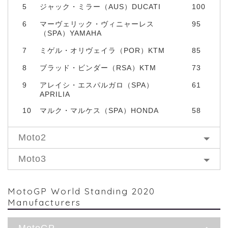
5
ジャック・ミラー（AUS）DUCATI
100
6
マーヴェリック・ヴィニャーレス
95
（SPA）YAMAHA
7
ミゲル・オリヴェイラ（POR）KTM
85
8
ブラッド・ビンダー（RSA）KTM
73
9
アレイシ・エスパルガロ（SPA）
61
APRILIA
10
マルク・マルケス（SPA）HONDA
58
Moto2
Moto3
MotoGP World Standing 2020
Manufacturers
MotoGP