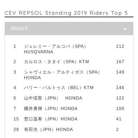
CEV REPSOL Standing 2019 Riders Top 5
Moto3
1
ジェレミー・アルコバ（SPA）
212
HUSQVARNA
2
カルロス・タタイ（SPA）KTM
167
3
シャヴィエル・アルティガス（SPA）
149
HONDA
4
バリー・バルトゥス（BEL）KTM
146
5
山中琉聖（JPN） HONDA
122
7
國井勇輝（JPN）HONDA
100
15
埜口遥希（JPN）HONDA
41
28
有田光（JPN）HONDA
2