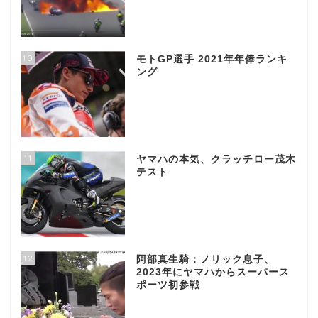
10
モトGP選手 2021年年俸ランキ
ング
11
ヤマハの本気、クラッチロー茂木
テスト
12
阿部真生騎：ノリック息子、
2023年にヤマハからスーパース
ポーツ初参戦