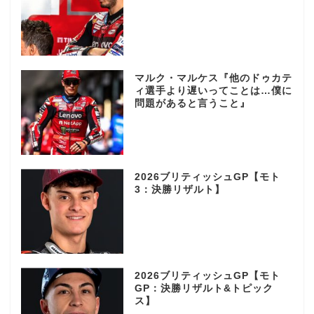
マルク・マルケス『他のドゥカテ
ィ選手より遅いってことは…僕に
問題があると言うこと』
2026ブリティッシュGP【モト
3：決勝リザルト】
2026ブリティッシュGP【モト
GP：決勝リザルト&トピック
ス】