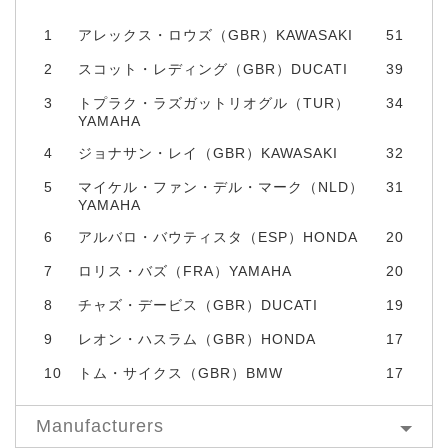
1
アレックス・ロウズ（GBR）KAWASAKI
51
2
スコット・レディング（GBR）DUCATI
39
3
トプラク・ラズガットリオグル（TUR）
34
YAMAHA
4
ジョナサン・レイ（GBR）KAWASAKI
32
5
マイケル・ファン・デル・マーク（NLD）
31
YAMAHA
6
アルバロ・バウティスタ（ESP）HONDA
20
7
ロリス・バズ（FRA）YAMAHA
20
8
チャズ・デービス（GBR）DUCATI
19
9
レオン・ハスラム（GBR）HONDA
17
10
トム・サイクス（GBR）BMW
17
Manufacturers