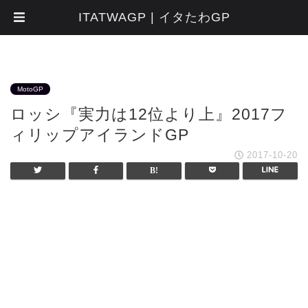
ITATWAGP | イタたわGP
MotoGP
ロッシ『実力は12位より上』2017フ
ィリップアイランドGP
2017-10-20