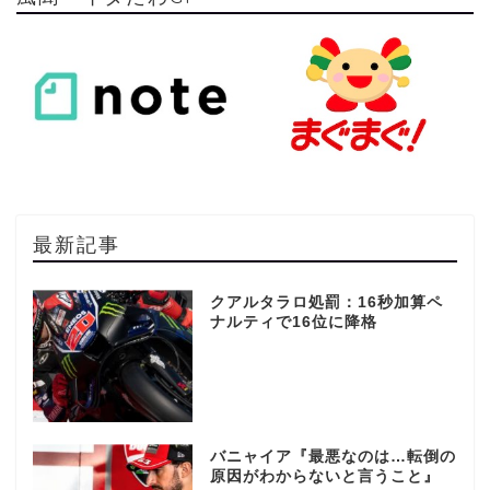
最新記事
クアルタラロ処罰：16秒加算ペ
ナルティで16位に降格
バニャイア『最悪なのは…転倒の
原因がわからないと言うこと』