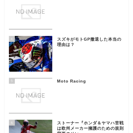
4
スズキがモトGP撤退した本当の
理由は？
5
Moto Racing
6
ストーナー『ホンダ＆ヤマハ苦戦
は欧州メーカー擁護のための規則