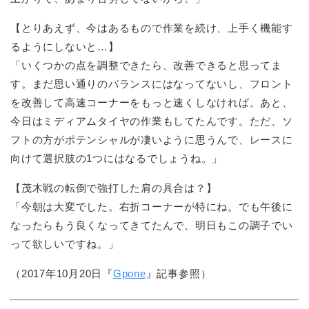
【とりあえず、今はあるもので作業を続け、上手く機能す
るようにしないと…】
「いくつかの点を調整できたら、改善できると思ってま
す。まだ思い通りのバランスにはなってないし、フロント
を改善して高速コーナーをもっと速くしなければ。あと、
今日はミディアムタイヤの作業もしてたんです。ただ、ソ
フトの方がポテンシャルが凄いように思うんで、レースに
向けて選択肢の1つにはなるでしょうね。」
【茂木戦の転倒で強打した肩の具合は？】
「今朝は大変でした。右折コーナーが特にね。でも午後に
なったらもう良くなってきてたんで、明日もこの調子でい
って欲しいですね。」
（2017年10月20日『
Gpone
』記事参照）