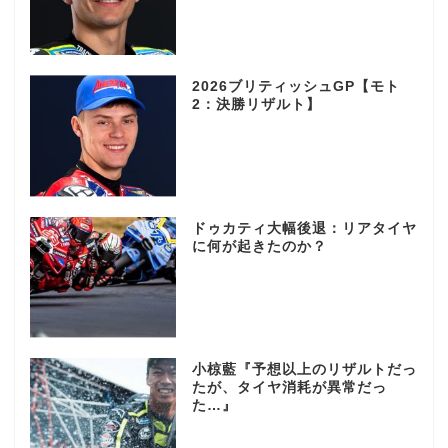
2026ブリティッシュGP【モト
2：決勝リザルト】
ドゥカティ大幅後退：リアタイヤ
に何が起きたのか？
小椋藍『予想以上のリザルトだっ
たが、タイヤ消耗が異常だっ
た…』