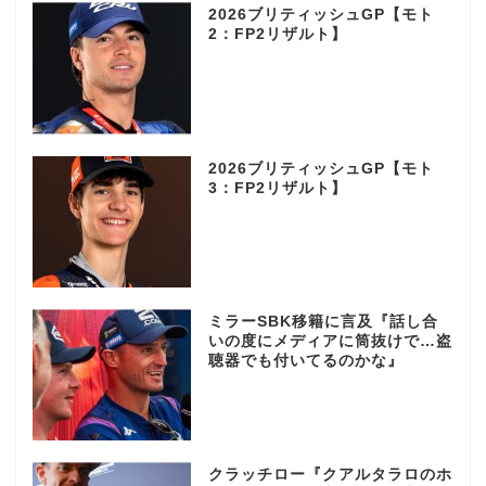
2026ブリティッシュGP【モト
2：FP2リザルト】
2026ブリティッシュGP【モト
3：FP2リザルト】
ミラーSBK移籍に言及『話し合
いの度にメディアに筒抜けで…盗
聴器でも付いてるのかな』
クラッチロー『クアルタラロのホ