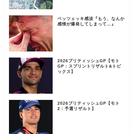
ベッツェッキ感涙『もう、なんか
感情が爆発してしまって…』
2026ブリティッシュGP【モト
GP：スプリントリザルト&トピ
ックス】
2026ブリティッシュGP【モト
2：予選リザルト】