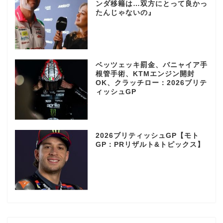
ンダ移籍は…双方にとって良かっ
たんじゃないの』
ベッツェッキ罰金、バニャイア手
根管手術、KTMエンジン開封
OK、クラッチロー：2026ブリテ
ィッシュGP
2026ブリティッシュGP【モト
GP：PRリザルト&トピックス】