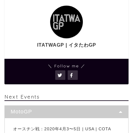
ITATWAGP | イタたわGP
＼ Follow me ／
Next Events
MotoGP
オースチン戦：2020年4月3〜5日 | USA | COTA