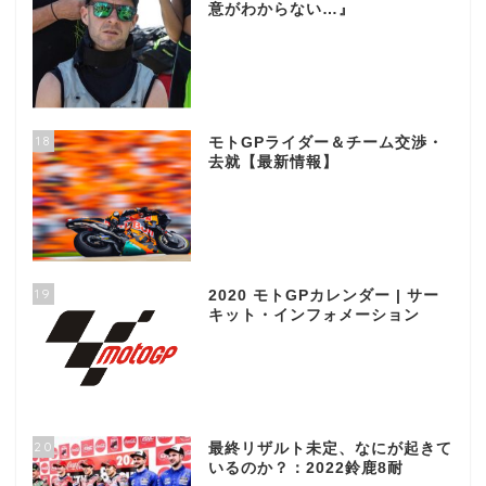
意がわからない…』
18
モトGPライダー＆チーム交渉・
去就【最新情報】
19
2020 モトGPカレンダー | サー
キット・インフォメーション
20
最終リザルト未定、なにが起きて
いるのか？：2022鈴鹿8耐