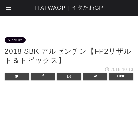
ITATWAGP | イタたわGP
SuperBike
2018 SBK アルゼンチン【FP2リザル
ト＆トピックス】
2018-10-13