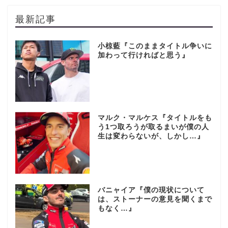
最新記事
小椋藍『このままタイトル争いに
加わって行ければと思う』
マルク・マルケス『タイトルをも
う1つ取ろうが取るまいが僕の人
生は変わらないが、しかし…』
バニャイア『僕の現状について
は、ストーナーの意見を聞くまで
もなく…』