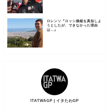
ロレンソ『ロッシ操縦を真似しよ
うとしたが、できなかった理由
は…』
ITATWAGP | イタたわGP