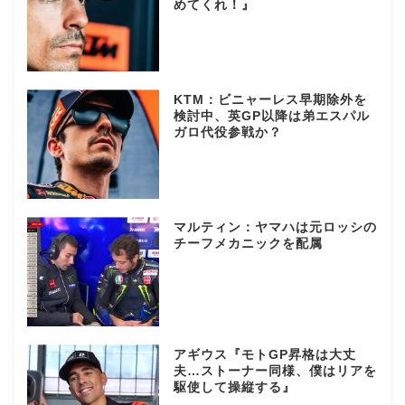
めてくれ！』
KTM：ビニャーレス早期除外を
検討中、英GP以降は弟エスパル
ガロ代役参戦か？
マルティン：ヤマハは元ロッシの
チーフメカニックを配属
アギウス『モトGP昇格は大丈
夫…ストーナー同様、僕はリアを
駆使して操縦する』