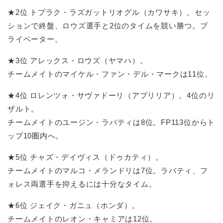
★2位 トプラク・ラズガットリオグル（カワサキ）。セッ
ションで終盤、ロウズ選手と2位のタイムを競い勝つ。プ
ライベーター。
★3位 アレックス・ロウズ（ヤマハ）。
チームメイトのマイケル・ファン・デル・マークは11位。
★4位 ロレンツォ・サヴァドーリ（アプリリア）。4位のリ
ザルト。
チームメイトのユージン・ラバティは8位。FP113位からト
ップ10圏内へ。
★5位 チャズ・デイヴィス（ドゥカティ）。
チームメイトのマルコ・メランドリは7位。ラバティ、フ
ォレス両選手を抑えるには十分なタイム。
★6位 ジェイク・ガニュ（ホンダ）。
チームメイトのレオン・キャミアは12位。