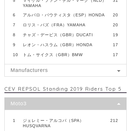
5
マイケル・ファン・デル・マーク（NLD）
31
YAMAHA
6
アルバロ・バウティスタ（ESP）HONDA
20
7
ロリス・バズ（FRA）YAMAHA
20
8
チャズ・デービス（GBR）DUCATI
19
9
レオン・ハスラム（GBR）HONDA
17
10
トム・サイクス（GBR）BMW
17
Manufacturers
CEV REPSOL Standing 2019 Riders Top 5
Moto3
1
ジェレミー・アルコバ（SPA）
212
HUSQVARNA