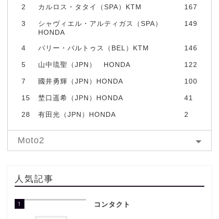
2
カルロス・タタイ（SPA）KTM
167
3
シャヴィエル・アルティガス（SPA）
149
HONDA
4
バリー・バルトゥス（BEL）KTM
146
5
山中琉聖（JPN） HONDA
122
7
國井勇輝（JPN）HONDA
100
15
埜口遥希（JPN）HONDA
41
28
有田光（JPN）HONDA
2
Moto2
人気記事
1
コンタクト