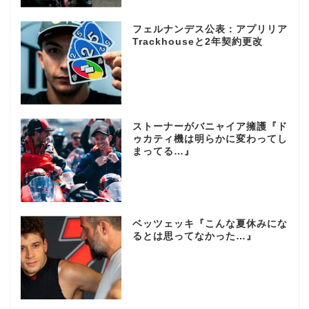
フェルナンデス公表：アプリリア
Trackhouseと2年契約更改
ストーナーがバニャイア擁護『ド
ゥカティ機は明らかに変わってし
まってる…』
ベッツェッキ『こんな夏休みにな
るとは思ってなかった…』