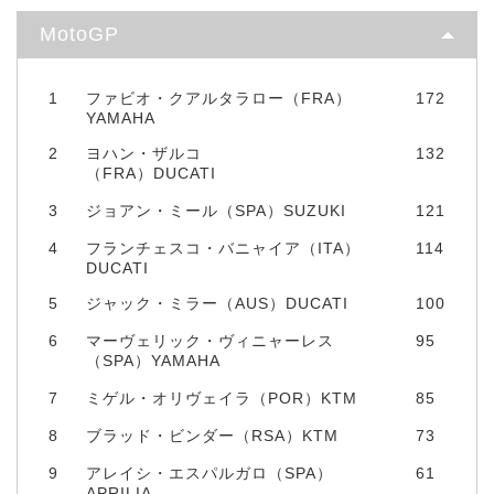
MotoGP
1
ファビオ・クアルタラロー（FRA）
172
YAMAHA
2
ヨハン・ザルコ
132
（FRA）DUCATI
3
ジョアン・ミール（SPA）SUZUKI
121
4
フランチェスコ・バニャイア（ITA）
114
DUCATI
5
ジャック・ミラー（AUS）DUCATI
100
6
マーヴェリック・ヴィニャーレス
95
（SPA）YAMAHA
7
ミゲル・オリヴェイラ（POR）KTM
85
8
ブラッド・ビンダー（RSA）KTM
73
9
アレイシ・エスパルガロ（SPA）
61
APRILIA