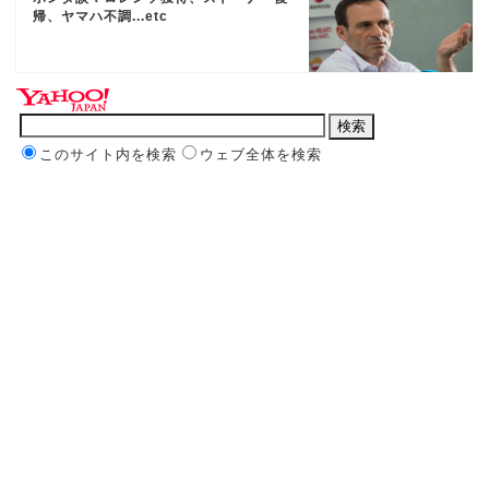
帰、ヤマハ不調...etc
このサイト内を検索
ウェブ全体を検索