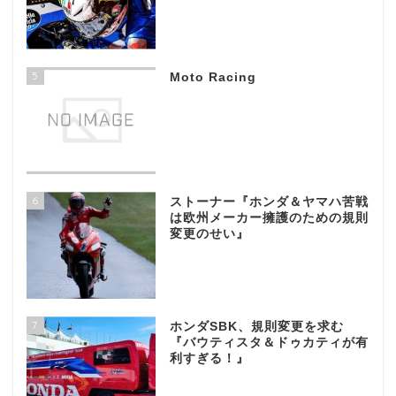
5
Moto Racing
6
ストーナー『ホンダ＆ヤマハ苦戦
は欧州メーカー擁護のための規則
変更のせい』
7
ホンダSBK、規則変更を求む
『バウティスタ＆ドゥカティが有
利すぎる！』