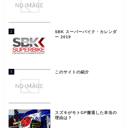
2
SBK スーパーバイク・カレンダ
ー 2019
3
このサイトの紹介
4
スズキがモトGP撤退した本当の
理由は？