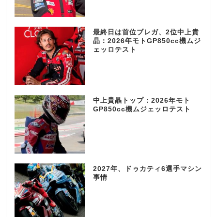
最終日は首位ブレガ、2位中上貴
晶：2026年モトGP850cc機ムジ
ェッロテスト
中上貴晶トップ：2026年モト
GP850cc機ムジェッロテスト
2027年、ドゥカティ6選手マシン
事情