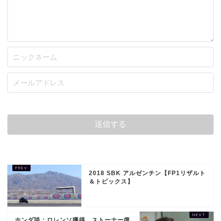
2018 SBK アルゼンチン【FP1リザルト
＆トピックス】
ホンダ談：ロレンソ獲得、ストーナー復