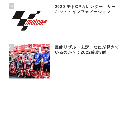
19
2020 モトGPカレンダー | サー
キット・インフォメーション
20
最終リザルト未定、なにが起きて
いるのか？：2022鈴鹿8耐