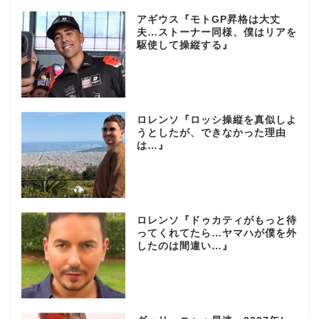
アギウス『モトGP昇格は大丈
夫…ストーナー同様、僕はリアを
駆使して操縦する』
ロレンソ『ロッシ操縦を真似しよ
うとしたが、できなかった理由
は…』
ロレンソ『ドゥカティがもっと待
ってくれてたら…ヤマハが僕を外
したのは間違い…』