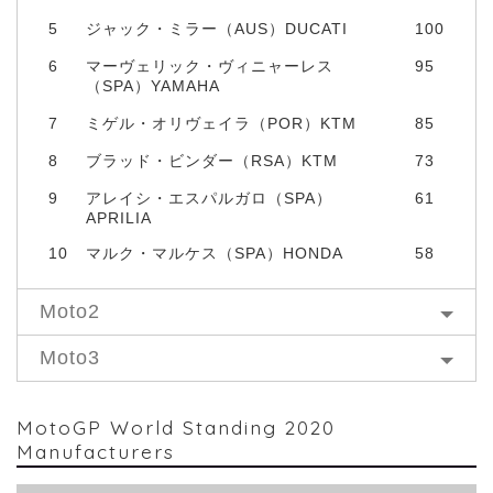
5
ジャック・ミラー（AUS）DUCATI
100
6
マーヴェリック・ヴィニャーレス
95
（SPA）YAMAHA
7
ミゲル・オリヴェイラ（POR）KTM
85
8
ブラッド・ビンダー（RSA）KTM
73
9
アレイシ・エスパルガロ（SPA）
61
APRILIA
10
マルク・マルケス（SPA）HONDA
58
Moto2
Moto3
MotoGP World Standing 2020
Manufacturers