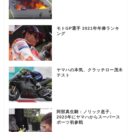
10
モトGP選手 2021年年俸ランキ
ング
11
ヤマハの本気、クラッチロー茂木
テスト
12
阿部真生騎：ノリック息子、
2023年にヤマハからスーパース
ポーツ初参戦