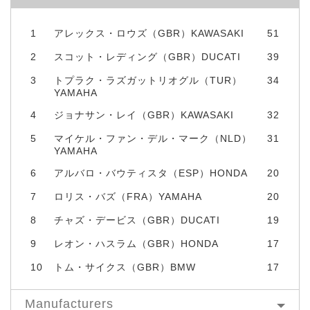
1
アレックス・ロウズ（GBR）KAWASAKI
51
2
スコット・レディング（GBR）DUCATI
39
3
トプラク・ラズガットリオグル（TUR）
34
YAMAHA
4
ジョナサン・レイ（GBR）KAWASAKI
32
5
マイケル・ファン・デル・マーク（NLD）
31
YAMAHA
6
アルバロ・バウティスタ（ESP）HONDA
20
7
ロリス・バズ（FRA）YAMAHA
20
8
チャズ・デービス（GBR）DUCATI
19
9
レオン・ハスラム（GBR）HONDA
17
10
トム・サイクス（GBR）BMW
17
Manufacturers