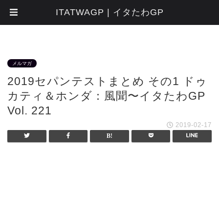
ITATWAGP | イタたわGP
メルマガ
2019セパンテストまとめ その1 ドゥ
カティ＆ホンダ：風聞〜イタたわGP
Vol. 221
2019-02-17