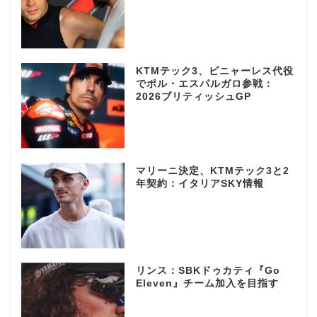
KTMテック3、ビニャーレス代役
でポル・エスパルガロ参戦：
2026ブリティッシュGP
マリーニ決定、KTMテック3と2
年契約：イタリアSKY情報
リンス：SBKドゥカティ『Go
Eleven』チーム加入を目指す