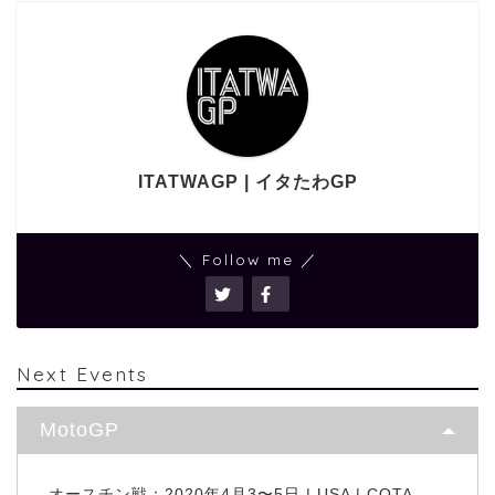
ITATWAGP | イタたわGP
＼ Follow me ／
Next Events
MotoGP
オースチン戦：2020年4月3〜5日 | USA | COTA