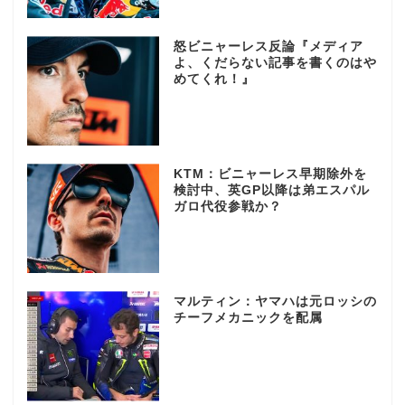
怒ビニャーレス反論『メディア
よ、くだらない記事を書くのはや
めてくれ！』
KTM：ビニャーレス早期除外を
検討中、英GP以降は弟エスパル
ガロ代役参戦か？
マルティン：ヤマハは元ロッシの
チーフメカニックを配属