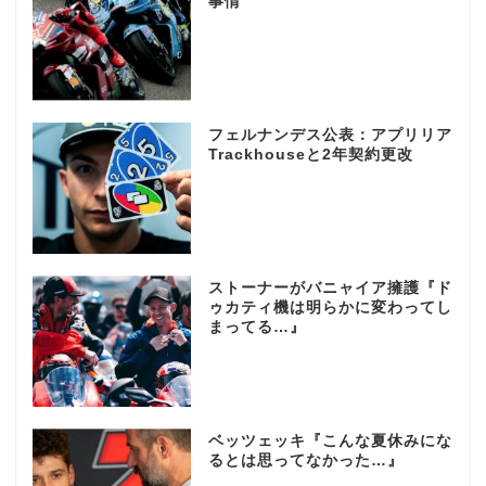
事情
フェルナンデス公表：アプリリア
Trackhouseと2年契約更改
ストーナーがバニャイア擁護『ド
ゥカティ機は明らかに変わってし
まってる…』
ベッツェッキ『こんな夏休みにな
るとは思ってなかった…』