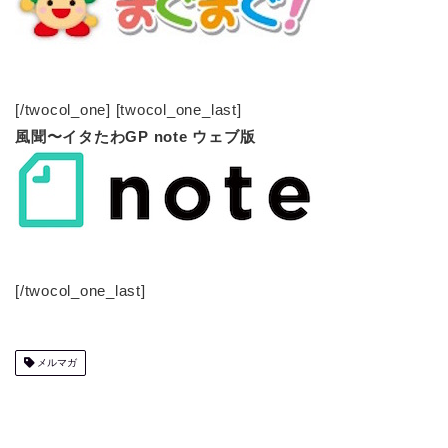
[/twocol_one] [twocol_one_last]
風聞〜イタたわGP note ウェブ版
[/twocol_one_last]
メルマガ