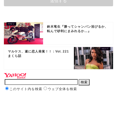
鈴木竜生『勝ってシャンパン浴びるか、
転んで砂利にまみれるか…』
マルケス、遂に恋人発覚！！：Vol. 221
まくら話
このサイト内を検索
ウェブ全体を検索