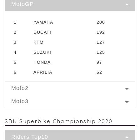
MotoGP
1
YAMAHA
200
2
DUCATI
192
3
KTM
127
4
SUZUKI
125
5
HONDA
97
6
APRILIA
62
Moto2
Moto3
SBK Superbike Championship 2020
Riders Top10