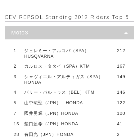
CEV REPSOL Standing 2019 Riders Top 5
Moto3
1
ジェレミー・アルコバ（SPA）
212
HUSQVARNA
2
カルロス・タタイ（SPA）KTM
167
3
シャヴィエル・アルティガス（SPA）
149
HONDA
4
バリー・バルトゥス（BEL）KTM
146
5
山中琉聖（JPN） HONDA
122
7
國井勇輝（JPN）HONDA
100
15
埜口遥希（JPN）HONDA
41
28
有田光（JPN）HONDA
2