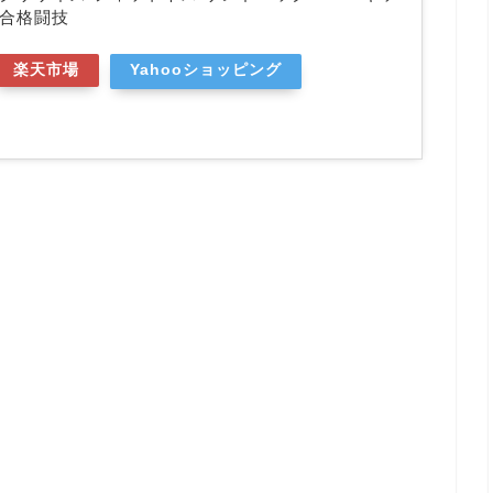
総合格闘技
楽天市場
Yahooショッピング