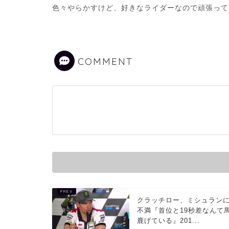
色々やらかすけど、好きなライダーなので頑張って
COMMENT
クラッチロー、ミシュラン
不満『首位と19秒差なんて
鹿げている』201...