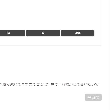
不遇が続いてますのでここはSBKで一花咲かせて貰いたいで
返信