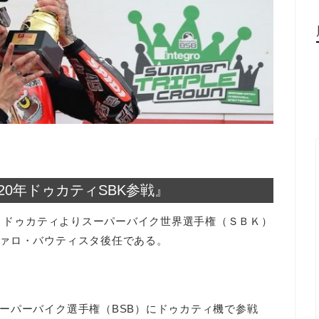
20年ドゥカティSBK参戦』
年、ドゥカティよりスーパーバイク世界選手権（ＳＢＫ）
ァロ・バウティスタ後任である。
ーパーバイク選手権（BSB）にドゥカティ機で参戦