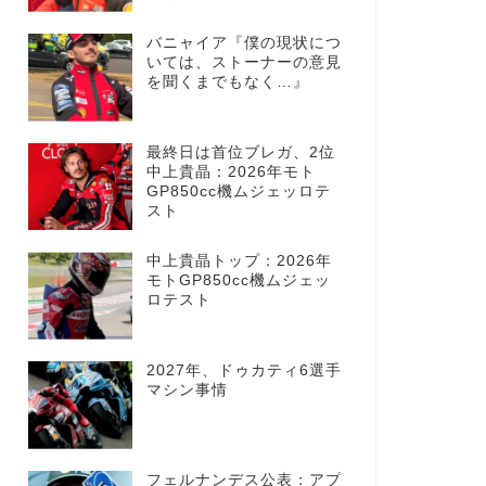
バニャイア『僕の現状につ
いては、ストーナーの意見
を聞くまでもなく…』
最終日は首位ブレガ、2位
中上貴晶：2026年モト
GP850cc機ムジェッロテ
スト
中上貴晶トップ：2026年
モトGP850cc機ムジェッ
ロテスト
2027年、ドゥカティ6選手
マシン事情
フェルナンデス公表：アプ