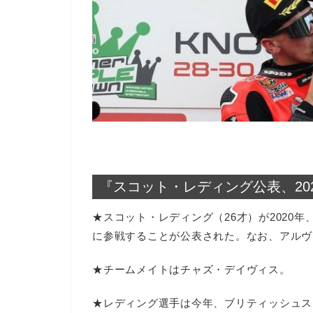
『スコット・レディング公表、20
★スコット・レディング（26才）が2020
に参戦することが公表された。なお、アルヴ
★チームメイトはチャズ・デイヴィス。
★レディング選手は今年、ブリティッシュス