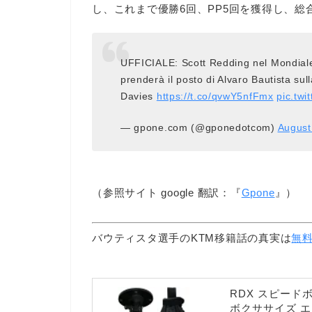
し、これまで優勝6回、PP5回を獲得し、総
UFFICIALE: Scott Redding nel Mondiale 
prenderà il posto di Alvaro Bautista su
Davies
https://t.co/qvwY5nfFmx
pic.tw
— gpone.com (@gponedotcom)
August
（参照サイト google 翻訳：『
Gpone
』）
バウティスタ選手のKTM移籍話の真実は
無料
RDX スピード
ボクササイズ エ