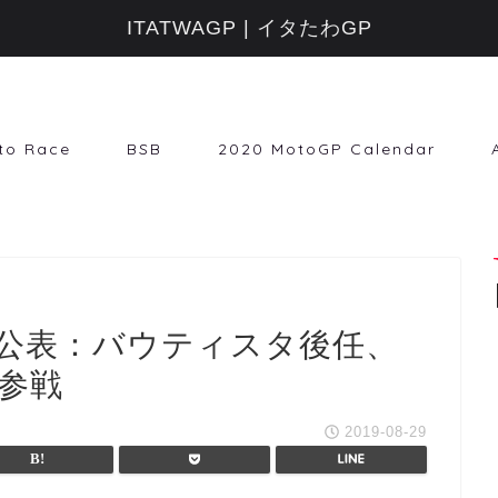
ITATWAGP | イタたわGP
to Race
BSB
2020 MotoGP Calendar
公表：バウティスタ後任、
K参戦
2019-08-29