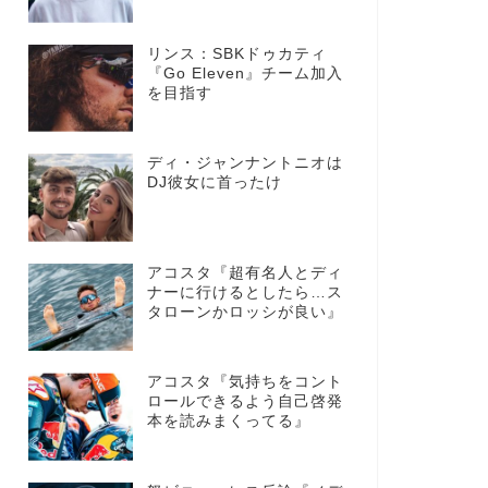
リンス：SBKドゥカティ
『Go Eleven』チーム加入
を目指す
ディ・ジャンナントニオは
DJ彼女に首ったけ
アコスタ『超有名人とディ
ナーに行けるとしたら…ス
タローンかロッシが良い』
アコスタ『気持ちをコント
ロールできるよう自己啓発
本を読みまくってる』