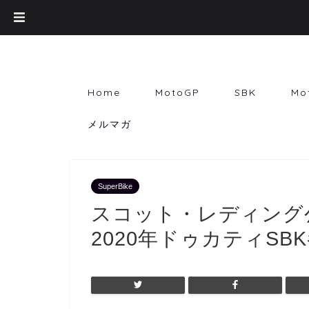
Home
MotoGP
SBK
Mo
メルマガ
SuperBike
スコット・レディング
2020年ドゥカティSB