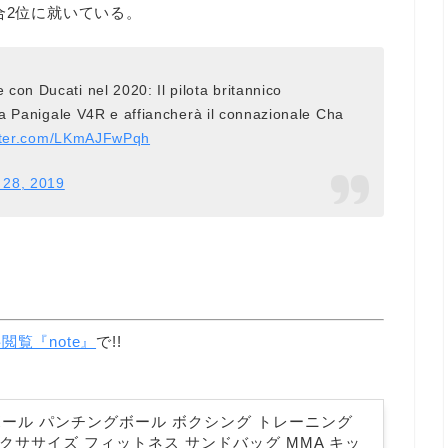
合2位に就いている。
con Ducati nel 2020: Il pilota britannico
lla Panigale V4R e affiancherà il connazionale Cha
itter.com/LKmAJFwPqh
 28, 2019
閲覧『note』
で!!
ボール パンチングボール ボクシング トレーニング
クササイズ フィットネス サンドバッグ MMA キッ