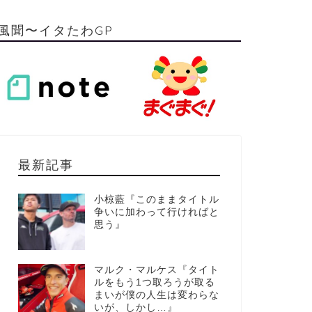
風聞〜イタたわGP
最新記事
小椋藍『このままタイトル
争いに加わって行ければと
思う』
マルク・マルケス『タイト
ルをもう1つ取ろうが取る
まいが僕の人生は変わらな
いが、しかし…』