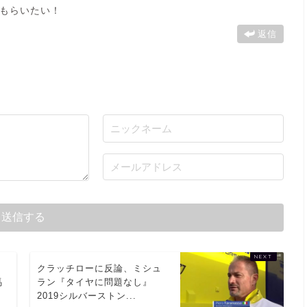
もらいたい！
返信
に
クラッチローに反論、ミシュ
馬
ラン『タイヤに問題なし』
2019シルバーストン...