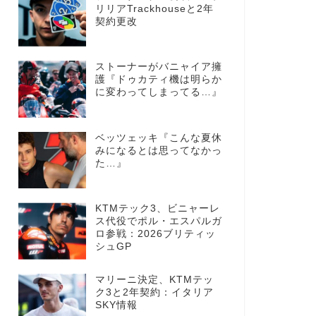
リリアTrackhouseと2年
契約更改
ストーナーがバニャイア擁
護『ドゥカティ機は明らか
に変わってしまってる…』
ベッツェッキ『こんな夏休
みになるとは思ってなかっ
た…』
KTMテック3、ビニャーレ
ス代役でポル・エスパルガ
ロ参戦：2026ブリティッ
シュGP
マリーニ決定、KTMテッ
ク3と2年契約：イタリア
SKY情報