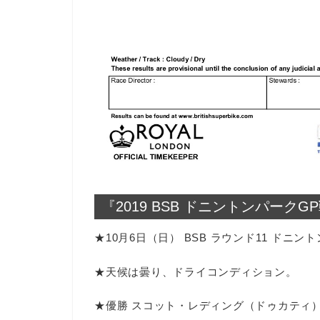
『2019 BSB ドニントンパークG
★10月6日（日） BSB ラウンド11 ドニ
★天候は曇り、ドライコンディション。
★優勝 スコット・レディング（ドゥカティ