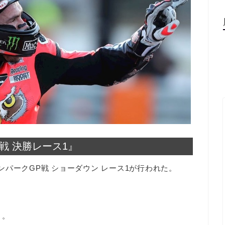
P戦 決勝レース1』
ントンパークGP戦 ショーダウン レース1が行われた。
）。