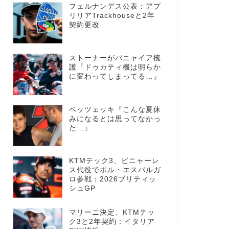
フェルナンデス公表：アプ
リリアTrackhouseと2年
契約更改
ストーナーがバニャイア擁
護『ドゥカティ機は明らか
に変わってしまってる…』
ベッツェッキ『こんな夏休
みになるとは思ってなかっ
た…』
KTMテック3、ビニャーレ
ス代役でポル・エスパルガ
ロ参戦：2026ブリティッ
シュGP
マリーニ決定、KTMテッ
ク3と2年契約：イタリア