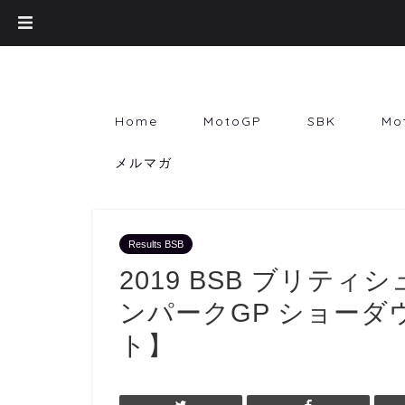
Home
MotoGP
SBK
Mo
メルマガ
Results BSB
2019 BSB ブリテ
ンパークGP ショーダ
ト】