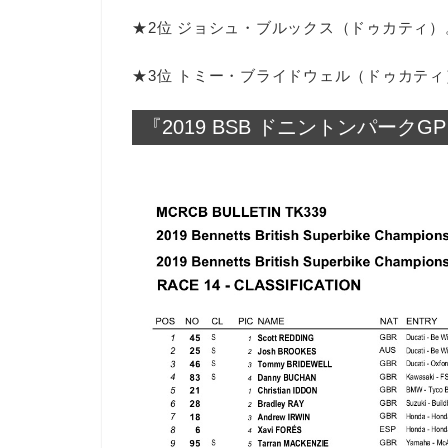
★2位 ジョシュ・ブルックス（ドゥカティ）
★3位 トミー・ブライドウェル（ドゥカティ
『2019 BSB ドニントンパークG