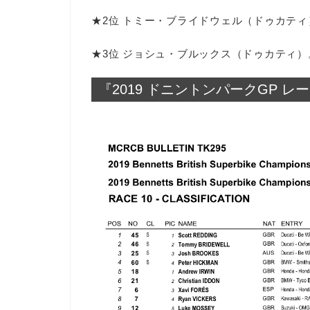
★2位 トミー・ブライドウェル（ドゥカティ
★3位 ジョシュ・ブルックス（ドゥカティ）
『2019 ドニントンパークGP レ