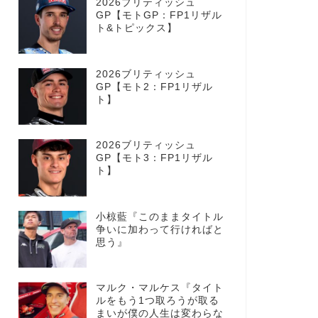
2026ブリティッシュ
GP【モトGP：FP1リザル
ト&トピックス】
2026ブリティッシュ
GP【モト2：FP1リザル
ト】
2026ブリティッシュ
GP【モト3：FP1リザル
ト】
小椋藍『このままタイトル
争いに加わって行ければと
思う』
マルク・マルケス『タイト
ルをもう1つ取ろうが取る
まいが僕の人生は変わらな