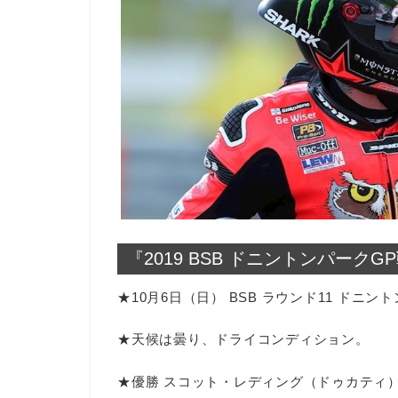
『2019 BSB ドニントンパークG
★10月6日（日） BSB ラウンド11 ドニ
★天候は曇り、ドライコンディション。
★優勝 スコット・レディング（ドゥカティ