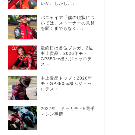
いが、しかし…』
バニャイア『僕の現状につ
いては、ストーナーの意見
を聞くまでもなく…』
最終日は首位ブレガ、2位
中上貴晶：2026年モト
GP850cc機ムジェッロテ
スト
中上貴晶トップ：2026年
モトGP850cc機ムジェッ
ロテスト
2027年、ドゥカティ6選手
マシン事情