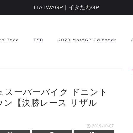
ITATWAGP | イタたわGP
to Race
BSB
2020 MotoGP Calendar
ィシュスーパーバイク ドニント
ウン【決勝レース リザル
2019-10-07