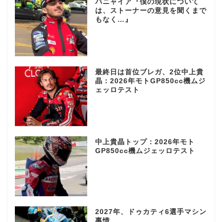
バニャイア『僕の現状について
は、ストーナーの意見を聞くまで
もなく…』
最終日は首位ブレガ、2位中上貴
晶：2026年モトGP850cc機ムジ
ェッロテスト
中上貴晶トップ：2026年モト
GP850cc機ムジェッロテスト
2027年、ドゥカティ6選手マシン
事情