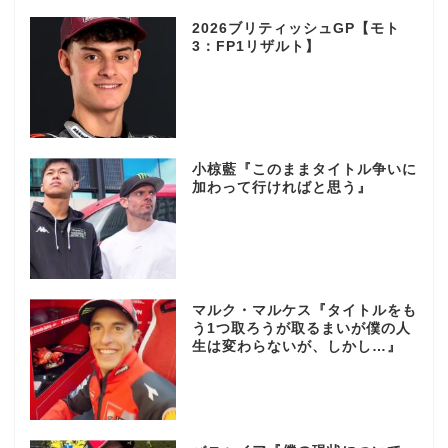
2026ブリティッシュGP【モト
3：FP1リザルト】
小椋藍『このままタイトル争いに
加わって行ければと思う』
マルク・マルケス『タイトルをも
う1つ取ろうが取るまいが僕の人
生は変わらないが、しかし…』