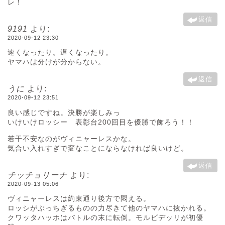
レ！
返信
9191
より:
2020-09-12 23:30
速くなったり。遅くなったり。
ヤマハは分けが分からない。
返信
うに
より:
2020-09-12 23:51
良い感じですね。決勝が楽しみっ
いけいけロッシー 表彰台200回目を優勝で飾ろう！！
若干不安なのがヴィニャーレスかな。
気合い入れすぎで変なことにならなければ良いけど。
返信
チッチョリーナ
より:
2020-09-13 05:06
ヴィニャーレスは約束通り後方で悶える。
ロッシがぶっちぎるものの力尽きて他のヤマハに抜かれる。
クワッタハッホはバトルの末に転倒。モルビデッリが初優