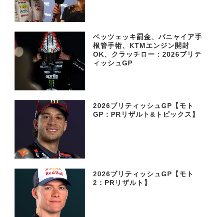
ベッツェッキ罰金、バニャイア手
根管手術、KTMエンジン開封
OK、クラッチロー：2026ブリテ
ィッシュGP
2026ブリティッシュGP【モト
GP：PRリザルト&トピックス】
2026ブリティッシュGP【モト
2：PRリザルト】