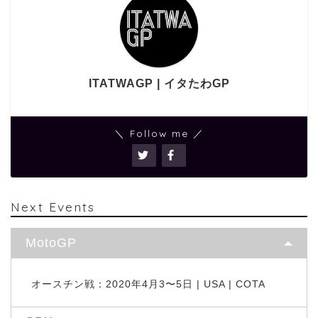
ITATWAGP | イタたわGP
＼ Follow me ／
Next Events
MotoGP
オースチン戦：2020年4月3〜5日 | USA | COTA