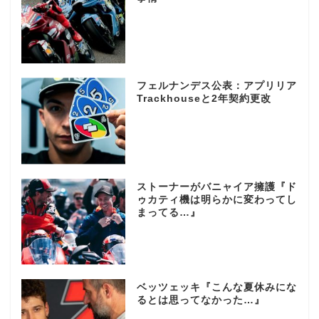
フェルナンデス公表：アプリリア
Trackhouseと2年契約更改
ストーナーがバニャイア擁護『ド
ゥカティ機は明らかに変わってし
まってる…』
ベッツェッキ『こんな夏休みにな
るとは思ってなかった…』