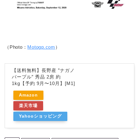
（Photo：
Motogp.com
）
【送料無料】長野産 ”ナガノ
パープル” 秀品 2房 約
1kg【予約 9月〜10月】[M1]
Amazon
楽天市場
Yahooショッピング