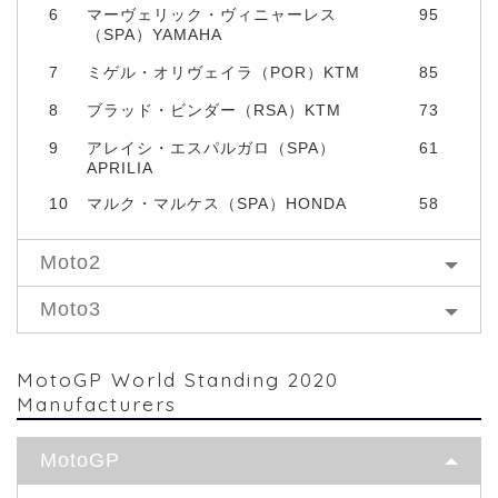
6
マーヴェリック・ヴィニャーレス
95
（SPA）YAMAHA
7
ミゲル・オリヴェイラ（POR）KTM
85
8
ブラッド・ビンダー（RSA）KTM
73
9
アレイシ・エスパルガロ（SPA）
61
APRILIA
10
マルク・マルケス（SPA）HONDA
58
Moto2
Moto3
MotoGP World Standing 2020
Manufacturers
MotoGP