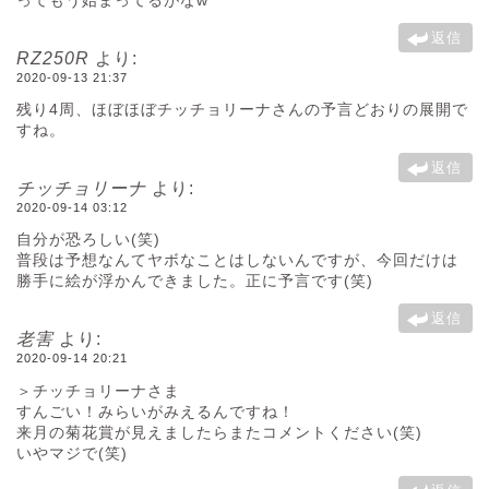
返信
RZ250R
より:
2020-09-13 21:37
残り4周、ほぼほぼチッチョリーナさんの予言どおりの展開で
すね。
返信
チッチョリーナ
より:
2020-09-14 03:12
自分が恐ろしい(笑)
普段は予想なんてヤボなことはしないんですが、今回だけは
勝手に絵が浮かんできました。正に予言です(笑)
返信
老害
より:
2020-09-14 20:21
＞チッチョリーナさま
すんごい！みらいがみえるんですね！
来月の菊花賞が見えましたらまたコメントください(笑)
いやマジで(笑)