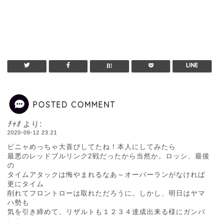
POSTED COMMENT
ﾁｬｵ
より:
2020-09-12 23:21
ビニャめっちゃ大喜びしてたね！本人にしてみたら
最悪のレッドブルリンク2戦だったから当然か。ロッシ、最後
の
タイムアタックは悔やまれるなあ～オーバーランがなければ
更にタイム
削れてフロントローは取れただろうに。しかし、明日はヤマ
ハ勢も
気を引き締めて、リザルトも１２３４達成出来る様にガンバ