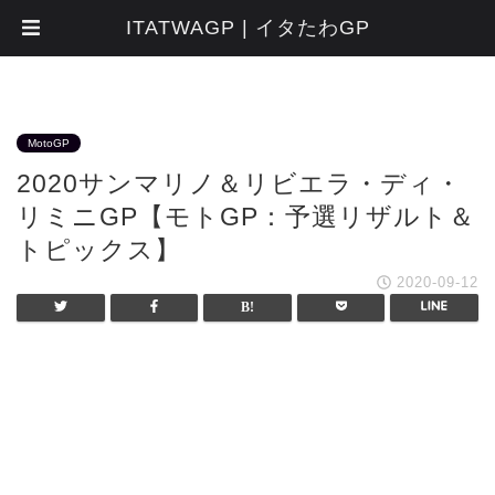
ITATWAGP | イタたわGP
MotoGP
2020サンマリノ＆リビエラ・ディ・
リミニGP【モトGP：予選リザルト＆
トピックス】
2020-09-12