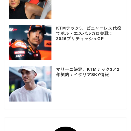
KTMテック3、ビニャーレス代役
でポル・エスパルガロ参戦：
2026ブリティッシュGP
マリーニ決定、KTMテック3と2
年契約：イタリアSKY情報