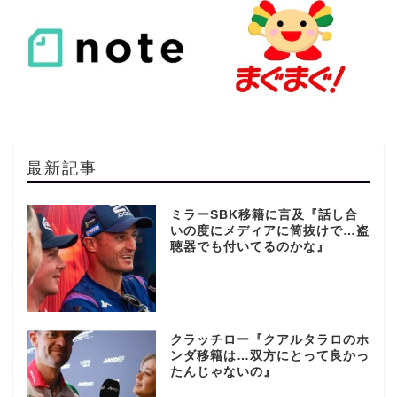
最新記事
ミラーSBK移籍に言及『話し合
いの度にメディアに筒抜けで…盗
聴器でも付いてるのかな』
クラッチロー『クアルタラロのホ
ンダ移籍は…双方にとって良かっ
たんじゃないの』