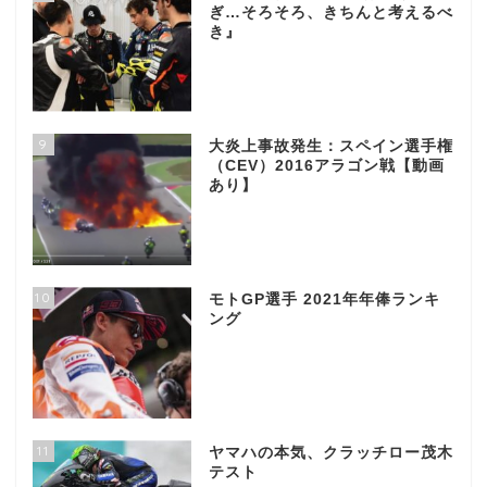
ぎ…そろそろ、きちんと考えるべ
き』
9
大炎上事故発生：スペイン選手権
（CEV）2016アラゴン戦【動画
あり】
10
モトGP選手 2021年年俸ランキ
ング
11
ヤマハの本気、クラッチロー茂木
テスト