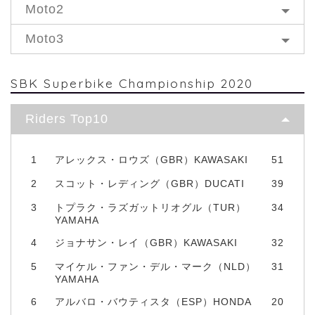
Moto2
Moto3
SBK Superbike Championship 2020
Riders Top10
1
アレックス・ロウズ（GBR）KAWASAKI
51
2
スコット・レディング（GBR）DUCATI
39
3
トプラク・ラズガットリオグル（TUR）
34
YAMAHA
4
ジョナサン・レイ（GBR）KAWASAKI
32
5
マイケル・ファン・デル・マーク（NLD）
31
YAMAHA
6
アルバロ・バウティスタ（ESP）HONDA
20