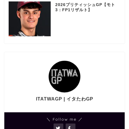
2026ブリティッシュGP【モト
3：FP1リザルト】
ITATWAGP | イタたわGP
＼ Follow me ／