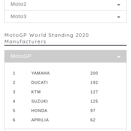
Moto2
Moto3
MotoGP World Standing 2020
Manufacturers
MotoGP
1
YAMAHA
200
2
DUCATI
192
3
KTM
127
4
SUZUKI
125
5
HONDA
97
6
APRILIA
62