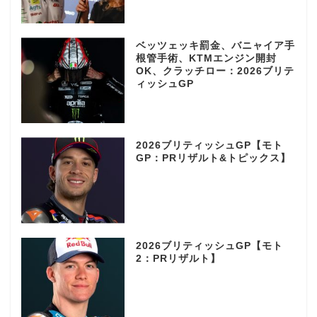
ベッツェッキ罰金、バニャイア手
根管手術、KTMエンジン開封
OK、クラッチロー：2026ブリテ
ィッシュGP
2026ブリティッシュGP【モト
GP：PRリザルト&トピックス】
2026ブリティッシュGP【モト
2：PRリザルト】