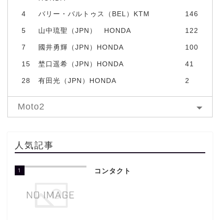
4
バリー・バルトゥス（BEL）KTM
146
5
山中琉聖（JPN） HONDA
122
7
國井勇輝（JPN）HONDA
100
15
埜口遥希（JPN）HONDA
41
28
有田光（JPN）HONDA
2
Moto2
人気記事
1
コンタクト