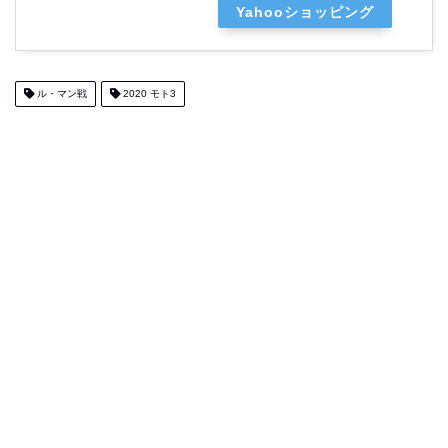
Yahooショッピング
ル・マン戦
2020 モト3