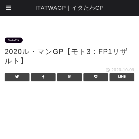
ITATWAGP | イタたわGP
MotoGP
2020ル・マンGP【モト3：FP1リザ
ルト】
2020-10-09