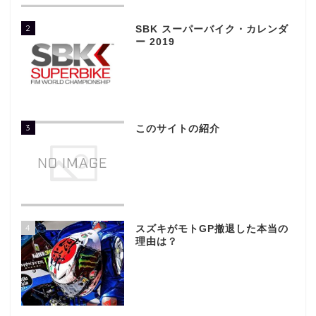
2
SBK スーパーバイク・カレンダ
ー 2019
3
このサイトの紹介
4
スズキがモトGP撤退した本当の
理由は？