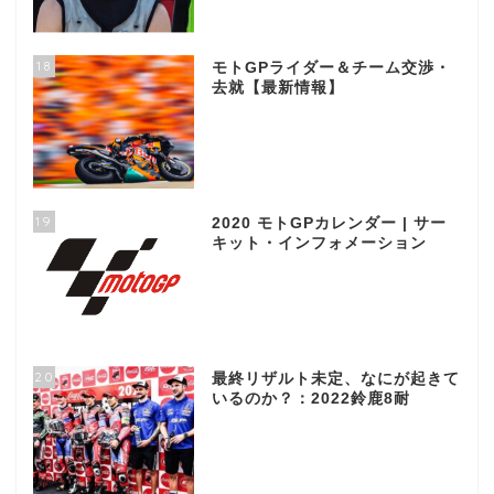
18
モトGPライダー＆チーム交渉・
去就【最新情報】
19
2020 モトGPカレンダー | サー
キット・インフォメーション
20
最終リザルト未定、なにが起きて
いるのか？：2022鈴鹿8耐