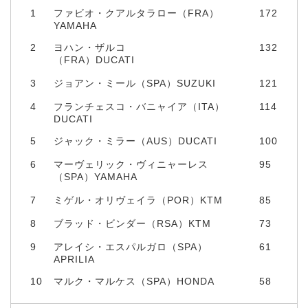
1
ファビオ・クアルタラロー（FRA）
172
YAMAHA
2
ヨハン・ザルコ
132
（FRA）DUCATI
3
ジョアン・ミール（SPA）SUZUKI
121
4
フランチェスコ・バニャイア（ITA）
114
DUCATI
5
ジャック・ミラー（AUS）DUCATI
100
6
マーヴェリック・ヴィニャーレス
95
（SPA）YAMAHA
7
ミゲル・オリヴェイラ（POR）KTM
85
8
ブラッド・ビンダー（RSA）KTM
73
9
アレイシ・エスパルガロ（SPA）
61
APRILIA
10
マルク・マルケス（SPA）HONDA
58