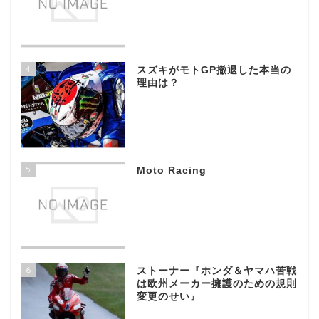
4
スズキがモトGP撤退した本当の
理由は？
5
Moto Racing
6
ストーナー『ホンダ＆ヤマハ苦戦
は欧州メーカー擁護のための規則
変更のせい』