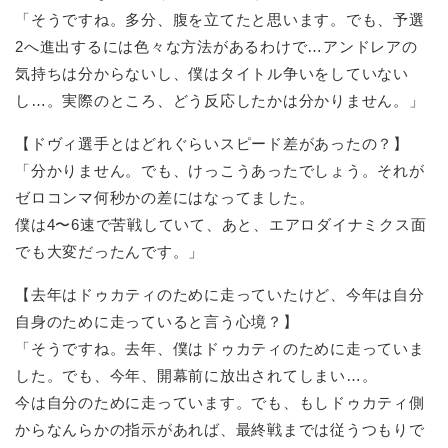
「そうですね。多分、腹を立てたと思います。でも、予選
2へ進出するには色々な方法があるわけで…アンドレアの
気持ちは分からないし、僕はタイトル争いをしていない
し…。実際のところ、どう反応したかは分かりません。」
【ドヴィ選手とはどれぐらいスピード差があったの？】
「分かりません。でも、けっこうあったでしょう。それが
ゼロコンマ何秒かの差にはなってました。
僕は4〜6速で苦戦していて、あと、エアロダイナミクス面
でも大変だったんです。」
【去年はドゥカティのために走っていたけど、今年は自分
自身のために走っていると言う心境？】
「そうですね。去年、僕はドゥカティのために走っていま
した。でも、今年、開幕前に放出されてしまい…。
今は自分のために走っています。でも、もしドゥカティ側
からなんらかの指示があれば、最終戦までは従うつもりで