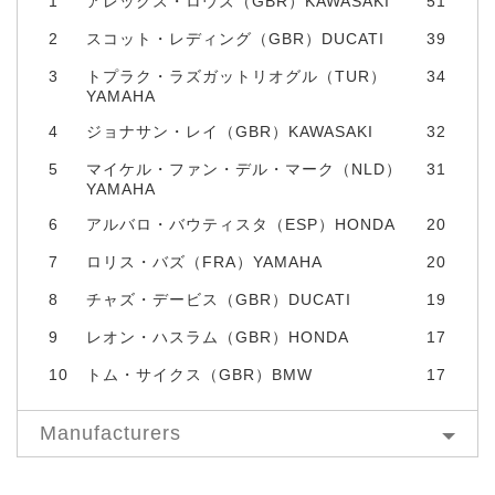
1
アレックス・ロウズ（GBR）KAWASAKI
51
2
スコット・レディング（GBR）DUCATI
39
3
トプラク・ラズガットリオグル（TUR）
34
YAMAHA
4
ジョナサン・レイ（GBR）KAWASAKI
32
5
マイケル・ファン・デル・マーク（NLD）
31
YAMAHA
6
アルバロ・バウティスタ（ESP）HONDA
20
7
ロリス・バズ（FRA）YAMAHA
20
8
チャズ・デービス（GBR）DUCATI
19
9
レオン・ハスラム（GBR）HONDA
17
10
トム・サイクス（GBR）BMW
17
Manufacturers