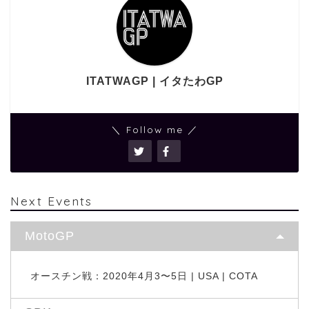
ITATWAGP | イタたわGP
＼ Follow me ／
Next Events
MotoGP
オースチン戦：2020年4月3〜5日 | USA | COTA