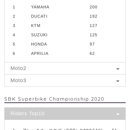
1
YAMAHA
200
2
DUCATI
192
3
KTM
127
4
SUZUKI
125
5
HONDA
97
6
APRILIA
62
Moto2
Moto3
SBK Superbike Championship 2020
Riders Top10