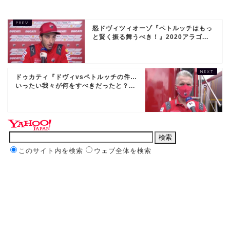
怒ドヴィツィオーゾ『ペトルッチはもっ
と賢く振る舞うべき！』2020アラゴ...
ドゥカティ『ドヴィvsペトルッチの件…
いったい我々が何をすべきだったと？...
このサイト内を検索
ウェブ全体を検索