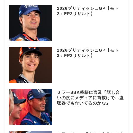
2026ブリティッシュGP【モト
2：FP2リザルト】
2026ブリティッシュGP【モト
3：FP2リザルト】
ミラーSBK移籍に言及『話し合
いの度にメディアに筒抜けで…盗
聴器でも付いてるのかな』