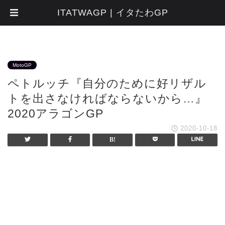
ITATWAGP | イタたわGP
MotoGP
ペトルッチ『自分のために好リザル
トを出さなければならないから…』
2020アラゴンGP
2020-10-18