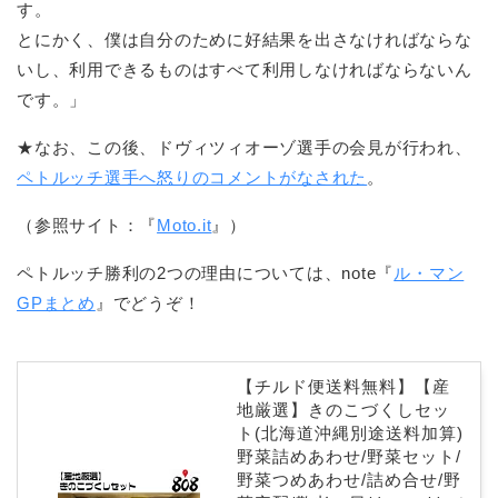
す。
とにかく、僕は自分のために好結果を出さなければならな
いし、利用できるものはすべて利用しなければならないん
です。」
★なお、この後、ドヴィツィオーゾ選手の会見が行われ、
ペトルッチ選手へ怒りのコメントがなされた
。
（参照サイト：『
Moto.it
』）
ペトルッチ勝利の2つの理由については、note『
ル・マン
GPまとめ
』でどうぞ！
【チルド便送料無料】【産
地厳選】きのこづくしセッ
ト(北海道沖縄別途送料加算)
野菜詰めあわせ/野菜セット/
野菜つめあわせ/詰め合せ/野