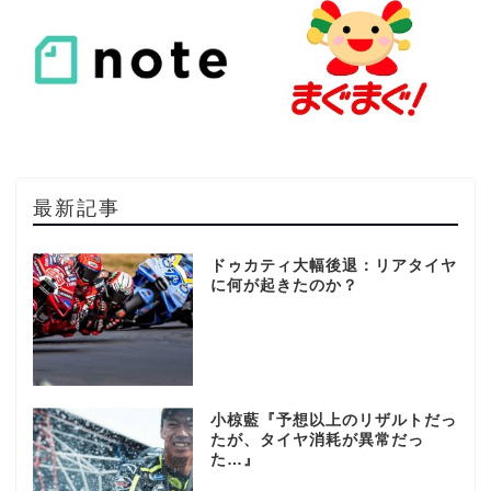
最新記事
ドゥカティ大幅後退：リアタイヤ
に何が起きたのか？
小椋藍『予想以上のリザルトだっ
たが、タイヤ消耗が異常だっ
た…』