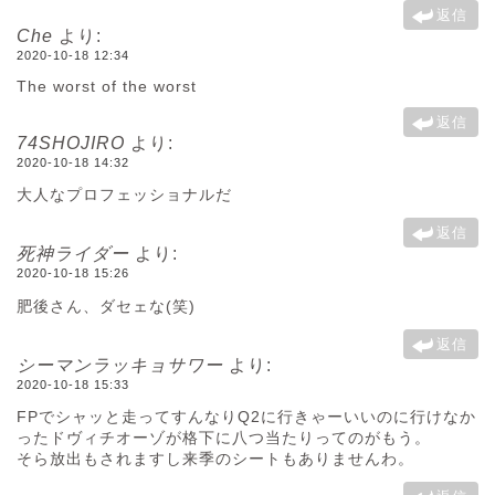
返信
Che
より:
2020-10-18 12:34
The worst of the worst
返信
74SHOJIRO
より:
2020-10-18 14:32
大人なプロフェッショナルだ
返信
死神ライダー
より:
2020-10-18 15:26
肥後さん、ダセェな(笑)
返信
シーマンラッキョサワー
より:
2020-10-18 15:33
FPでシャッと走ってすんなりQ2に行きゃーいいのに行けなか
ったドヴィチオーゾが格下に八つ当たりってのがもう。
そら放出もされますし来季のシートもありませんわ。