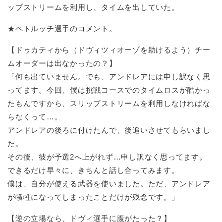
ップストリームを利用し、タイムを出していた。
★ペトルッチ選手のコメント。
【ドゥカティから（ドヴィツィオーゾを助けるよう）チー
ムオーダーは出なかったの？】
「何も出ていません。でも、アンドレアには申し訳なく思
ってます。今回、僕は挑戦コースでのタイムロスが酷かっ
たもんですから、スリップストリームを利用しなければな
らなくって…。
アンドレアの後ろに付けたんで、後追いさせてもらいまし
た。
その後、彼が予選2へ上がれず…申し訳なく思ってます。
できるだけ早々に、きちんと話し合ってみます。
僕は、自分が使える武器を使いました。ただ、アンドレア
が犠牲になってしまったことだけが残念です。」
【逆の立場なら、ドヴィ選手に腹がたった？】