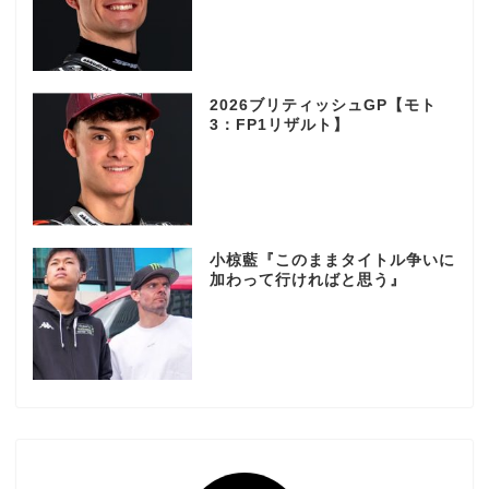
2026ブリティッシュGP【モト
3：FP1リザルト】
小椋藍『このままタイトル争いに
加わって行ければと思う』