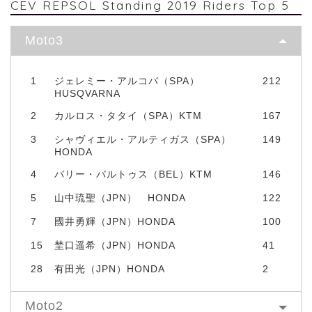
CEV REPSOL Standing 2019 Riders Top 5
Moto3
1
ジェレミー・アルコバ（SPA）
212
HUSQVARNA
2
カルロス・タタイ（SPA）KTM
167
3
シャヴィエル・アルティガス（SPA）
149
HONDA
4
バリー・バルトゥス（BEL）KTM
146
5
山中琉聖（JPN） HONDA
122
7
國井勇輝（JPN）HONDA
100
15
埜口遥希（JPN）HONDA
41
28
有田光（JPN）HONDA
2
Moto2