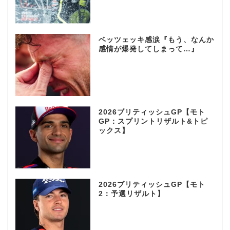
ベッツェッキ感涙『もう、なんか
感情が爆発してしまって…』
2026ブリティッシュGP【モト
GP：スプリントリザルト&トピ
ックス】
2026ブリティッシュGP【モト
2：予選リザルト】