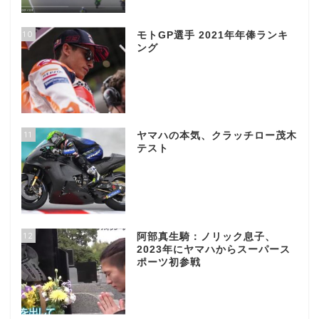
10
モトGP選手 2021年年俸ランキ
ング
11
ヤマハの本気、クラッチロー茂木
テスト
12
阿部真生騎：ノリック息子、
2023年にヤマハからスーパース
ポーツ初参戦