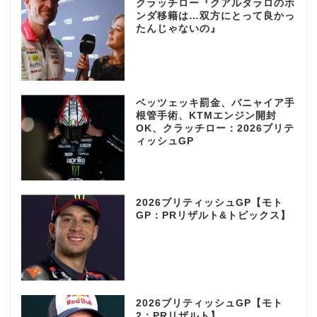
クラッチロー『クアルタラロのホ
ンダ移籍は…双方にとって良かっ
たんじゃないの』
ベッツェッキ罰金、バニャイア手
根管手術、KTMエンジン開封
OK、クラッチロー：2026ブリテ
ィッシュGP
2026ブリティッシュGP【モト
GP：PRリザルト&トピックス】
2026ブリティッシュGP【モト
2：PRリザルト】