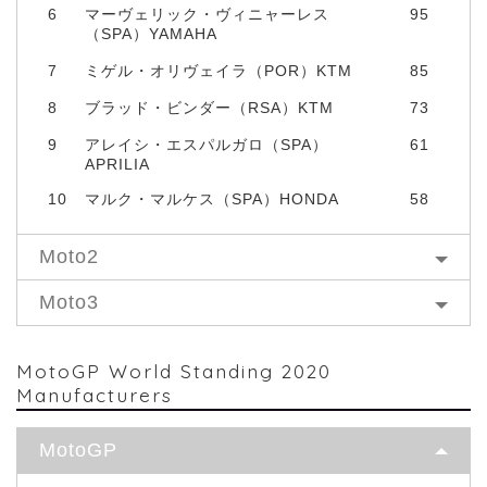
6
マーヴェリック・ヴィニャーレス
95
（SPA）YAMAHA
7
ミゲル・オリヴェイラ（POR）KTM
85
8
ブラッド・ビンダー（RSA）KTM
73
9
アレイシ・エスパルガロ（SPA）
61
APRILIA
10
マルク・マルケス（SPA）HONDA
58
Moto2
Moto3
MotoGP World Standing 2020
Manufacturers
MotoGP