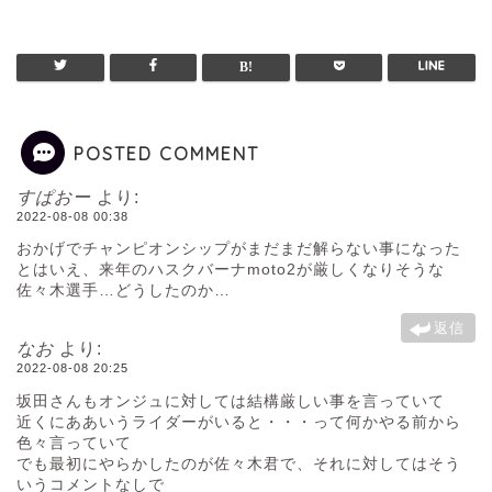
POSTED COMMENT
すぱおー
より:
2022-08-08 00:38
おかげでチャンピオンシップがまだまだ解らない事になった
とはいえ、来年のハスクバーナmoto2が厳しくなりそうな
佐々木選手…どうしたのか…
返信
なお
より:
2022-08-08 20:25
坂田さんもオンジュに対しては結構厳しい事を言っていて
近くにああいうライダーがいると・・・って何かやる前から
色々言っていて
でも最初にやらかしたのが佐々木君で、それに対してはそう
いうコメントなしで