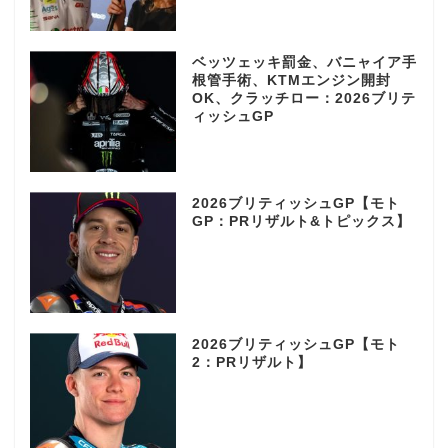
ベッツェッキ罰金、バニャイア手
根管手術、KTMエンジン開封
OK、クラッチロー：2026ブリテ
ィッシュGP
2026ブリティッシュGP【モト
GP：PRリザルト&トピックス】
2026ブリティッシュGP【モト
2：PRリザルト】