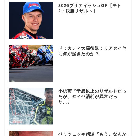
2026ブリティッシュGP【モト
2：決勝リザルト】
ドゥカティ大幅後退：リアタイヤ
に何が起きたのか？
小椋藍『予想以上のリザルトだっ
たが、タイヤ消耗が異常だっ
た…』
ベッツェッキ感涙『もう、なんか