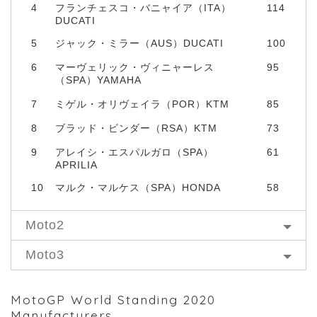
4
フランチェスコ・バニャイア（ITA）
114
DUCATI
5
ジャック・ミラー（AUS）DUCATI
100
6
マーヴェリック・ヴィニャーレス
95
（SPA）YAMAHA
7
ミゲル・オリヴェイラ（POR）KTM
85
8
ブラッド・ビンダー（RSA）KTM
73
9
アレイシ・エスパルガロ（SPA）
61
APRILIA
10
マルク・マルケス（SPA）HONDA
58
Moto2
Moto3
MotoGP World Standing 2020
Manufacturers