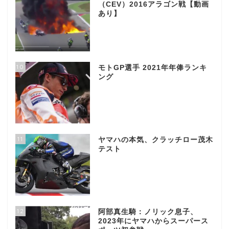
（CEV）2016アラゴン戦【動画
あり】
10
モトGP選手 2021年年俸ランキ
ング
11
ヤマハの本気、クラッチロー茂木
テスト
12
阿部真生騎：ノリック息子、
2023年にヤマハからスーパース