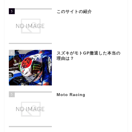
3
このサイトの紹介
4
スズキがモトGP撤退した本当の
理由は？
5
Moto Racing