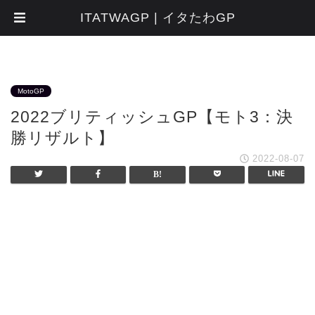
ITATWAGP | イタたわGP
MotoGP
2022ブリティッシュGP【モト3：決
勝リザルト】
2022-08-07