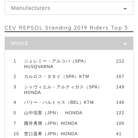
Manufacturers
CEV REPSOL Standing 2019 Riders Top 5
Moto3
1
ジェレミー・アルコバ（SPA）
212
HUSQVARNA
2
カルロス・タタイ（SPA）KTM
167
3
シャヴィエル・アルティガス（SPA）
149
HONDA
4
バリー・バルトゥス（BEL）KTM
146
5
山中琉聖（JPN） HONDA
122
7
國井勇輝（JPN）HONDA
100
15
埜口遥希（JPN）HONDA
41