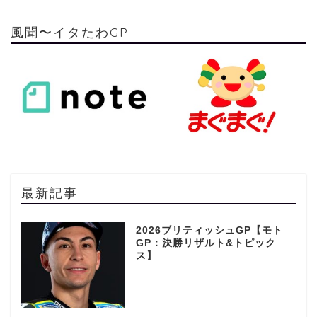
風聞〜イタたわGP
最新記事
2026ブリティッシュGP【モト
GP：決勝リザルト&トピック
ス】