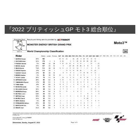
『2022 ブリティッシュGP モト3 総合順位』