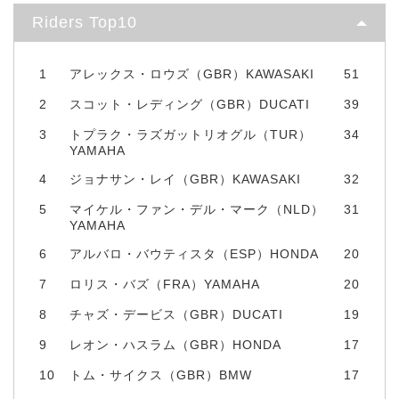
Riders Top10
1
アレックス・ロウズ（GBR）KAWASAKI
51
2
スコット・レディング（GBR）DUCATI
39
3
トプラク・ラズガットリオグル（TUR）
34
YAMAHA
4
ジョナサン・レイ（GBR）KAWASAKI
32
5
マイケル・ファン・デル・マーク（NLD）
31
YAMAHA
6
アルバロ・バウティスタ（ESP）HONDA
20
7
ロリス・バズ（FRA）YAMAHA
20
8
チャズ・デービス（GBR）DUCATI
19
9
レオン・ハスラム（GBR）HONDA
17
10
トム・サイクス（GBR）BMW
17