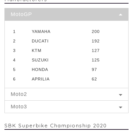
MotoGP
1
YAMAHA
200
2
DUCATI
192
3
KTM
127
4
SUZUKI
125
5
HONDA
97
6
APRILIA
62
Moto2
Moto3
SBK Superbike Championship 2020