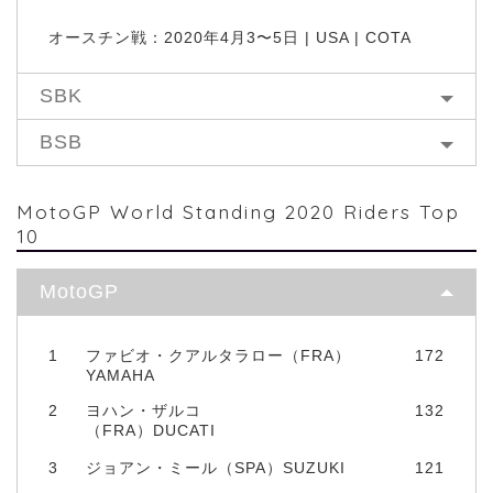
オースチン戦：2020年4月3〜5日 | USA | COTA
SBK
BSB
MotoGP World Standing 2020 Riders Top
10
MotoGP
1
ファビオ・クアルタラロー（FRA）
172
YAMAHA
2
ヨハン・ザルコ
132
（FRA）DUCATI
3
ジョアン・ミール（SPA）SUZUKI
121