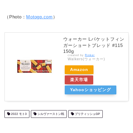
（Photo：
Motogp.com
）
ウォーカー Lパケットフィン
ガーショートブレッド #115
150g
created by
Rinker
Walkers(ウォーカー)
Amazon
楽天市場
Yahooショッピング
2022 モト3
シルヴァーストン戦
ブリティッシュGP