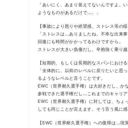
「あいにく、あまり覚えてないんですよ。い
ようなものがあるだけで…。」
【事故により怒りや絶望感、ストレス等の様
「ストレスは…ありましたね。不幸な出来事
回復にも時間がかかってるわけですから。
ストレスが大きい負傷だし、辛抱強く乗り越
【短期的、もしくは長期的なスパンにおける
「全体的に、以前のレベルに戻りたいと思っ
るようなレベルと言うことです。
EWC（世界耐久選手権）は大好きだし、か
参戦できた選手権だし…これまでのキャリア
EWC（世界耐久選手権）に対しては、ちょ
しても同じことが言えます。そう言う風に感
【EWC（世界耐久選手権）への復帰は…現