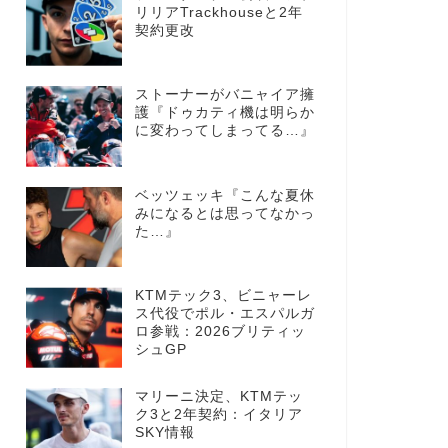
リリアTrackhouseと2年
契約更改
ストーナーがバニャイア擁
護『ドゥカティ機は明らか
に変わってしまってる…』
ベッツェッキ『こんな夏休
みになるとは思ってなかっ
た…』
KTMテック3、ビニャーレ
ス代役でポル・エスパルガ
ロ参戦：2026ブリティッ
シュGP
マリーニ決定、KTMテッ
ク3と2年契約：イタリア
SKY情報