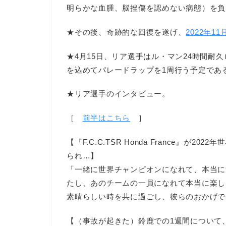
明らかな血腫、脳挫傷を認めない病態）を負
★その後、奇跡的な回復を遂げ、
2022年
★4月15日、リア選手はル・マン24時間耐久ロ
を込めてパレードラップを1周行う予定であ
★リア選手のインタビュー。
［
前半はこちら
］
【『F.C.C.TSR Honda France』
られ…】
「一緒に世界チャンピオンになれて、本当に
たし、あのチームの一員になれて本当に楽し
素晴らしい時を共に過ごし、彼らのおかげで
【（事故が起きた）鈴鹿での1週間について