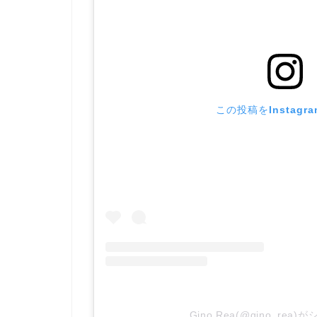
この投稿をInstagr
Gino Rea(@gino_re