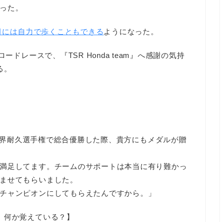
った。
11月には自力で歩くこともできる
ようになった。
ードレースで、『TSR Honda team』へ感謝の気持
る。
が2022年世界耐久選手権で総合優勝した際、貴方にもメダルが贈
満足してます。チームのサポートは本当に有り難かっ
ませてもらいました。
チャンピオンにしてもらえたんですから。」
、何か覚えている？】