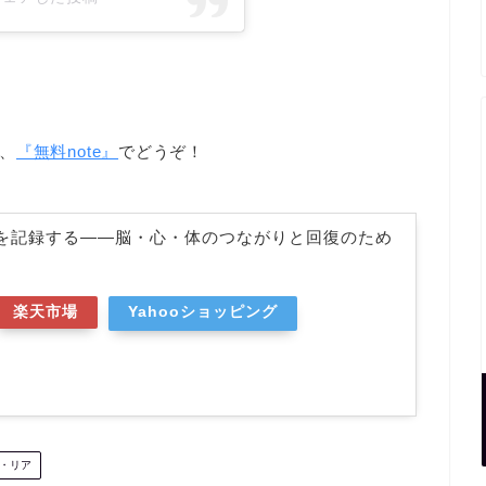
、
『無料note』
でどうぞ！
を記録する――脳・心・体のつながりと回復のため
楽天市場
Yahooショッピング
・リア