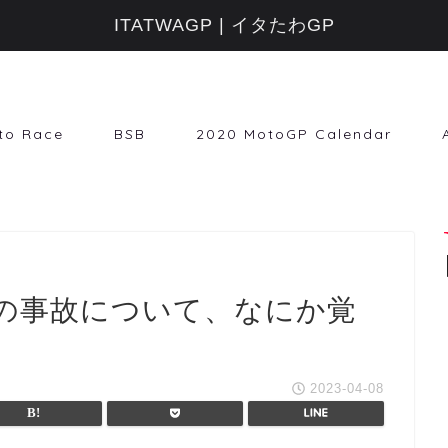
ITATWAGP | イタたわGP
to Race
BSB
2020 MotoGP Calendar
の事故について、なにか覚
2023-04-08