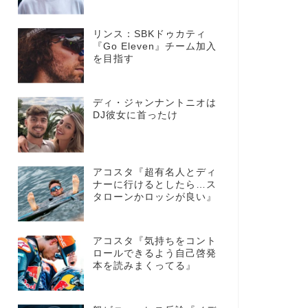
リンス：SBKドゥカティ
『Go Eleven』チーム加入
を目指す
ディ・ジャンナントニオは
DJ彼女に首ったけ
アコスタ『超有名人とディ
ナーに行けるとしたら…ス
タローンかロッシが良い』
アコスタ『気持ちをコント
ロールできるよう自己啓発
本を読みまくってる』