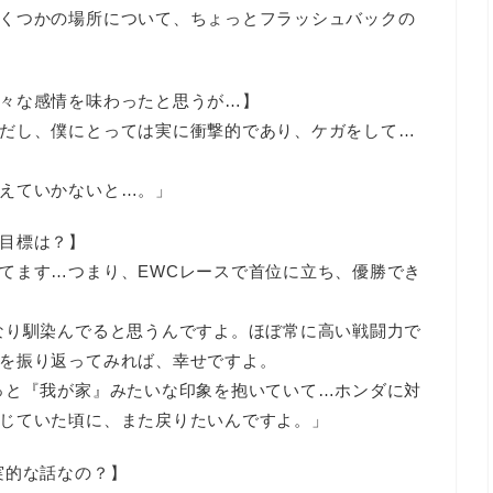
くつかの場所について、ちょっとフラッシュバックの
々な感情を味わったと思うが…】
だし、僕にとっては実に衝撃的であり、ケガをして…
えていかないと…。」
目標は？】
てます…つまり、EWCレースで首位に立ち、優勝でき
なり馴染んでると思うんですよ。ほぼ常に高い戦闘力で
を振り返ってみれば、幸せですよ。
っと『我が家』みたいな印象を抱いていて…ホンダに対
じていた頃に、また戻りたいんですよ。」
実的な話なの？】