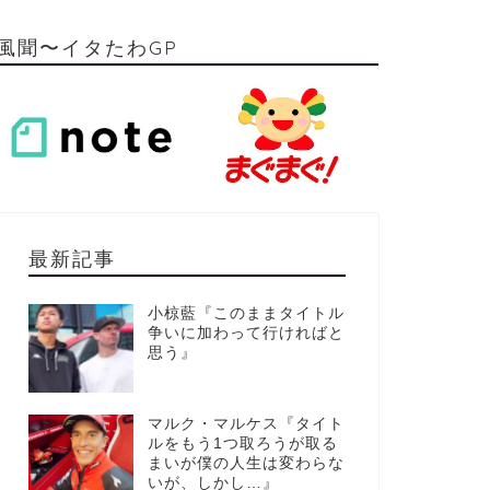
風聞〜イタたわGP
最新記事
小椋藍『このままタイトル
争いに加わって行ければと
思う』
マルク・マルケス『タイト
ルをもう1つ取ろうが取る
まいが僕の人生は変わらな
いが、しかし…』