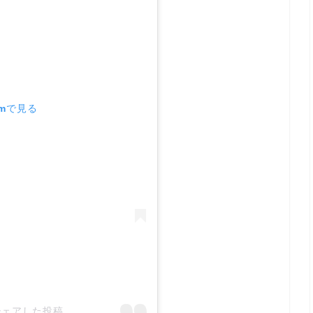
amで見る
a)がシェアした投稿