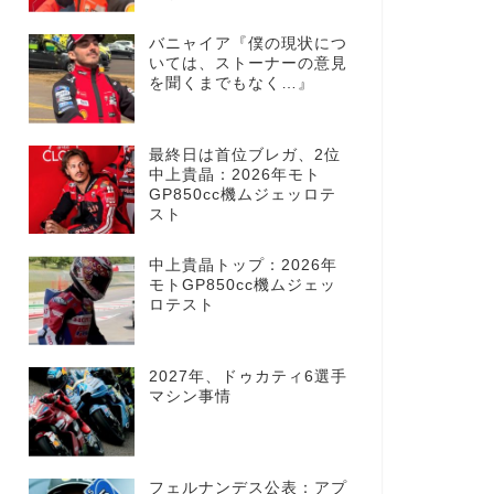
バニャイア『僕の現状につ
いては、ストーナーの意見
を聞くまでもなく…』
最終日は首位ブレガ、2位
中上貴晶：2026年モト
GP850cc機ムジェッロテ
スト
中上貴晶トップ：2026年
モトGP850cc機ムジェッ
ロテスト
2027年、ドゥカティ6選手
マシン事情
フェルナンデス公表：アプ