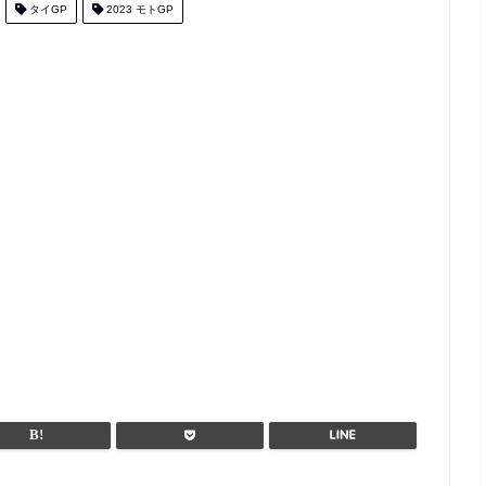
タイGP
2023 モトGP