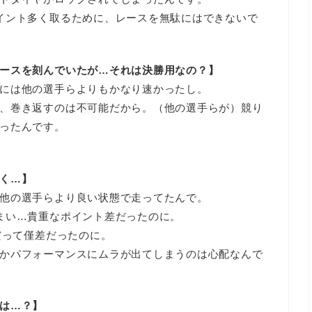
イント多く取るために、レースを無駄にはできないで
ースを刻んでいたが…それは決勝用なの？】
には他の選手らよりもかなり速かったし。
、巻き返すのは不可能だから。（他の選手らが）競り
ったんです。
く…】
他の選手らより良い状態で走ってたんで。
まい…貴重なポイント差だったのに。
だって僅差だったのに。
かパフォーマンスにムラが出てしまうのは心配なんで
は…？】