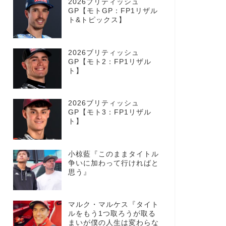
2026ブリティッシュ
GP【モトGP：FP1リザル
ト&トピックス】
2026ブリティッシュ
GP【モト2：FP1リザル
ト】
2026ブリティッシュ
GP【モト3：FP1リザル
ト】
小椋藍『このままタイトル
争いに加わって行ければと
思う』
マルク・マルケス『タイト
ルをもう1つ取ろうが取る
まいが僕の人生は変わらな