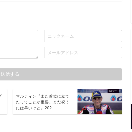
プ
マルティン『また首位に立て
たってことが重要…まだ祝う
には早いけど』202...