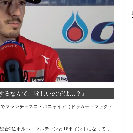
するなんて、珍しいのでは…？』
ラスでフランチェスコ・バニャイア（ドゥカティファクト
。
総合2位ホルヘ・マルティンと18ポイントになってし