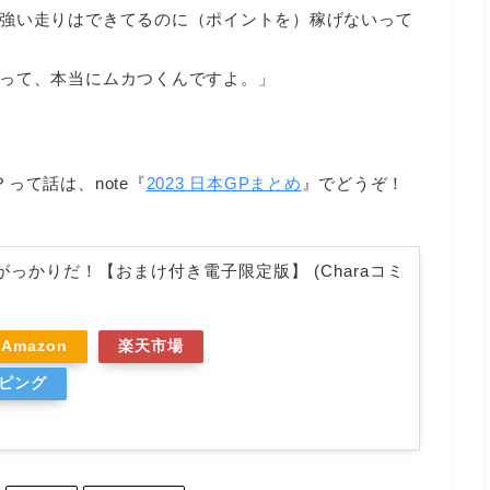
強い走りはできてるのに（ポイントを）稼げないって
って、本当にムカつくんですよ。」
って話は、note『
2023 日本GPまとめ
』でどうぞ！
っかりだ！【おまけ付き電子限定版】 (Charaコミ
Amazon
楽天市場
ッピング