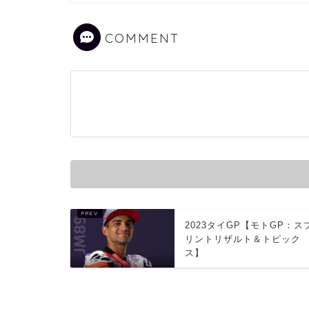
COMMENT
2023タイGP【モトGP：ス
リントリザルト＆トピック
ス】