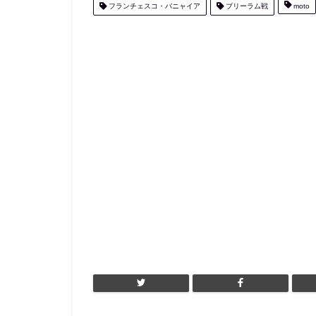
フランチェスコ・バニャイア
ブリーラム戦
moto