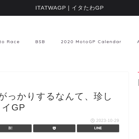
ITATWAGP | イタたわGP
to Race
BSB
2020 MotoGP Calendar
がっかりするなんて、珍し
タイGP
2023-10-29