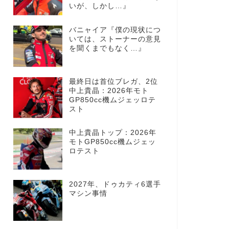
いが、しかし…』
バニャイア『僕の現状につ
いては、ストーナーの意見
を聞くまでもなく…』
最終日は首位ブレガ、2位
中上貴晶：2026年モト
GP850cc機ムジェッロテ
スト
中上貴晶トップ：2026年
モトGP850cc機ムジェッ
ロテスト
2027年、ドゥカティ6選手
マシン事情