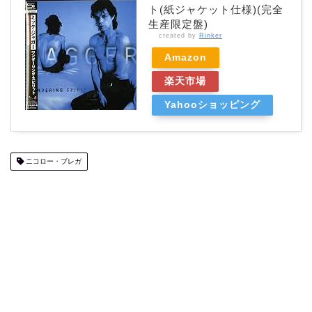
ト(紙ジャケット仕様)(完全
生産限定盤)
created by
Rinker
Amazon
楽天市場
Yahooショッピング
ニコロー・ブレガ