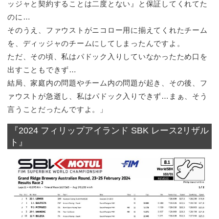
ッジャと契約することは二度とない』と保証してくれてた
のに…
そのうえ、ファウストがニコロー用に揃えてくれたチーム
を、ディッジャのチームにしてしまったんですよ。
ただ、その頃、私はパドック入りしていなかったため口を
出すこともできず…
結局、家庭内の問題やチーム内の問題が起き、その後、フ
ァウストが急逝し、私はパドック入りできず…まぁ、そう
言うことだったんですよ。」
『2024 フィリップアイランド SBK レース2リザル
ト』