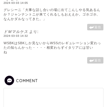
2024-03-03 14:05
グレシーニ「大事な話し合いの場に出てこんしやる気あるん
か？ジャンナントニが来てくれるしもおええか。ゴホゴホ、
なんかダルなってきた。」
返信
ドＭマルケス
より:
2024-03-03 14:32
WSBKはSBKしか見ないからWSSのレギュレーション変わっ
たの知らんかった・・・・相変わらずイタリアには甘い
ね
返信
COMMENT