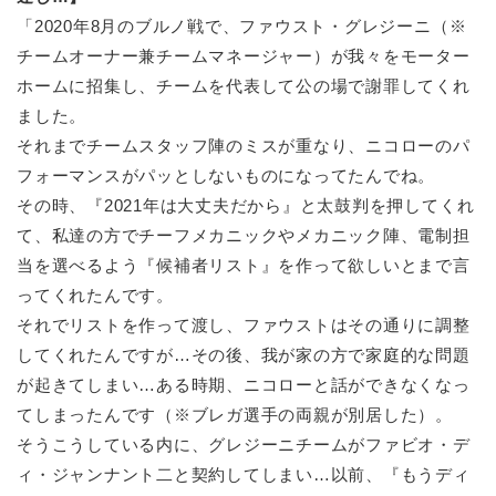
「2020年8月のブルノ戦で、ファウスト・グレジーニ（※
チームオーナー兼チームマネージャー）が我々をモーター
ホームに招集し、チームを代表して公の場で謝罪してくれ
ました。
それまでチームスタッフ陣のミスが重なり、ニコローのパ
フォーマンスがパッとしないものになってたんでね。
その時、『2021年は大丈夫だから』と太鼓判を押してくれ
て、私達の方でチーフメカニックやメカニック陣、電制担
当を選べるよう『候補者リスト』を作って欲しいとまで言
ってくれたんです。
それでリストを作って渡し、ファウストはその通りに調整
してくれたんですが…その後、我が家の方で家庭的な問題
が起きてしまい…ある時期、ニコローと話ができなくなっ
てしまったんです（※ブレガ選手の両親が別居した）。
そうこうしている内に、グレジーニチームがファビオ・デ
ィ・ジャンナント二と契約してしまい…以前、『もうディ