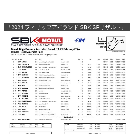
『2024 フィリップアイランド SBK SPリザルト』