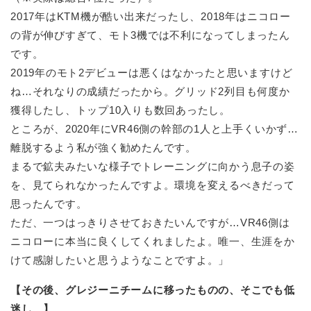
2017年はKTM機が酷い出来だったし、2018年はニコロー
の背が伸びすぎて、モト3機では不利になってしまったん
です。
2019年のモト2デビューは悪くはなかったと思いますけど
ね…それなりの成績だったから。グリッド2列目も何度か
獲得したし、トップ10入りも数回あったし。
ところが、2020年にVR46側の幹部の1人と上手くいかず…
離脱するよう私が強く勧めたんです。
まるで鉱夫みたいな様子でトレーニングに向かう息子の姿
を、見てられなかったんですよ。環境を変えるべきだって
思ったんです。
ただ、一つはっきりさせておきたいんですが…VR46側は
ニコローに本当に良くしてくれましたよ。唯一、生涯をか
けて感謝したいと思うようなことですよ。」
【その後、グレジーニチームに移ったものの、そこでも低
迷し…】