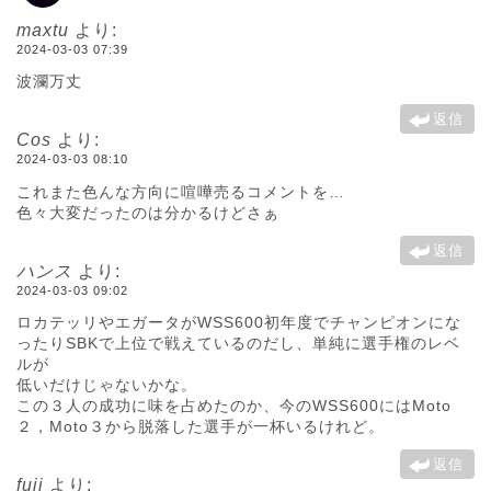
maxtu
より:
2024-03-03 07:39
波瀾万丈
返信
Cos
より:
2024-03-03 08:10
これまた色んな方向に喧嘩売るコメントを…
色々大変だったのは分かるけどさぁ
返信
ハンス
より:
2024-03-03 09:02
ロカテッリやエガータがWSS600初年度でチャンピオンにな
ったりSBKで上位で戦えているのだし、単純に選手権のレベ
ルが
低いだけじゃないかな。
この３人の成功に味を占めたのか、今のWSS600にはMoto
２，Moto３から脱落した選手が一杯いるけれど。
返信
fuji
より: