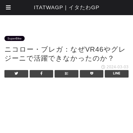
ITATWAGP | イタたわGP
SuperBike
ニコロー・ブレガ：なぜVR46やグレ
ジーニで活躍できなかったのか？
2024-03-03