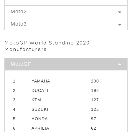
Moto2
Moto3
MotoGP World Standing 2020
Manufacturers
MotoGP
1
YAMAHA
200
2
DUCATI
192
3
KTM
127
4
SUZUKI
125
5
HONDA
97
6
APRILIA
62