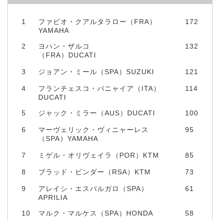
1
ファビオ・クアルタラロー（FRA）
172
YAMAHA
2
ヨハン・ザルコ
132
（FRA）DUCATI
3
ジョアン・ミール（SPA）SUZUKI
121
4
フランチェスコ・バニャイア（ITA）
114
DUCATI
5
ジャック・ミラー（AUS）DUCATI
100
6
マーヴェリック・ヴィニャーレス
95
（SPA）YAMAHA
7
ミゲル・オリヴェイラ（POR）KTM
85
8
ブラッド・ビンダー（RSA）KTM
73
9
アレイシ・エスパルガロ（SPA）
61
APRILIA
10
マルク・マルケス（SPA）HONDA
58