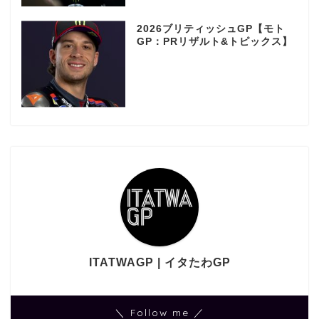
2026ブリティッシュGP【モト
GP：PRリザルト&トピックス】
ITATWAGP | イタたわGP
＼ Follow me ／