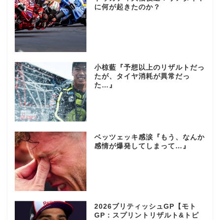
に何が起きたのか？
小椋藍『予想以上のリザルトだっ
たが、タイヤ消耗が異常だっ
た…』
ベッツェッキ感涙『もう、なんか
感情が爆発してしまって…』
2026ブリティッシュGP【モト
GP：スプリントリザルト&トピ