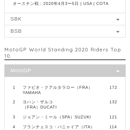
オースチン戦：2020年4月3〜5日 | USA | COTA
SBK
BSB
MotoGP World Standing 2020 Riders Top
10
MotoGP
1
ファビオ・クアルタラロー（FRA）
172
YAMAHA
2
ヨハン・ザルコ
132
（FRA）DUCATI
3
ジョアン・ミール（SPA）SUZUKI
121
4
フランチェスコ・バニャイア（ITA）
114