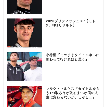
2026ブリティッシュGP【モト
3：FP1リザルト】
小椋藍『このままタイトル争いに
加わって行ければと思う』
マルク・マルケス『タイトルをも
う1つ取ろうが取るまいが僕の人
生は変わらないが、しかし…』