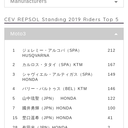
Manufacturers
CEV REPSOL Standing 2019 Riders Top 5
Moto3
1
ジェレミー・アルコバ（SPA）
212
HUSQVARNA
2
カルロス・タタイ（SPA）KTM
167
3
シャヴィエル・アルティガス（SPA）
149
HONDA
4
バリー・バルトゥス（BEL）KTM
146
5
山中琉聖（JPN） HONDA
122
7
國井勇輝（JPN）HONDA
100
15
埜口遥希（JPN）HONDA
41
28
有田光（JPN）HONDA
2