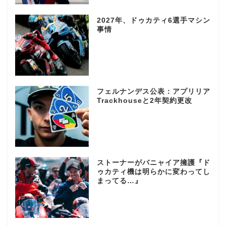
2027年、ドゥカティ6選手マシン
事情
フェルナンデス公表：アプリリア
Trackhouseと2年契約更改
ストーナーがバニャイア擁護『ド
ゥカティ機は明らかに変わってし
まってる…』