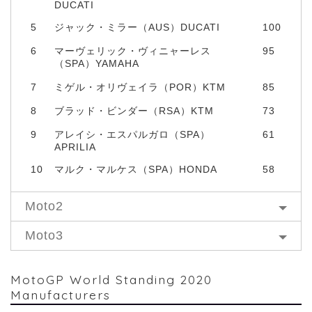
DUCATI
5
ジャック・ミラー（AUS）DUCATI
100
6
マーヴェリック・ヴィニャーレス
95
（SPA）YAMAHA
7
ミゲル・オリヴェイラ（POR）KTM
85
8
ブラッド・ビンダー（RSA）KTM
73
9
アレイシ・エスパルガロ（SPA）
61
APRILIA
10
マルク・マルケス（SPA）HONDA
58
Moto2
Moto3
MotoGP World Standing 2020
Manufacturers