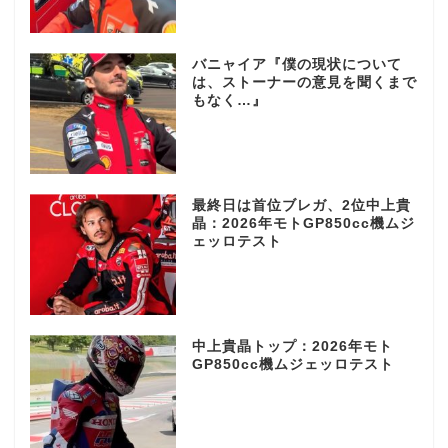
バニャイア『僕の現状について
は、ストーナーの意見を聞くまで
もなく…』
最終日は首位ブレガ、2位中上貴
晶：2026年モトGP850cc機ムジ
ェッロテスト
中上貴晶トップ：2026年モト
GP850cc機ムジェッロテスト