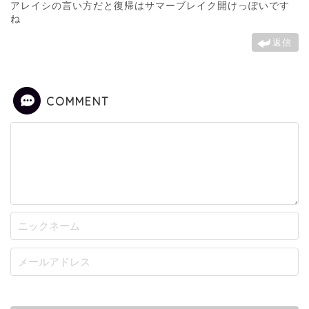
アレイシの言い方だと復帰はサマーブレイク開けっぽいです
ね
返信
COMMENT