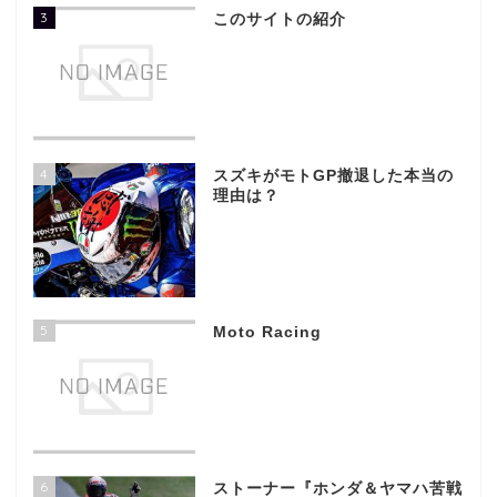
3
このサイトの紹介
4
スズキがモトGP撤退した本当の
理由は？
5
Moto Racing
6
ストーナー『ホンダ＆ヤマハ苦戦