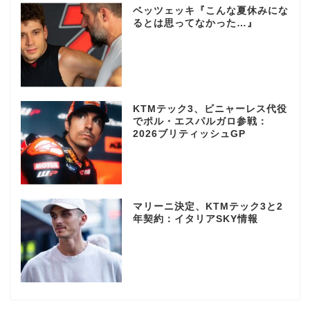
ベッツェッキ『こんな夏休みにな
るとは思ってなかった…』
KTMテック3、ビニャーレス代役
でポル・エスパルガロ参戦：
2026ブリティッシュGP
マリーニ決定、KTMテック3と2
年契約：イタリアSKY情報