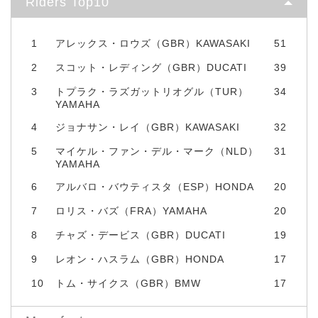
Riders Top10
1
アレックス・ロウズ（GBR）KAWASAKI
51
2
スコット・レディング（GBR）DUCATI
39
3
トプラク・ラズガットリオグル（TUR）
34
YAMAHA
4
ジョナサン・レイ（GBR）KAWASAKI
32
5
マイケル・ファン・デル・マーク（NLD）
31
YAMAHA
6
アルバロ・バウティスタ（ESP）HONDA
20
7
ロリス・バズ（FRA）YAMAHA
20
8
チャズ・デービス（GBR）DUCATI
19
9
レオン・ハスラム（GBR）HONDA
17
10
トム・サイクス（GBR）BMW
17