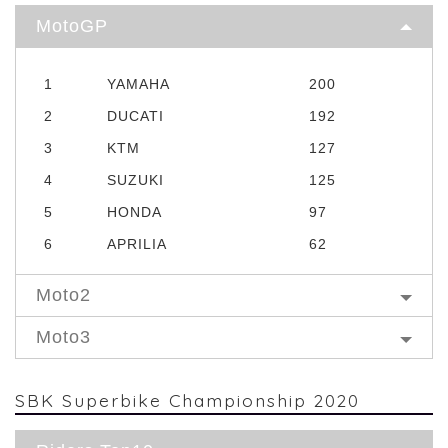
MotoGP
1
YAMAHA
200
2
DUCATI
192
3
KTM
127
4
SUZUKI
125
5
HONDA
97
6
APRILIA
62
Moto2
Moto3
SBK Superbike Championship 2020