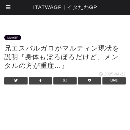
ITATWAGP | イタたわGP
MotoGP
兄エスパルガロがマルティン現状を
説明『身体もぼろぼろだけど、メン
タルの方が重症…』
2025-04-22