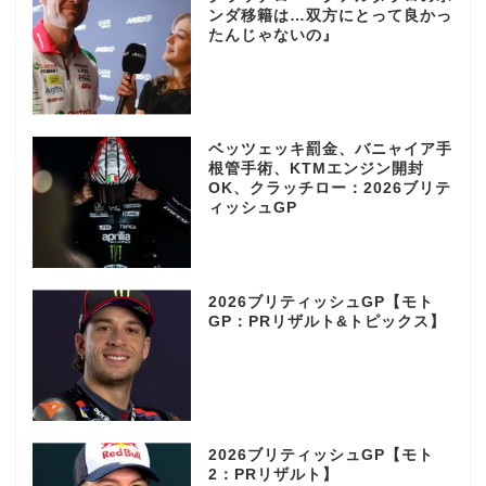
ンダ移籍は…双方にとって良かっ
たんじゃないの』
ベッツェッキ罰金、バニャイア手
根管手術、KTMエンジン開封
OK、クラッチロー：2026ブリテ
ィッシュGP
2026ブリティッシュGP【モト
GP：PRリザルト&トピックス】
2026ブリティッシュGP【モト
2：PRリザルト】