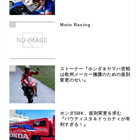
5
Moto Racing
6
ストーナー『ホンダ＆ヤマハ苦戦
は欧州メーカー擁護のための規則
変更のせい』
7
ホンダSBK、規則変更を求む
『バウティスタ＆ドゥカティが有
利すぎる！』