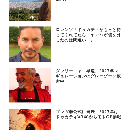
ロレンソ『ドゥカティがもっと待
ってくれてたら…ヤマハが僕を外
したのは間違い…』
ダッリーニャ：早速、2027年レ
ギュレーションのグレーゾーン模
索中
ブレガ非公式に発表：2027年は
ドゥカティVR46からモトGP参戦