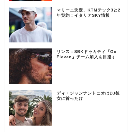
マリーニ決定、KTMテック3と2
年契約：イタリアSKY情報
リンス：SBKドゥカティ『Go
Eleven』チーム加入を目指す
ディ・ジャンナントニオはDJ彼
女に首ったけ