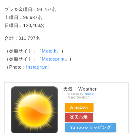
プレ＆金曜日：94,757名
土曜日：96,637名
日曜日：120,403名
合計：311,797名
（参照サイト：『
Moto.it
』）
（参照サイト：『
Motosprint
』）
（Photo：
Instagram
）
天気 – Weather
created by
Rinker
MacroPinch
Amazon
楽天市場
Yahooショッピング