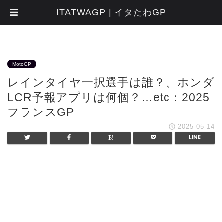
ITATWAGP | イタたわGP
MotoGP
レインタイヤ一択選手は誰？、ホンダ
LCR予報アプリは何個？…etc：2025
フランスGP
2025-05-14