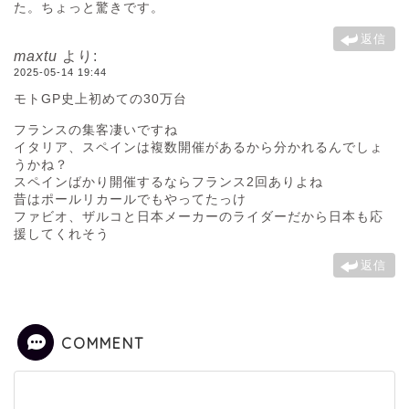
た。ちょっと驚きです。
返信
maxtu
より:
2025-05-14 19:44
モトGP史上初めての30万台
フランスの集客凄いですね
イタリア、スペインは複数開催があるから分かれるんでしょ
うかね？
スペインばかり開催するならフランス2回ありよね
昔はポールリカールでもやってたっけ
ファビオ、ザルコと日本メーカーのライダーだから日本も応
援してくれそう
返信
COMMENT