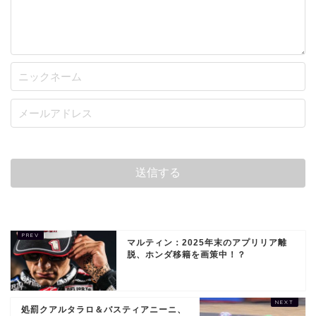
マルティン：2025年末のアプリリア離
脱、ホンダ移籍を画策中！？
処罰クアルタラロ＆バスティアニーニ、