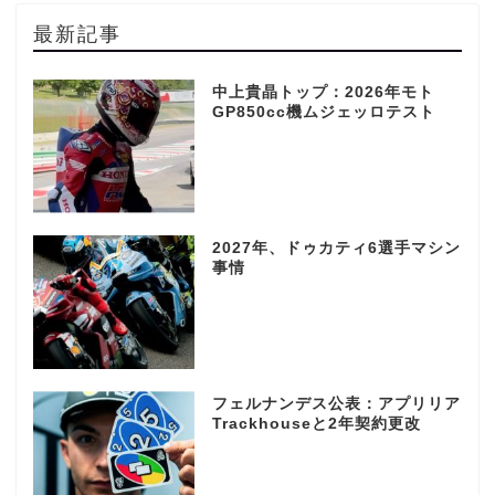
最新記事
中上貴晶トップ：2026年モト
GP850cc機ムジェッロテスト
2027年、ドゥカティ6選手マシン
事情
フェルナンデス公表：アプリリア
Trackhouseと2年契約更改