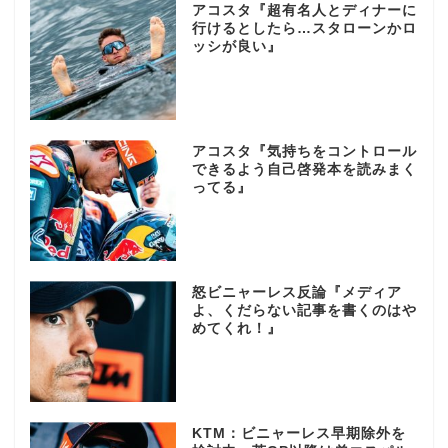
アコスタ『超有名人とディナーに
行けるとしたら…スタローンかロ
ッシが良い』
アコスタ『気持ちをコントロール
できるよう自己啓発本を読みまく
ってる』
怒ビニャーレス反論『メディア
よ、くだらない記事を書くのはや
めてくれ！』
KTM：ビニャーレス早期除外を