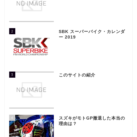
2
SBK スーパーバイク・カレンダ
ー 2019
3
このサイトの紹介
4
スズキがモトGP撤退した本当の
理由は？