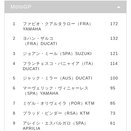
MotoGP
1
ファビオ・クアルタラロー（FRA）
172
YAMAHA
2
ヨハン・ザルコ
132
（FRA）DUCATI
3
ジョアン・ミール（SPA）SUZUKI
121
4
フランチェスコ・バニャイア（ITA）
114
DUCATI
5
ジャック・ミラー（AUS）DUCATI
100
6
マーヴェリック・ヴィニャーレス
95
（SPA）YAMAHA
7
ミゲル・オリヴェイラ（POR）KTM
85
8
ブラッド・ビンダー（RSA）KTM
73
9
アレイシ・エスパルガロ（SPA）
61
APRILIA