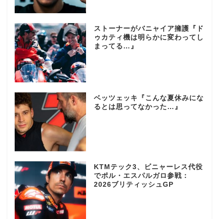
ストーナーがバニャイア擁護『ド
ゥカティ機は明らかに変わってし
まってる…』
ベッツェッキ『こんな夏休みにな
るとは思ってなかった…』
KTMテック3、ビニャーレス代役
でポル・エスパルガロ参戦：
2026ブリティッシュGP