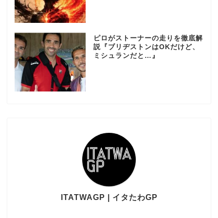
ピロがストーナーの走りを徹底解
説『ブリヂストンはOKだけど、
ミシュランだと…』
ITATWAGP | イタたわGP