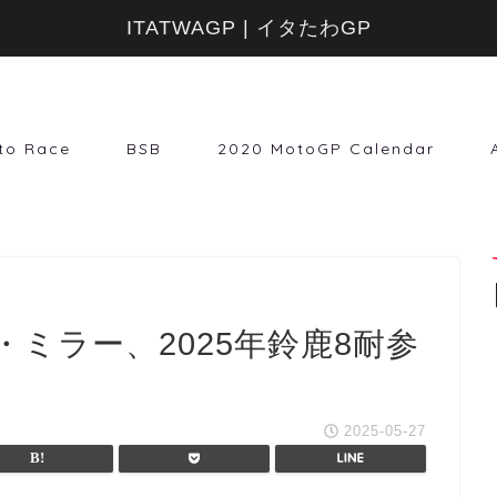
ITATWAGP | イタたわGP
to Race
BSB
2020 MotoGP Calendar
ミラー、2025年鈴鹿8耐参
2025-05-27