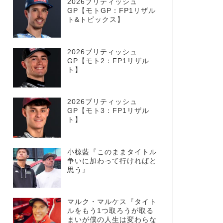
2026ブリティッシュ
GP【モトGP：FP1リザル
ト&トピックス】
2026ブリティッシュ
GP【モト2：FP1リザル
ト】
2026ブリティッシュ
GP【モト3：FP1リザル
ト】
小椋藍『このままタイトル
争いに加わって行ければと
思う』
マルク・マルケス『タイト
ルをもう1つ取ろうが取る
まいが僕の人生は変わらな