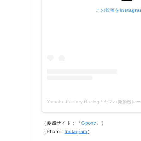
この投稿をInstagr
（参照サイト：『
Gpone
』）
（Photo：
Instagram
）