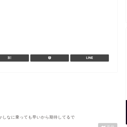
かしなに乗っても早いから期待してるで
返信