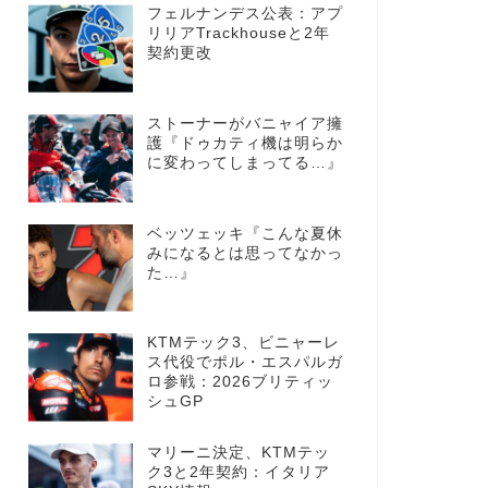
フェルナンデス公表：アプ
リリアTrackhouseと2年
契約更改
ストーナーがバニャイア擁
護『ドゥカティ機は明らか
に変わってしまってる…』
ベッツェッキ『こんな夏休
みになるとは思ってなかっ
た…』
KTMテック3、ビニャーレ
ス代役でポル・エスパルガ
ロ参戦：2026ブリティッ
シュGP
マリーニ決定、KTMテッ
ク3と2年契約：イタリア