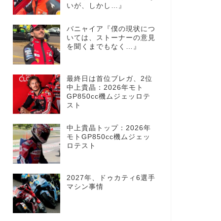
いが、しかし…』
バニャイア『僕の現状につ
いては、ストーナーの意見
を聞くまでもなく…』
最終日は首位ブレガ、2位
中上貴晶：2026年モト
GP850cc機ムジェッロテ
スト
中上貴晶トップ：2026年
モトGP850cc機ムジェッ
ロテスト
2027年、ドゥカティ6選手
マシン事情