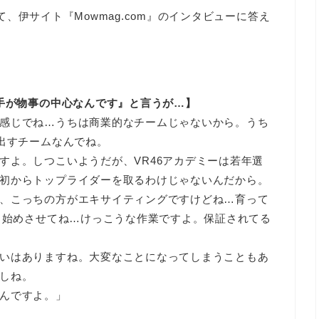
、伊サイト『Mowmag.com』のインタビューに答え
選手が物事の中心なんです』と言うが…】
感じでね…うちは商業的なチームじゃないから。うち
を出すチームなんでね。
すよ。しつこいようだが、VR46アカデミーは若年選
初からトップライダーを取るわけじゃないんだから。
、こっちの方がエキサイティングですけどね…育って
から始めさせてね…けっこうな作業ですよ。保証されてる
いはありますね。大変なことになってしまうこともあ
しね。
んですよ。」