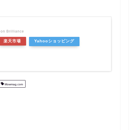
on Brilliance
楽天市場
Yahooショッピング
Mowmag.com