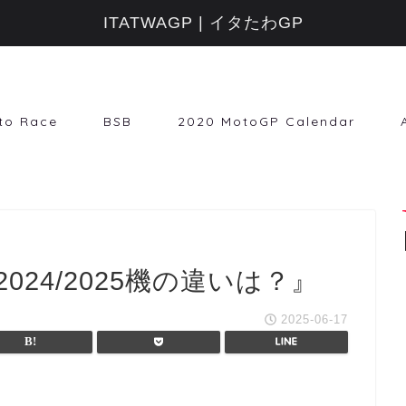
ITATWAGP | イタたわGP
to Race
BSB
2020 MotoGP Calendar
24/2025機の違いは？』
2025-06-17