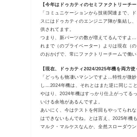
【今年はドゥカティのセミファクトリーチー
「コミュニケーションから技術関連まで、ド
スにはドゥカティのエンジニア陣が集結し、
供されてます。
つまり、新パーツの数が増えてるんですよ…
れまで（のプライベーター）よりは現在（の
のおかげで、常にファクトリーチームで働い
【現在、ドゥカティ2024/2025年機を両
「どっちも物凄いマシンですよ…特性が微妙に
し…2024年機は、それとはまた逆に同じこ
やはり、2024年機はすっかり仕上がってる
いける余地があるんですよ。
あいにく、今はテストを何回もやってられな
はできないもんでね。とは言え、2025年機
マルク・マルケスなんか、全然スローダウン