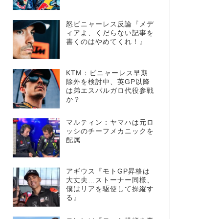
怒ビニャーレス反論『メデ
ィアよ、くだらない記事を
書くのはやめてくれ！』
KTM：ビニャーレス早期
除外を検討中、英GP以降
は弟エスパルガロ代役参戦
か？
マルティン：ヤマハは元ロ
ッシのチーフメカニックを
配属
アギウス『モトGP昇格は
大丈夫…ストーナー同様、
僕はリアを駆使して操縦す
る』