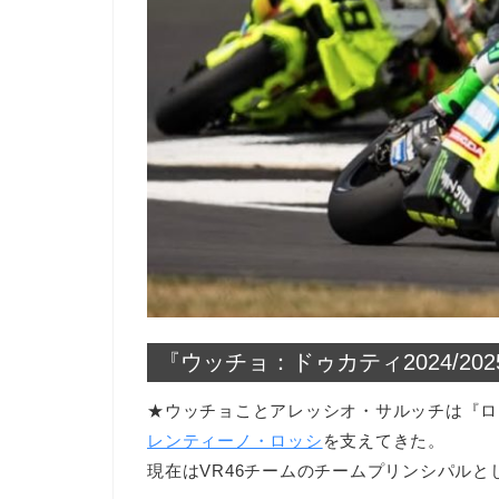
『ウッチョ：ドゥカティ2024/20
★ウッチョことアレッシオ・サルッチは『ロ
レンティーノ・ロッシ
を支えてきた。
現在はVR46チームのチームプリンシパル