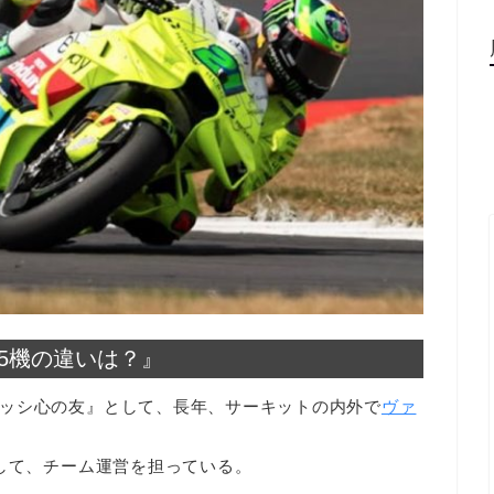
25機の違いは？』
ッシ心の友』として、長年、サーキットの内外で
ヴァ
として、チーム運営を担っている。