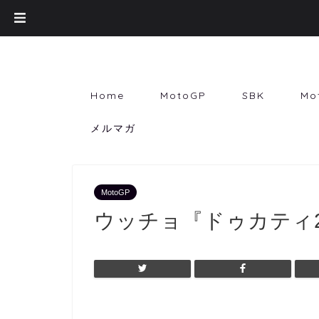
Home
MotoGP
SBK
Mo
メルマガ
MotoGP
ウッチョ『ドゥカティ20