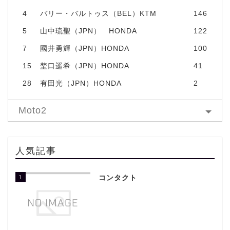
4
バリー・バルトゥス（BEL）KTM
146
5
山中琉聖（JPN） HONDA
122
7
國井勇輝（JPN）HONDA
100
15
埜口遥希（JPN）HONDA
41
28
有田光（JPN）HONDA
2
Moto2
人気記事
1
コンタクト