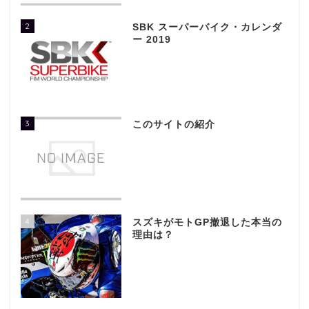
2
SBK スーパーバイク・カレンダ
ー 2019
3
このサイトの紹介
4
スズキがモトGP撤退した本当の
理由は？