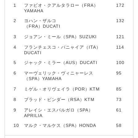
1
ファビオ・クアルタラロー（FRA）
172
YAMAHA
2
ヨハン・ザルコ
132
（FRA）DUCATI
3
ジョアン・ミール（SPA）SUZUKI
121
4
フランチェスコ・バニャイア（ITA）
114
DUCATI
5
ジャック・ミラー（AUS）DUCATI
100
6
マーヴェリック・ヴィニャーレス
95
（SPA）YAMAHA
7
ミゲル・オリヴェイラ（POR）KTM
85
8
ブラッド・ビンダー（RSA）KTM
73
9
アレイシ・エスパルガロ（SPA）
61
APRILIA
10
マルク・マルケス（SPA）HONDA
58