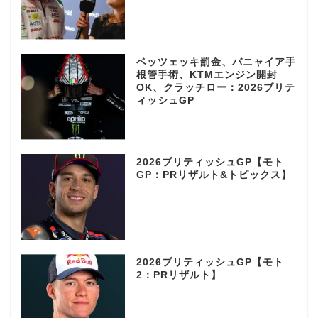
ベッツェッキ罰金、バニャイア手
根管手術、KTMエンジン開封
OK、クラッチロー：2026ブリテ
ィッシュGP
2026ブリティッシュGP【モト
GP：PRリザルト&トピックス】
2026ブリティッシュGP【モト
2：PRリザルト】