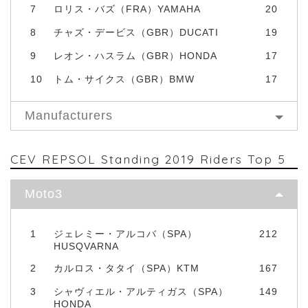
7
ロリス・バズ（FRA）YAMAHA
20
8
チャズ・デービス（GBR）DUCATI
19
9
レオン・ハスラム（GBR）HONDA
17
10
トム・サイクス（GBR）BMW
17
Manufacturers
CEV REPSOL Standing 2019 Riders Top 5
Moto3
1
ジェレミー・アルコバ（SPA）
212
HUSQVARNA
2
カルロス・タタイ（SPA）KTM
167
3
シャヴィエル・アルティガス（SPA）
149
HONDA