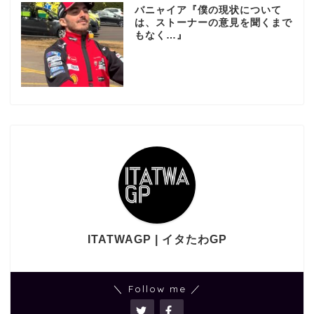
バニャイア『僕の現状について
は、ストーナーの意見を聞くまで
もなく…』
ITATWAGP | イタたわGP
＼ Follow me ／