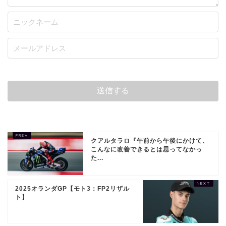
クアルタラロ『午前から午後にかけて、
こんなに改善できるとは思ってなかっ
た...
2025オランダGP【モト3：FP2リザル
ト】