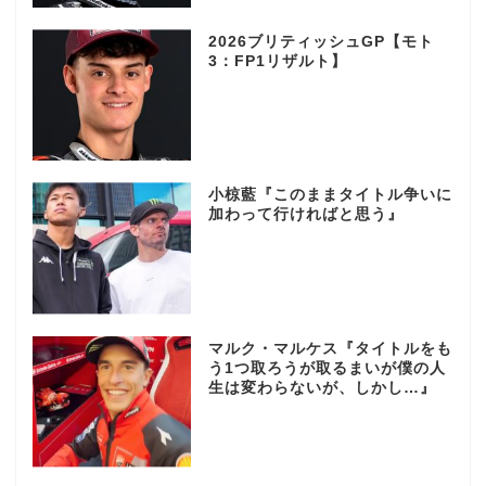
2026ブリティッシュGP【モト
3：FP1リザルト】
小椋藍『このままタイトル争いに
加わって行ければと思う』
マルク・マルケス『タイトルをも
う1つ取ろうが取るまいが僕の人
生は変わらないが、しかし…』