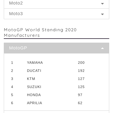
Moto2
Moto3
MotoGP World Standing 2020
Manufacturers
MotoGP
1
YAMAHA
200
2
DUCATI
192
3
KTM
127
4
SUZUKI
125
5
HONDA
97
6
APRILIA
62