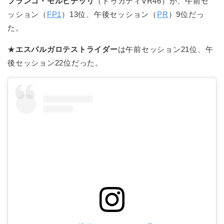
フランコ・モルビデッリ
（ドゥカティVR46）が、午前セ
ッション（
FP1
）13位、午後セッション（
PR
）9位だっ
た。
★
エスパルガロテストライダー
は午前セッション21位、午
後セッション22位だった。