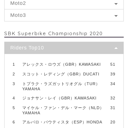
Moto2
Moto3
SBK Superbike Championship 2020
Riders Top10
1
アレックス・ロウズ（GBR）KAWASAKI
51
2
スコット・レディング（GBR）DUCATI
39
3
トプラク・ラズガットリオグル（TUR）
34
YAMAHA
4
ジョナサン・レイ（GBR）KAWASAKI
32
5
マイケル・ファン・デル・マーク（NLD）
31
YAMAHA
6
アルバロ・バウティスタ（ESP）HONDA
20