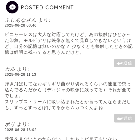
POSTED COMMENT
ふしあなさん
より:
2025-06-28 08:40
ビニャーレスは大人な対応してたけど、あの接触はひどかっ
た印象。モルビデリは映像が無くて見直しできないというけ
ど、自分の記憶は無いのかな？ 少なくとも接触したときの記
憶は鮮明に残ってると思うんだけど。
返信
カル
より:
2025-06-28 11:13
弾き飛ばしてなおギリギリ曲がり切れるくらいの速度で突っ
込んでるんだから（ディジャの映像に残ってる）それが全て
でしょ。
スリップストリームに吸い込まれたとか言ってんならまだし
も、ずっとすっとぼけてるからムカつくんよね…
返信
ボリ
より:
2025-06-28 13:02
映像を見ないとわからない。しかもまだ見てもいない。