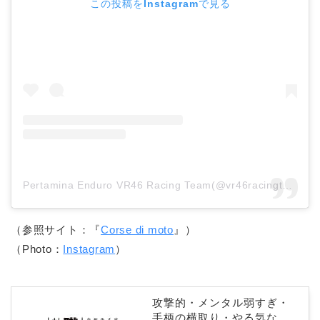
この投稿をInstagramで見る
Pertamina Enduro VR46 Racing Team(@vr46racingteam)がシェアした投稿
（参照サイト：『
Corse di moto
』）
（Photo：
Instagram
）
攻撃的・メンタル弱すぎ・
手柄の横取り・やる気な