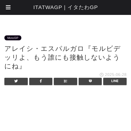
ITATWAGP | イタたわGP
MotoGP
アレイシ・エスパルガロ『モルビデ
ッリよ、もう誰にも接触しないよう
にね』
2025-06-28