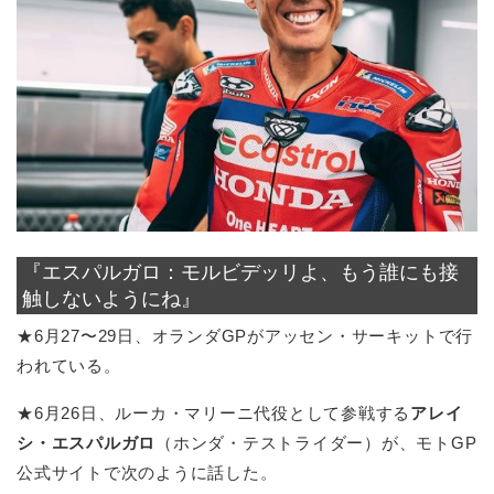
『エスパルガロ：モルビデッリよ、もう誰にも接
触しないようにね』
★6月27〜29日、オランダGPがアッセン・サーキットで行
われている。
★6月26日、ルーカ・マリーニ代役として参戦する
アレイ
シ・エスパルガロ
（ホンダ・テストライダー）が、モトGP
公式サイトで次のように話した。