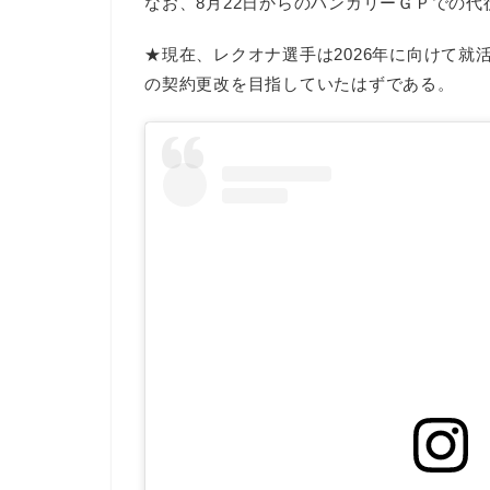
なお、8月22日からのハンガリーＧＰでの
★現在、レクオナ選手は2026年に向けて就
の契約更改を目指していたはずである。