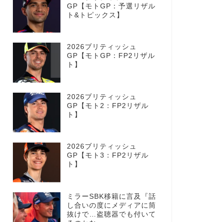
GP【モトGP：予選リザル
ト&トピックス】
2026ブリティッシュ
GP【モトGP：FP2リザル
ト】
2026ブリティッシュ
GP【モト2：FP2リザル
ト】
2026ブリティッシュ
GP【モト3：FP2リザル
ト】
ミラーSBK移籍に言及『話
し合いの度にメディアに筒
抜けで…盗聴器でも付いて