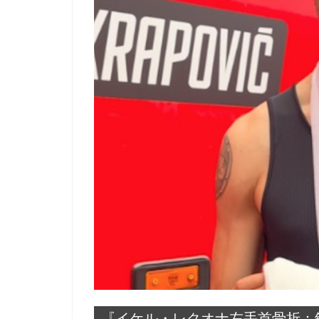
『イケル・レクオナ左手首骨折：