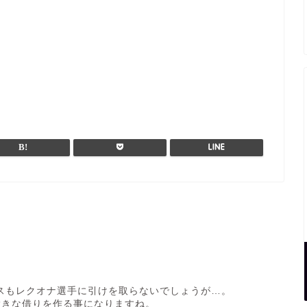
スもレクオナ選手に引けを取らないでしょうが…。
大きな借りを作る事になりますね。