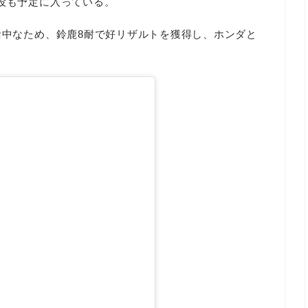
代役も予定に入っている。
活中なため、鈴鹿8耐で好リザルトを獲得し、ホンダと