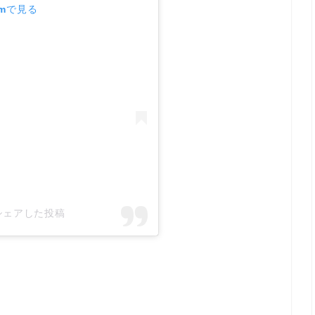
amで見る
k)がシェアした投稿