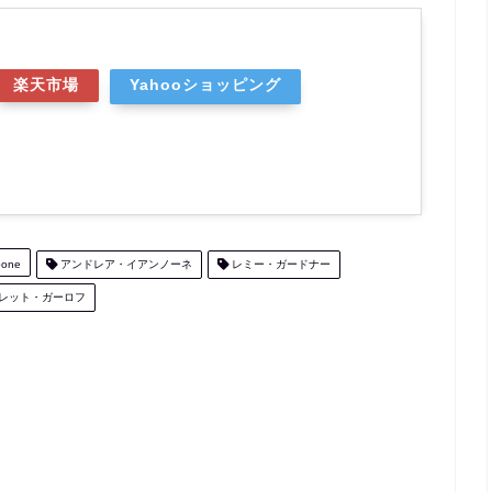
楽天市場
Yahooショッピング
one
アンドレア・イアンノーネ
レミー・ガードナー
レット・ガーロフ