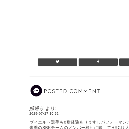
POSTED COMMENT
鯖通り
より:
2025-07-27 10:52
ヴィエルへ選手も8耐経験ありますしパフォーマン
来季のSBKチームのメンバー検討に際してHRCは