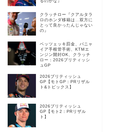
るのかな』
クラッチロー『クアルタラ
ロのホンダ移籍は…双方に
とって良かったんじゃない
の』
ベッツェッキ罰金、バニャ
イア手根管手術、KTMエ
ンジン開封OK、クラッチ
ロー：2026ブリティッシ
ュGP
2026ブリティッシュ
GP【モトGP：PRリザル
ト&トピックス】
2026ブリティッシュ
GP【モト2：PRリザル
ト】