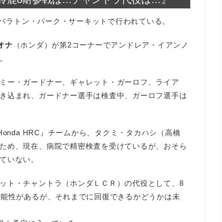
ドがバラトン・パーク・サーキットで行われている。
オナ
（ホンダ）が第2コーナーでアンドレア・イアンノ
。
ミー・ガードナー、ギャレット・ガーロフ、ライア
き込まれ、ガードナー選手は検査中、ガーロフ選手は
onda HRC』チームから、タクミ・タカハシ（高橋
ため、現在、病院で精密検査を受けているが、おそら
ていない。
ット・チャントラ（ホンダＬＣＲ）の代役として、8
可能性があるが、それまでに回復できるかどうかは未