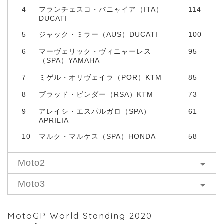
4
フランチェスコ・バニャイア（ITA）
114
DUCATI
5
ジャック・ミラー（AUS）DUCATI
100
6
マーヴェリック・ヴィニャーレス
95
（SPA）YAMAHA
7
ミゲル・オリヴェイラ（POR）KTM
85
8
ブラッド・ビンダー（RSA）KTM
73
9
アレイシ・エスパルガロ（SPA）
61
APRILIA
10
マルク・マルケス（SPA）HONDA
58
Moto2
Moto3
MotoGP World Standing 2020