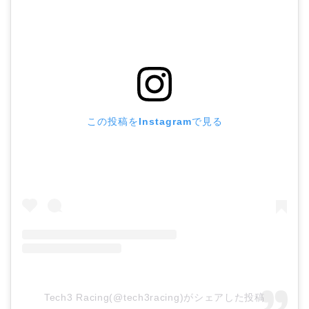
この投稿をInstagramで見る
Tech3 Racing(@tech3racing)がシェアした投稿