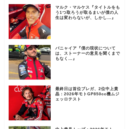
マルク・マルケス『タイトルをも
う1つ取ろうが取るまいが僕の人
生は変わらないが、しかし…』
バニャイア『僕の現状について
は、ストーナーの意見を聞くまで
もなく…』
最終日は首位ブレガ、2位中上貴
晶：2026年モトGP850cc機ムジ
ェッロテスト