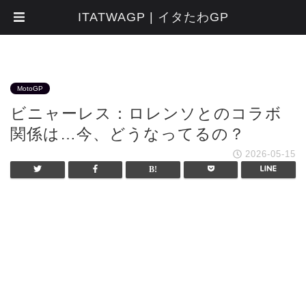
ITATWAGP | イタたわGP
MotoGP
ビニャーレス：ロレンソとのコラボ
関係は…今、どうなってるの？
2026-05-15