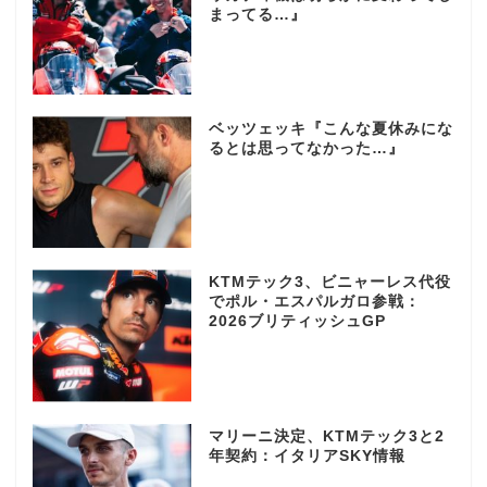
まってる…』
ベッツェッキ『こんな夏休みにな
るとは思ってなかった…』
KTMテック3、ビニャーレス代役
でポル・エスパルガロ参戦：
2026ブリティッシュGP
マリーニ決定、KTMテック3と2
年契約：イタリアSKY情報