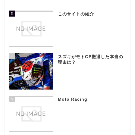
3
このサイトの紹介
4
スズキがモトGP撤退した本当の
理由は？
5
Moto Racing