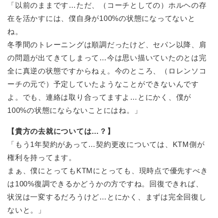
「以前のままです…ただ、（コーチとしての）ホルヘの存
在を活かすには、僕自身が100%の状態になってないと
ね。
冬季間のトレーニングは順調だったけど、セパン以降、肩
の問題が出てきてしまって…今は思い描いていたのとは完
全に真逆の状態ですからねぇ。今のところ、（ロレンソコ
ーチの元で）予定していたようなことができないんです
よ。でも、連絡は取り合ってますよ…とにかく、僕が
100%の状態にならないことにはね。」
【貴方の去就については…？】
「もう1年契約があって…契約更改については、KTM側が
権利を持ってます。
まぁ、僕にとってもKTMにとっても、現時点で優先すべき
は100%復調できるかどうかの方ですね。回復できれば、
状況は一変するだろうけど…とにかく、まずは完全回復し
ないと。」