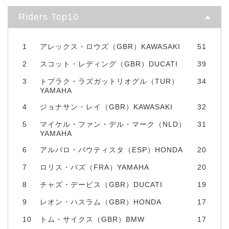
Riders Top10
1
アレックス・ロウズ（GBR）KAWASAKI
51
2
スコット・レディング（GBR）DUCATI
39
3
トプラク・ラズガットリオグル（TUR）
34
YAMAHA
4
ジョナサン・レイ（GBR）KAWASAKI
32
5
マイケル・ファン・デル・マーク（NLD）
31
YAMAHA
6
アルバロ・バウティスタ（ESP）HONDA
20
7
ロリス・バズ（FRA）YAMAHA
20
8
チャズ・デービス（GBR）DUCATI
19
9
レオン・ハスラム（GBR）HONDA
17
10
トム・サイクス（GBR）BMW
17