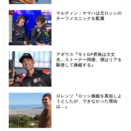
マルティン：ヤマハは元ロッシの
チーフメカニックを配属
アギウス『モトGP昇格は大丈
夫…ストーナー同様、僕はリアを
駆使して操縦する』
ロレンソ『ロッシ操縦を真似しよ
うとしたが、できなかった理由
は…』