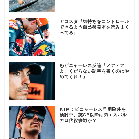
アコスタ『気持ちをコントロール
できるよう自己啓発本を読みまく
ってる』
怒ビニャーレス反論『メディア
よ、くだらない記事を書くのはや
めてくれ！』
KTM：ビニャーレス早期除外を
検討中、英GP以降は弟エスパル
ガロ代役参戦か？