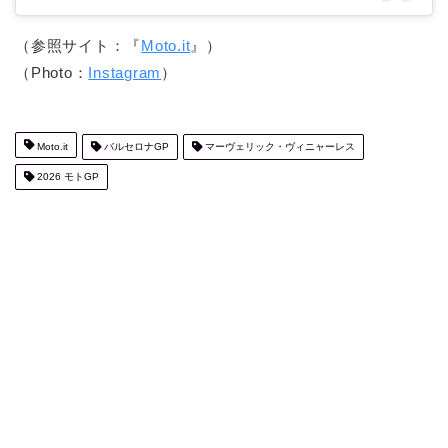
（参照サイト：『
Moto.it
』）
（Photo：
Instagram
）
Moto.it
バルセロナGP
マーヴェリック・ヴィニャーレス
2026 モトGP