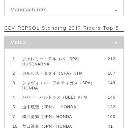
Manufacturers
CEV REPSOL Standing 2019 Riders Top 5
Moto3
1
ジェレミー・アルコバ（SPA）
212
HUSQVARNA
2
カルロス・タタイ（SPA）KTM
167
3
シャヴィエル・アルティガス（SPA）
149
HONDA
4
バリー・バルトゥス（BEL）KTM
146
5
山中琉聖（JPN） HONDA
122
7
國井勇輝（JPN）HONDA
100
15
埜口遥希（JPN）HONDA
41