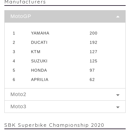
Manufacturers
MotoGP
1
YAMAHA
200
2
DUCATI
192
3
KTM
127
4
SUZUKI
125
5
HONDA
97
6
APRILIA
62
Moto2
Moto3
SBK Superbike Championship 2020