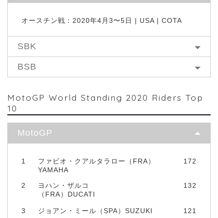
オースチン戦：2020年4月3〜5日 | USA | COTA
SBK
BSB
MotoGP World Standing 2020 Riders Top
10
MotoGP
1
ファビオ・クアルタラロー（FRA）
172
YAMAHA
2
ヨハン・ザルコ
132
（FRA）DUCATI
3
ジョアン・ミール（SPA）SUZUKI
121