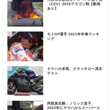
（CEV）2016アラゴン戦【動画
あり】
10
モトGP選手 2021年年俸ランキ
ング
11
ヤマハの本気、クラッチロー茂木
テスト
12
阿部真生騎：ノリック息子、
2023年にヤマハからスーパース