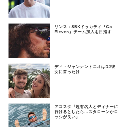
リンス：SBKドゥカティ『Go
Eleven』チーム加入を目指す
ディ・ジャンナントニオはDJ彼
女に首ったけ
アコスタ『超有名人とディナーに
行けるとしたら…スタローンかロ
ッシが良い』