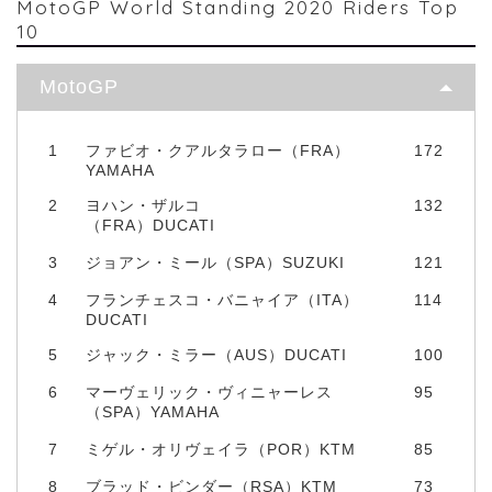
MotoGP World Standing 2020 Riders Top
10
MotoGP
1
ファビオ・クアルタラロー（FRA）
172
YAMAHA
2
ヨハン・ザルコ
132
（FRA）DUCATI
3
ジョアン・ミール（SPA）SUZUKI
121
4
フランチェスコ・バニャイア（ITA）
114
DUCATI
5
ジャック・ミラー（AUS）DUCATI
100
6
マーヴェリック・ヴィニャーレス
95
（SPA）YAMAHA
7
ミゲル・オリヴェイラ（POR）KTM
85
8
ブラッド・ビンダー（RSA）KTM
73