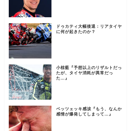
ドゥカティ大幅後退：リアタイヤ
に何が起きたのか？
小椋藍『予想以上のリザルトだっ
たが、タイヤ消耗が異常だっ
た…』
ベッツェッキ感涙『もう、なんか
感情が爆発してしまって…』