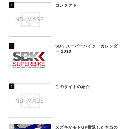
1
コンタクト
2
SBK スーパーバイク・カレンダ
ー 2019
3
このサイトの紹介
4
スズキがモトGP撤退した本当の