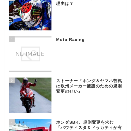
理由は？
5
Moto Racing
6
ストーナー『ホンダ＆ヤマハ苦戦
は欧州メーカー擁護のための規則
変更のせい』
7
ホンダSBK、規則変更を求む
『バウティスタ＆ドゥカティが有