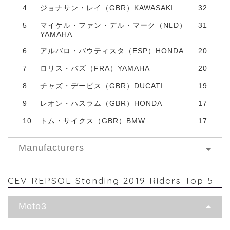
4
ジョナサン・レイ（GBR）KAWASAKI
32
5
マイケル・ファン・デル・マーク（NLD）
31
YAMAHA
6
アルバロ・バウティスタ（ESP）HONDA
20
7
ロリス・バズ（FRA）YAMAHA
20
8
チャズ・デービス（GBR）DUCATI
19
9
レオン・ハスラム（GBR）HONDA
17
10
トム・サイクス（GBR）BMW
17
Manufacturers
CEV REPSOL Standing 2019 Riders Top 5
Moto3