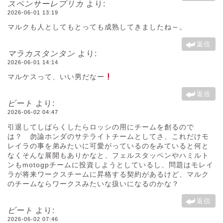
スペンサーレプリカ
より:
2026-06-01 13:19
マルクも人としてもとっても成熟してきましたね～。
返信
マラカスタンタン
より:
2026-06-01 14:14
マルケスって、いい男だなー
返信
ビート
より:
2026-06-02 04:47
引退してしばらくしたらロッシの用にチームを創るので
は？ 勿論ホンダのサテライトチームとしてさ、これだけモ
レイラの事を弟みたいに可愛がっているのをみていると何と
なくそんな展開もありかなと、フェルスタッペンやハミルト
ンもmotogpチームに投資しようとしているし、問題はモレイ
ラが将来ワークスチームに昇格する契約があるけど、マルク
のチームならワークスみたいな扱いになるのかな？
返信
ビート
より:
2026-06-02 07:46