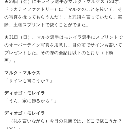
★29日（金）にモレイラ選手がマルク・マルケス（33才、
ドゥカティファクトリー）に「マルクのことを抜いて、そ
の写真を撮ってもらうんだ！」と冗談を言っていたら、実
際、土曜スプリントで抜くことができた。
★31日（日）、マルク選手はモレイラ選手にスプリントで
のオーバーテイク写真を用意し、目の前でサインも書いて
プレゼントした。その際の会話は以下のとおり（下動
画）。
マルク・マルケス
「サインも書こうか？」
ディオゴ・モレイラ
「うん、家に飾るから！」
ディオゴ・モレイラ
「（礼を言いながら）今日の決勝では、どこで抜こうか？
（冗）」