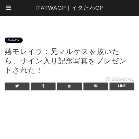
ITATWAGP | イタたわGP
MotoGP
嬉モレイラ：兄マルケスを抜いた
ら、サイン入り記念写真をプレゼン
トされた！
2026-06-01