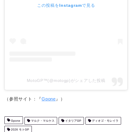
この投稿をInstagramで見る
MotoGP™(@motogp)がシェアした投稿
（参照サイト：『
Gpone
』）
Gpone
マルク・マルケス
イタリアGP
ディオゴ・モレイラ
2026 モトGP