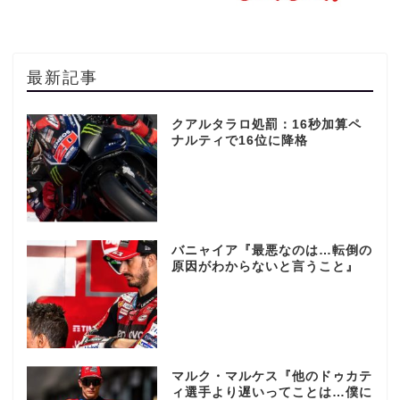
最新記事
クアルタラロ処罰：16秒加算ペ
ナルティで16位に降格
バニャイア『最悪なのは…転倒の
原因がわからないと言うこと』
マルク・マルケス『他のドゥカテ
ィ選手より遅いってことは…僕に