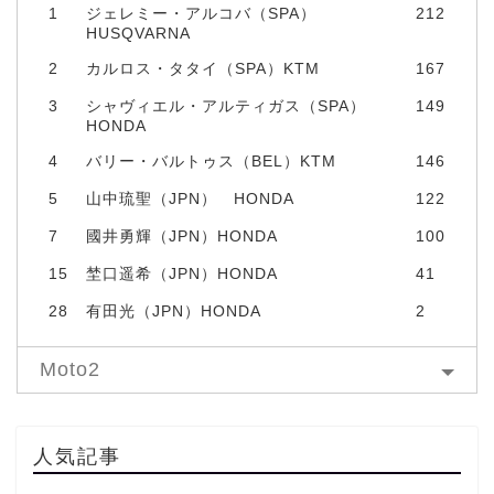
1
ジェレミー・アルコバ（SPA）
212
HUSQVARNA
2
カルロス・タタイ（SPA）KTM
167
3
シャヴィエル・アルティガス（SPA）
149
HONDA
4
バリー・バルトゥス（BEL）KTM
146
5
山中琉聖（JPN） HONDA
122
7
國井勇輝（JPN）HONDA
100
15
埜口遥希（JPN）HONDA
41
28
有田光（JPN）HONDA
2
Moto2
人気記事