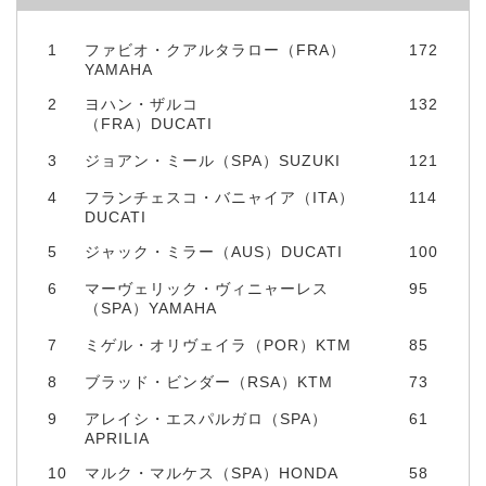
1
ファビオ・クアルタラロー（FRA）
172
YAMAHA
2
ヨハン・ザルコ
132
（FRA）DUCATI
3
ジョアン・ミール（SPA）SUZUKI
121
4
フランチェスコ・バニャイア（ITA）
114
DUCATI
5
ジャック・ミラー（AUS）DUCATI
100
6
マーヴェリック・ヴィニャーレス
95
（SPA）YAMAHA
7
ミゲル・オリヴェイラ（POR）KTM
85
8
ブラッド・ビンダー（RSA）KTM
73
9
アレイシ・エスパルガロ（SPA）
61
APRILIA
10
マルク・マルケス（SPA）HONDA
58