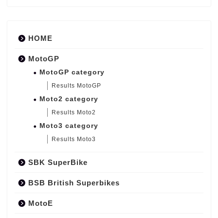
HOME
MotoGP
MotoGP category
Results MotoGP
Moto2 category
Results Moto2
Moto3 category
Results Moto3
SBK SuperBike
BSB British Superbikes
MotoE