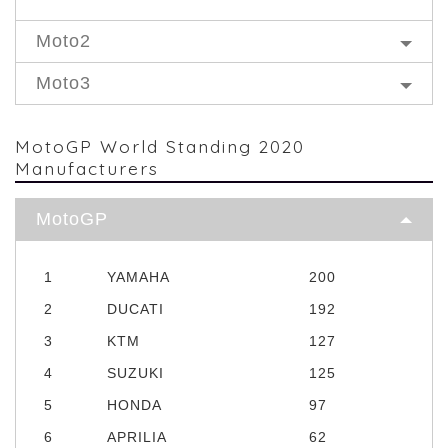
Moto2
Moto3
MotoGP World Standing 2020
Manufacturers
MotoGP
1
YAMAHA
200
2
DUCATI
192
3
KTM
127
4
SUZUKI
125
5
HONDA
97
6
APRILIA
62