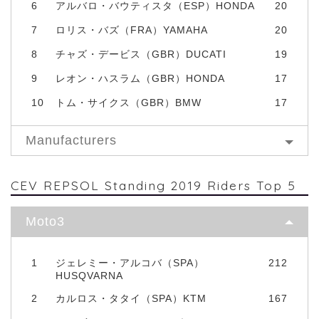
6
アルバロ・バウティスタ（ESP）HONDA
20
7
ロリス・バズ（FRA）YAMAHA
20
8
チャズ・デービス（GBR）DUCATI
19
9
レオン・ハスラム（GBR）HONDA
17
10
トム・サイクス（GBR）BMW
17
Manufacturers
CEV REPSOL Standing 2019 Riders Top 5
Moto3
1
ジェレミー・アルコバ（SPA）
212
HUSQVARNA
2
カルロス・タタイ（SPA）KTM
167