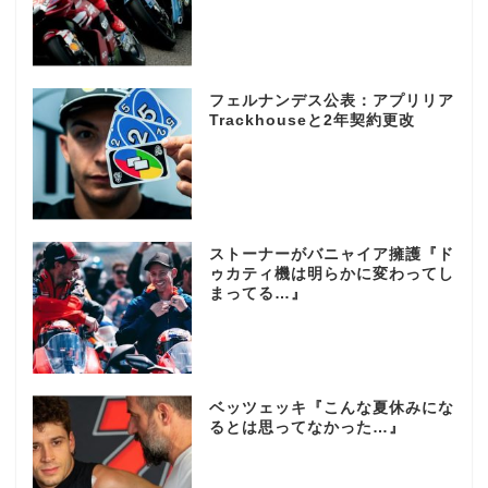
フェルナンデス公表：アプリリア
Trackhouseと2年契約更改
ストーナーがバニャイア擁護『ド
ゥカティ機は明らかに変わってし
まってる…』
ベッツェッキ『こんな夏休みにな
るとは思ってなかった…』