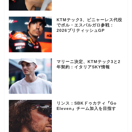
KTMテック3、ビニャーレス代役
でポル・エスパルガロ参戦：
2026ブリティッシュGP
マリーニ決定、KTMテック3と2
年契約：イタリアSKY情報
リンス：SBKドゥカティ『Go
Eleven』チーム加入を目指す