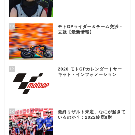
18
モトGPライダー＆チーム交渉・
去就【最新情報】
19
2020 モトGPカレンダー | サー
キット・インフォメーション
20
最終リザルト未定、なにが起きて
いるのか？：2022鈴鹿8耐