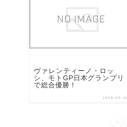
ヴァレンティーノ・ロッ
シ、モトGP日本グランプリ
で総合優勝！
2008-09-2
1