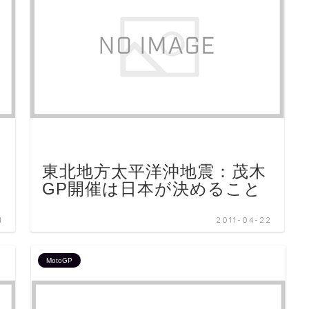
東北地方太平洋沖地震：茂木
GP開催は日本が決めること
1
2011-04-22
MotoGP