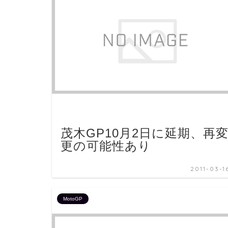
茂木GP10月2日に延期、再
更の可能性あり
2011-03-1
MotoGP