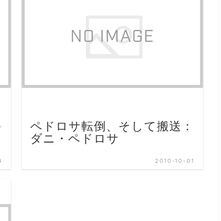
手
ペドロサ転倒、そして搬送：
ダニ・ペドロサ
4
2010-10-01