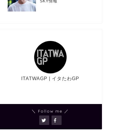
SKY情報
ITATWAGP | イタたわGP
＼ Follow me ／