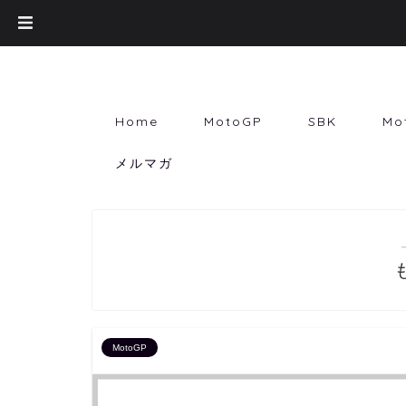
Home
MotoGP
SBK
Mo
メルマガ
MotoGP