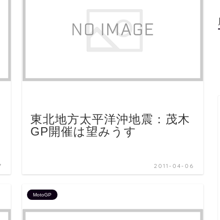
東北地方太平洋沖地震：茂木
GP開催は望みうす
7
2011-04-06
MotoGP