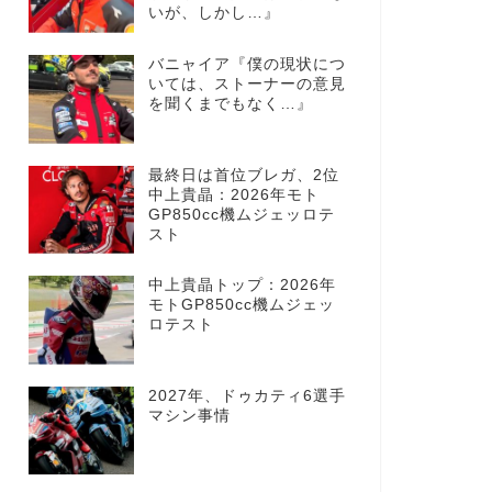
いが、しかし…』
バニャイア『僕の現状につ
いては、ストーナーの意見
を聞くまでもなく…』
最終日は首位ブレガ、2位
中上貴晶：2026年モト
GP850cc機ムジェッロテ
スト
中上貴晶トップ：2026年
モトGP850cc機ムジェッ
ロテスト
2027年、ドゥカティ6選手
マシン事情