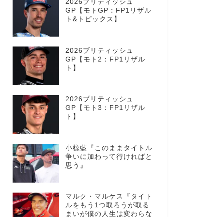
2026ブリティッシュ
GP【モトGP：FP1リザル
ト&トピックス】
2026ブリティッシュ
GP【モト2：FP1リザル
ト】
2026ブリティッシュ
GP【モト3：FP1リザル
ト】
小椋藍『このままタイトル
争いに加わって行ければと
思う』
マルク・マルケス『タイト
ルをもう1つ取ろうが取る
まいが僕の人生は変わらな