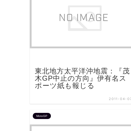
東北地方太平洋沖地震：『茂
木GP中止の方向』伊有名ス
ポーツ紙も報じる
2011-04-0
MotoGP