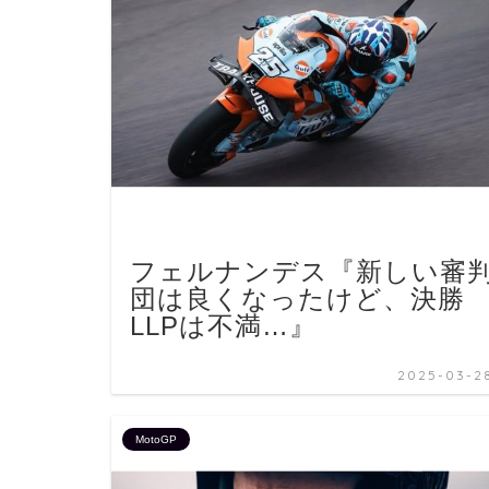
フェルナンデス『新しい審
団は良くなったけど、決勝
LLPは不満…』
2025-03-2
MotoGP