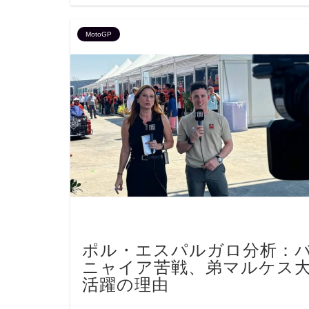
MotoGP
ポル・エスパルガロ分析：
ニャイア苦戦、弟マルケス
活躍の理由