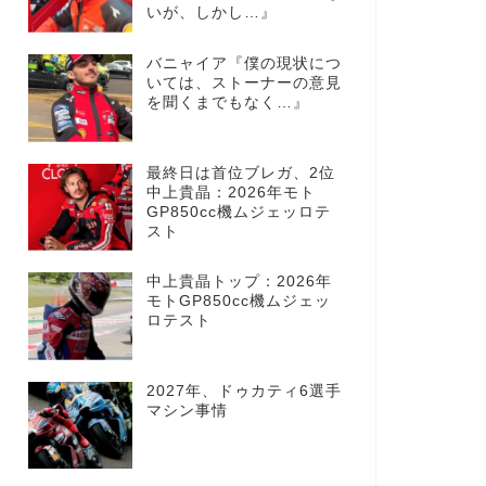
いが、しかし…』
バニャイア『僕の現状につ
いては、ストーナーの意見
を聞くまでもなく…』
最終日は首位ブレガ、2位
中上貴晶：2026年モト
GP850cc機ムジェッロテ
スト
中上貴晶トップ：2026年
モトGP850cc機ムジェッ
ロテスト
2027年、ドゥカティ6選手
マシン事情