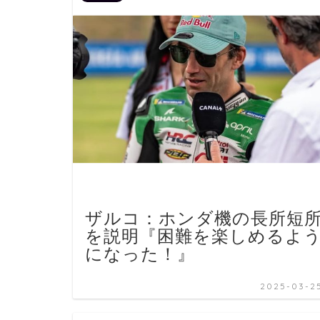
ザルコ：ホンダ機の長所短
を説明『困難を楽しめるよ
になった！』
2025-03-2