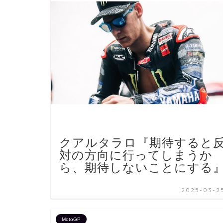
クアルタラロ『期待すると
対の方向に行ってしまうか
ら、期待しないことにする
2025-03-2
MotoGP