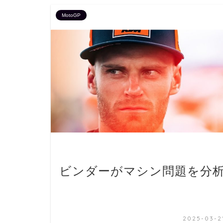
MotoGP
ビンダーがマシン問題を分
2025-03-2