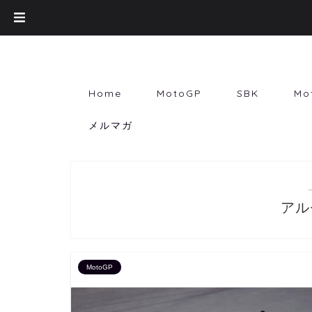
Home
MotoGP
SBK
Mo
メルマガ
アル
MotoGP