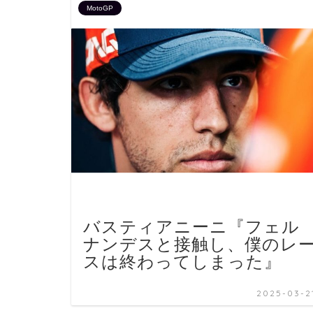
MotoGP
バスティアニーニ『フェル
ナンデスと接触し、僕のレ
スは終わってしまった』
2025-03-2