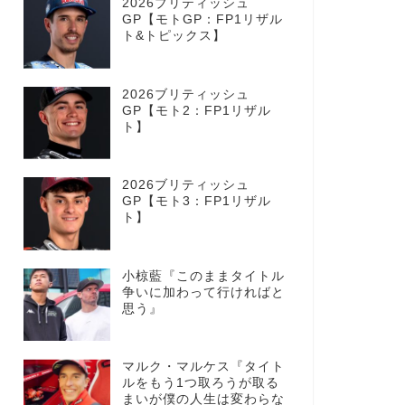
2026ブリティッシュ
GP【モトGP：FP1リザル
ト&トピックス】
2026ブリティッシュ
GP【モト2：FP1リザル
ト】
2026ブリティッシュ
GP【モト3：FP1リザル
ト】
小椋藍『このままタイトル
争いに加わって行ければと
思う』
マルク・マルケス『タイト
ルをもう1つ取ろうが取る
まいが僕の人生は変わらな