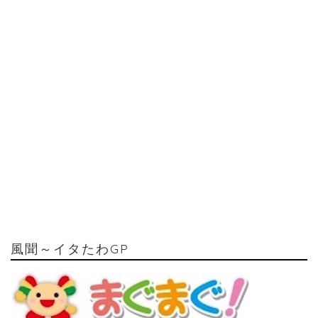
風聞～イタたわGP