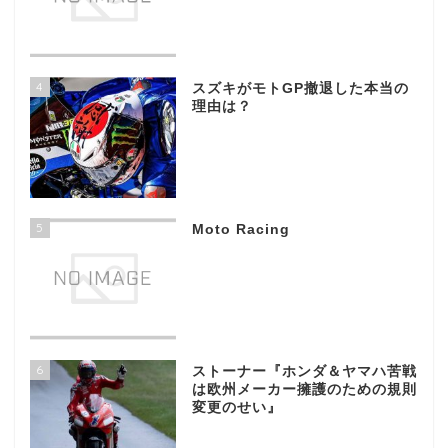
4
スズキがモトGP撤退した本当の
理由は？
5
Moto Racing
6
ストーナー『ホンダ＆ヤマハ苦戦
は欧州メーカー擁護のための規則
変更のせい』