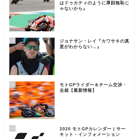
はドゥカティのように厚顔無恥じ
ゃないから』
17
ジョナサン・レイ『カワサキの真
意がわからない…』
18
モトGPライダー＆チーム交渉・
去就【最新情報】
19
2020 モトGPカレンダー | サー
キット・インフォメーション