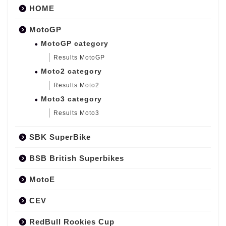
HOME
MotoGP
MotoGP category
Results MotoGP
Moto2 category
Results Moto2
Moto3 category
Results Moto3
SBK SuperBike
BSB British Superbikes
MotoE
CEV
RedBull Rookies Cup