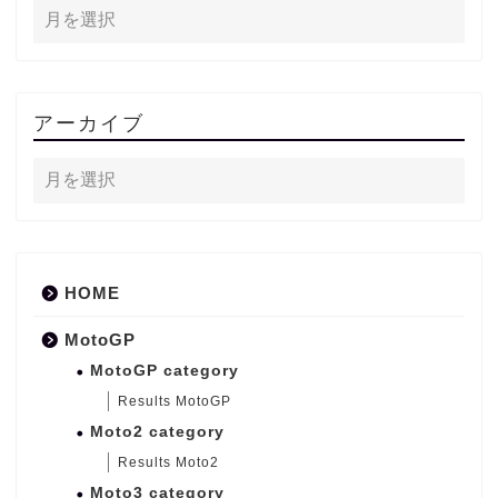
アーカイブ
HOME
MotoGP
MotoGP category
Results MotoGP
Moto2 category
Results Moto2
Moto3 category