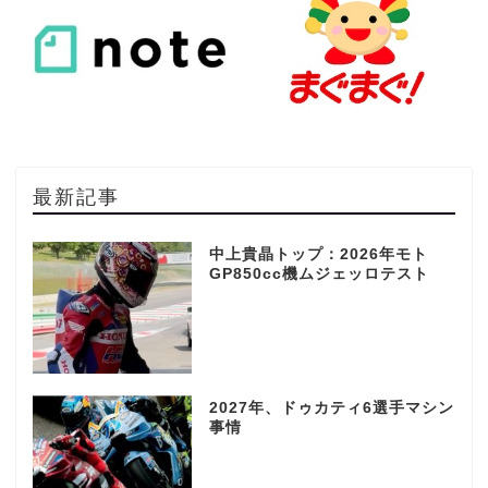
最新記事
中上貴晶トップ：2026年モト
GP850cc機ムジェッロテスト
2027年、ドゥカティ6選手マシン
事情