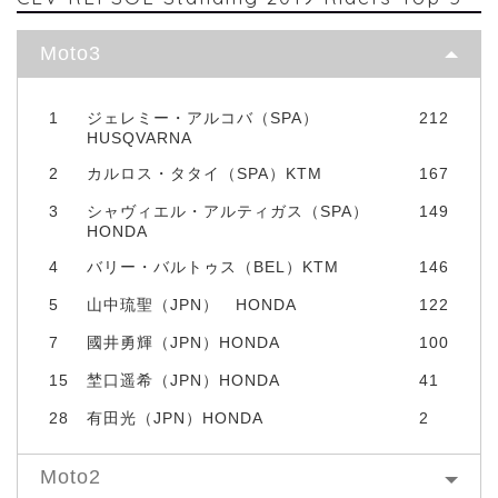
Moto3
1
ジェレミー・アルコバ（SPA）
212
HUSQVARNA
2
カルロス・タタイ（SPA）KTM
167
3
シャヴィエル・アルティガス（SPA）
149
HONDA
4
バリー・バルトゥス（BEL）KTM
146
5
山中琉聖（JPN） HONDA
122
7
國井勇輝（JPN）HONDA
100
15
埜口遥希（JPN）HONDA
41
28
有田光（JPN）HONDA
2
Moto2