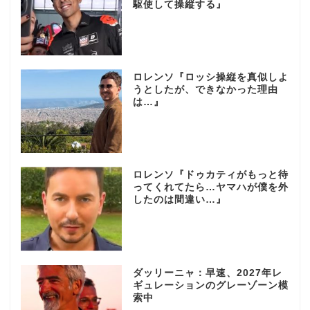
駆使して操縦する』
ロレンソ『ロッシ操縦を真似しよ
うとしたが、できなかった理由
は…』
ロレンソ『ドゥカティがもっと待
ってくれてたら…ヤマハが僕を外
したのは間違い…』
ダッリーニャ：早速、2027年レ
ギュレーションのグレーゾーン模
索中