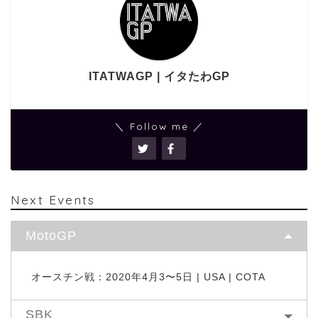
ITATWAGP | イタたわGP
＼ Follow me ／
Next Events
MotoGP
オースチン戦：2020年4月3〜5日 | USA | COTA
SBK