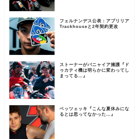
フェルナンデス公表：アプリリア
Trackhouseと2年契約更改
ストーナーがバニャイア擁護『ド
ゥカティ機は明らかに変わってし
まってる…』
ベッツェッキ『こんな夏休みにな
るとは思ってなかった…』