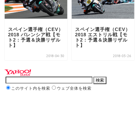
スペイン選手権（CEV）
スペイン選手権（CEV）
2018 バレンシア戦【モ
2018 エストリル戦【モ
ト2：予選＆決勝リザル
ト2：予選＆決勝リザル
ト】
ト】
2018-04-30
2018-03-26
このサイト内を検索
ウェブ全体を検索