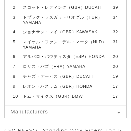
2
スコット・レディング（GBR）DUCATI
39
3
トプラク・ラズガットリオグル（TUR）
34
YAMAHA
4
ジョナサン・レイ（GBR）KAWASAKI
32
5
マイケル・ファン・デル・マーク（NLD）
31
YAMAHA
6
アルバロ・バウティスタ（ESP）HONDA
20
7
ロリス・バズ（FRA）YAMAHA
20
8
チャズ・デービス（GBR）DUCATI
19
9
レオン・ハスラム（GBR）HONDA
17
10
トム・サイクス（GBR）BMW
17
Manufacturers
CEV REPSOL Standing 2019 Riders Top 5