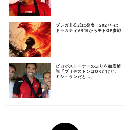
ブレガ非公式に発表：2027年は
ドゥカティVR46からモトGP参戦
ピロがストーナーの走りを徹底解
説『ブリヂストンはOKだけど、
ミシュランだと…』