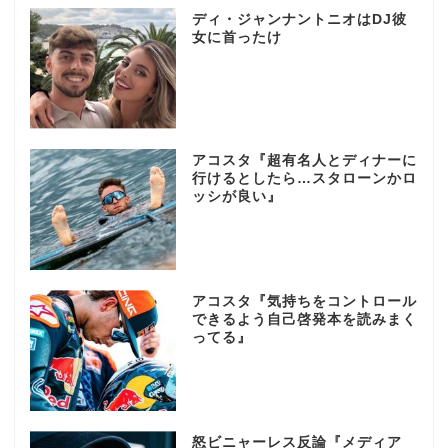
ディ・ジャンナントニオはDJ彼
女に首ったけ
アコスタ『超有名人とディナーに
行けるとしたら…スタローンかロ
ッシが良い』
アコスタ『気持ちをコントロール
できるよう自己啓発本を読みまく
ってる』
怒ビニャーレス反論『メディア