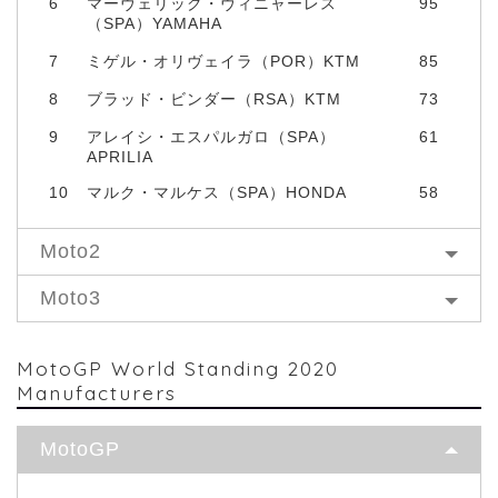
6
マーヴェリック・ヴィニャーレス
95
（SPA）YAMAHA
7
ミゲル・オリヴェイラ（POR）KTM
85
8
ブラッド・ビンダー（RSA）KTM
73
9
アレイシ・エスパルガロ（SPA）
61
APRILIA
10
マルク・マルケス（SPA）HONDA
58
Moto2
Moto3
MotoGP World Standing 2020
Manufacturers
MotoGP