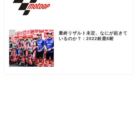
20
最終リザルト未定、なにが起きて
いるのか？：2022鈴鹿8耐