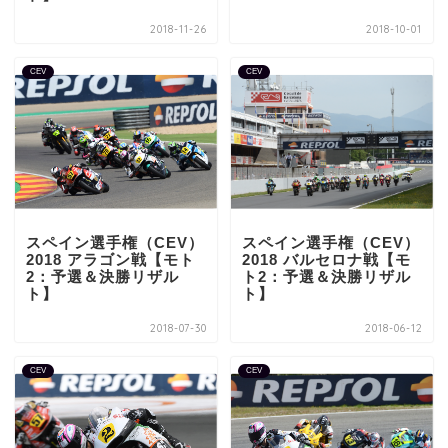
2018-11-26
2018-10-01
CEV
CEV
スペイン選手権（CEV）
スペイン選手権（CEV）
2018 アラゴン戦【モト
2018 バルセロナ戦【モ
2：予選＆決勝リザル
ト2：予選＆決勝リザル
ト】
ト】
2018-07-30
2018-06-12
CEV
CEV