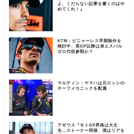
よ、くだらない記事を書くのはや
めてくれ！』
KTM：ビニャーレス早期除外を
検討中、英GP以降は弟エスパル
ガロ代役参戦か？
マルティン：ヤマハは元ロッシの
チーフメカニックを配属
アギウス『モトGP昇格は大丈
夫…ストーナー同様、僕はリアを