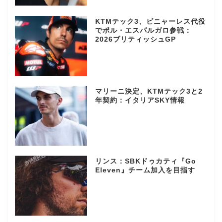
KTMテック3、ビニャーレス代役
でポル・エスパルガロ参戦：
2026ブリティッシュGP
マリーニ決定、KTMテック3と2
年契約：イタリアSKY情報
リンス：SBKドゥカティ『Go
Eleven』チーム加入を目指す