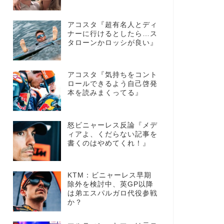
アコスタ『超有名人とディ
ナーに行けるとしたら…ス
タローンかロッシが良い』
アコスタ『気持ちをコント
ロールできるよう自己啓発
本を読みまくってる』
怒ビニャーレス反論『メデ
ィアよ、くだらない記事を
書くのはやめてくれ！』
KTM：ビニャーレス早期
除外を検討中、英GP以降
は弟エスパルガロ代役参戦
か？