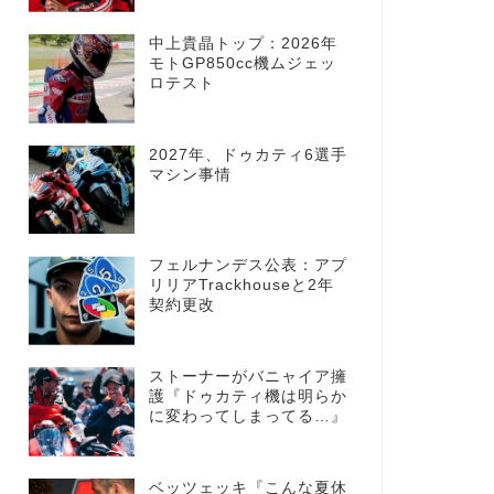
中上貴晶トップ：2026年
モトGP850cc機ムジェッ
ロテスト
2027年、ドゥカティ6選手
マシン事情
フェルナンデス公表：アプ
リリアTrackhouseと2年
契約更改
ストーナーがバニャイア擁
護『ドゥカティ機は明らか
に変わってしまってる…』
ベッツェッキ『こんな夏休