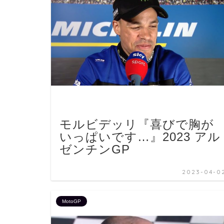
モルビデッリ『喜びで胸が
いっぱいです…』2023 アル
ゼンチンGP
2023-04-0
MotoGP