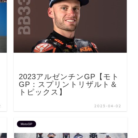
2023アルゼンチンGP【モト
GP：スプリントリザルト＆
トピックス】
2
2023-04-02
MotoGP