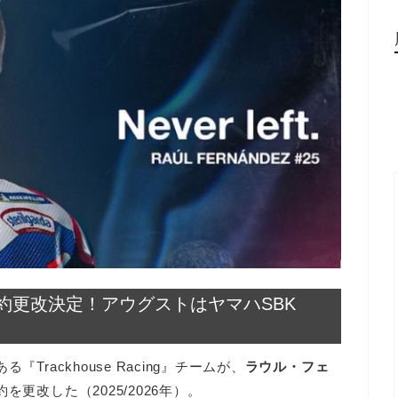
約更改決定！アウグストはヤマハSBK
rackhouse Racing』チームが、
ラウル・フェ
を更改した（2025/2026年）。