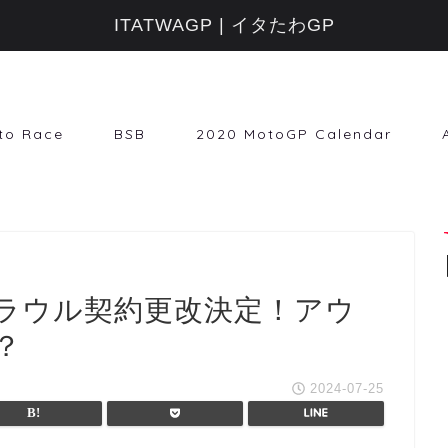
ITATWAGP | イタたわGP
to Race
BSB
2020 MotoGP Calendar
ラウル契約更改決定！アウ
？
2024-07-25