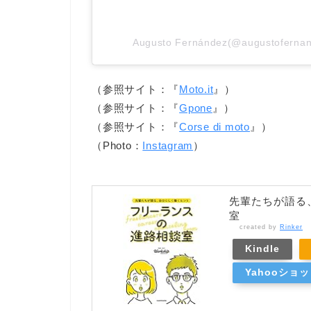
Augusto Fernández(@augustof
（参照サイト：『
Moto.it
』）
（参照サイト：『
Gpone
』）
（参照サイト：『
Corse di moto
』）
（Photo：
Instagram
）
先輩たちが語る
室
created by
Rinker
Kindle
Yahooショ