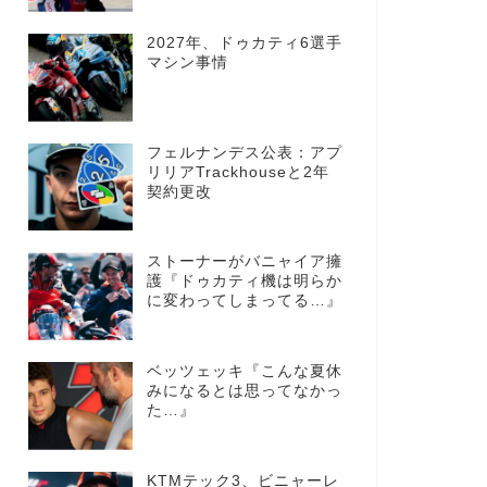
2027年、ドゥカティ6選手
マシン事情
フェルナンデス公表：アプ
リリアTrackhouseと2年
契約更改
ストーナーがバニャイア擁
護『ドゥカティ機は明らか
に変わってしまってる…』
ベッツェッキ『こんな夏休
みになるとは思ってなかっ
た…』
KTMテック3、ビニャーレ