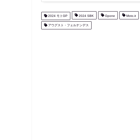
2024 モトGP
2024 SBK
Gpone
Moto.it
アウグスト・フェルナンデス