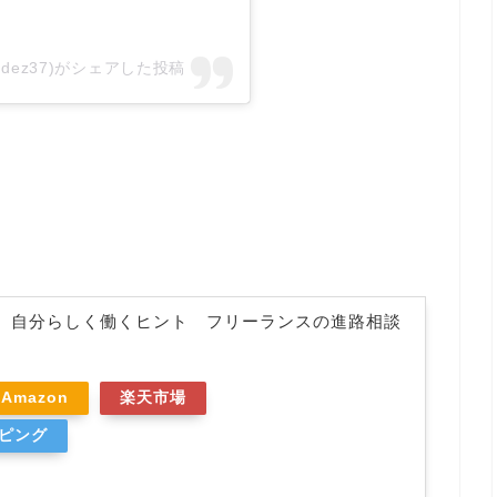
ernandez37)がシェアした投稿
、自分らしく働くヒント フリーランスの進路相談
Amazon
楽天市場
ッピング