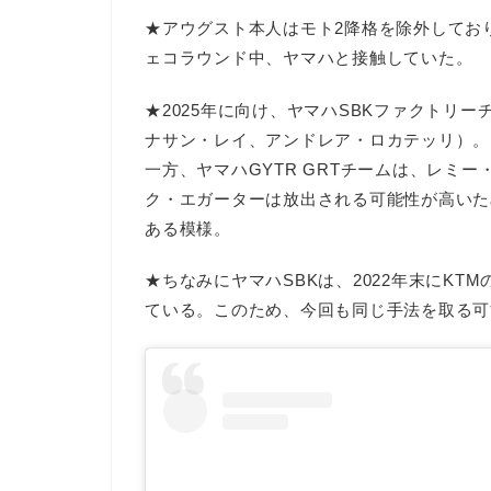
★アウグスト本人はモト2降格を除外しており
ェコラウンド中、ヤマハと接触していた。
★2025年に向け、ヤマハSBKファクトリ
ナサン・レイ、アンドレア・ロカテッリ）。
一方、ヤマハGYTR GRTチームは、レミ
ク・エガーターは放出される可能性が高いた
ある模様。
★ちなみにヤマハSBKは、2022年末にK
ている。このため、今回も同じ手法を取る可