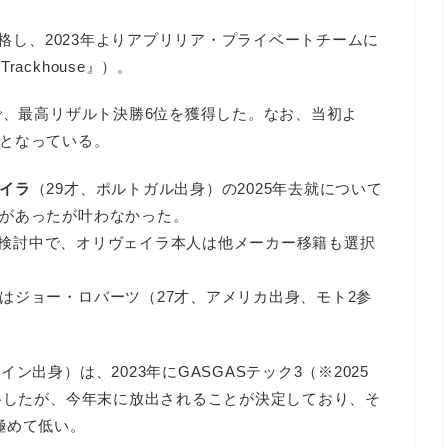
昇格し、2023年よりアプリリア・プライベートチームに
ackhouse』）。
で、最高リザルト決勝6位を獲得した。なお、当初よ
となっている。
イラ
（29才、ポルトガル出身）の2025年去就について
があったが叶わなかった。
契約更改を検討中で、オリヴェイラ本人は他メーカー移籍も選択
はジョー・ロバーツ（27才、アメリカ出身、モト2参
イン出身）は、2023年にGASGASテック3（※2025
昇格したが、今年末に放出されることが決定しており、そ
極めて低い。