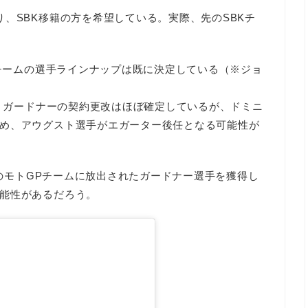
、SBK移籍の方を希望している。実際、先のSBKチ
ーチームの選手ラインナップは既に決定している（※ジョ
ー・ガードナーの契約更改はほぼ確定しているが、ドミニ
め、アウグスト選手がエガーター後任となる可能性が
TMのモトGPチームに放出されたガードナー選手を獲得し
能性があるだろう。