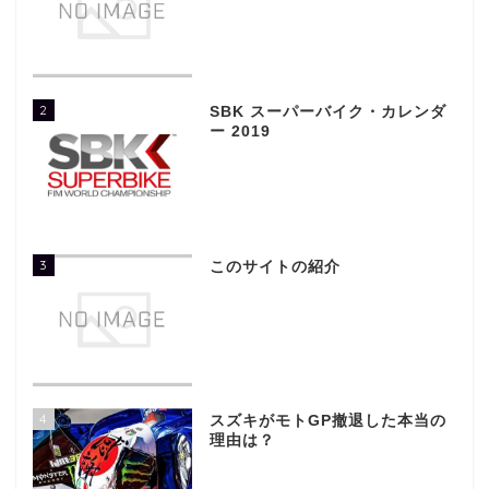
2
SBK スーパーバイク・カレンダ
ー 2019
3
このサイトの紹介
4
スズキがモトGP撤退した本当の
理由は？