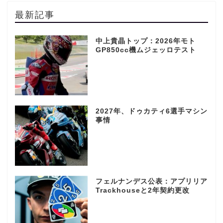
最新記事
中上貴晶トップ：2026年モト
GP850cc機ムジェッロテスト
2027年、ドゥカティ6選手マシン
事情
フェルナンデス公表：アプリリア
Trackhouseと2年契約更改