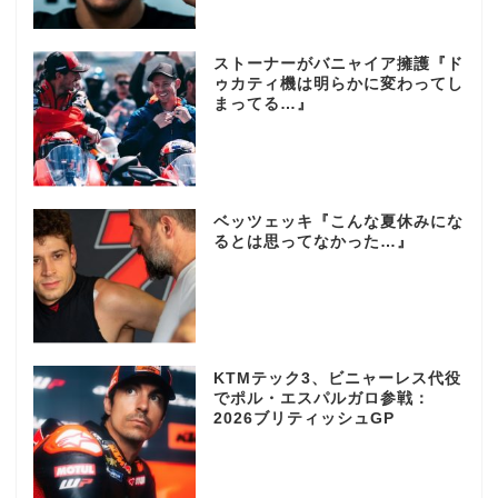
ストーナーがバニャイア擁護『ド
ゥカティ機は明らかに変わってし
まってる…』
ベッツェッキ『こんな夏休みにな
るとは思ってなかった…』
KTMテック3、ビニャーレス代役
でポル・エスパルガロ参戦：
2026ブリティッシュGP