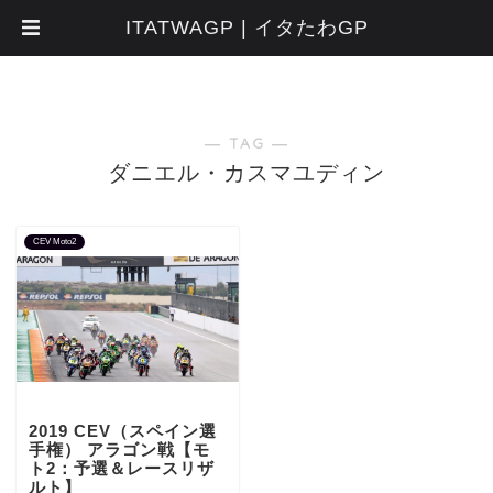
ITATWAGP | イタたわGP
― TAG ―
ダニエル・カスマユディン
CEV Moto2
2019 CEV（スペイン選
手権） アラゴン戦【モ
ト2：予選＆レースリザ
ルト】