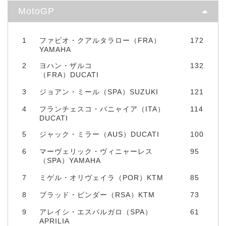
MotoGP
1
ファビオ・クアルタラロー（FRA）
172
YAMAHA
2
ヨハン・ザルコ
132
（FRA）DUCATI
3
ジョアン・ミール（SPA）SUZUKI
121
4
フランチェスコ・バニャイア（ITA）
114
DUCATI
5
ジャック・ミラー（AUS）DUCATI
100
6
マーヴェリック・ヴィニャーレス
95
（SPA）YAMAHA
7
ミゲル・オリヴェイラ（POR）KTM
85
8
ブラッド・ビンダー（RSA）KTM
73
9
アレイシ・エスパルガロ（SPA）
61
APRILIA