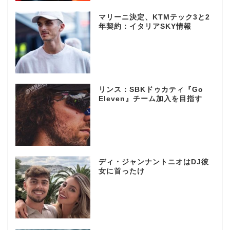
マリーニ決定、KTMテック3と2
年契約：イタリアSKY情報
リンス：SBKドゥカティ『Go
Eleven』チーム加入を目指す
ディ・ジャンナントニオはDJ彼
女に首ったけ