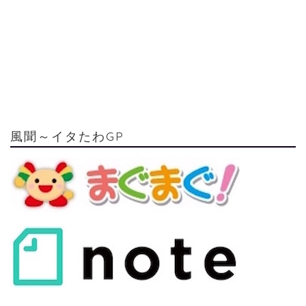
風聞～イタたわGP