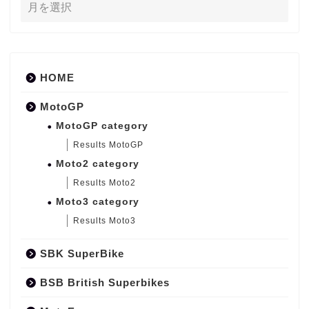
HOME
MotoGP
MotoGP category
Results MotoGP
Moto2 category
Results Moto2
Moto3 category
Results Moto3
SBK SuperBike
BSB British Superbikes