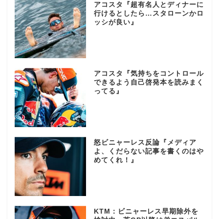
アコスタ『超有名人とディナーに
行けるとしたら…スタローンかロ
ッシが良い』
アコスタ『気持ちをコントロール
できるよう自己啓発本を読みまく
ってる』
怒ビニャーレス反論『メディア
よ、くだらない記事を書くのはや
めてくれ！』
KTM：ビニャーレス早期除外を