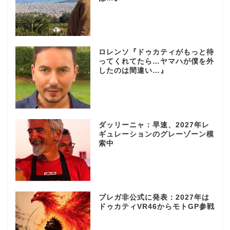
ロレンソ『ドゥカティがもっと待
ってくれてたら…ヤマハが僕を外
したのは間違い…』
ダッリーニャ：早速、2027年レ
ギュレーションのグレーゾーン模
索中
ブレガ非公式に発表：2027年は
ドゥカティVR46からモトGP参戦