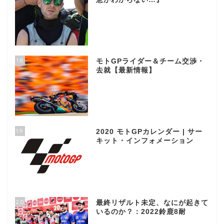
18
モトGPライダー＆チーム交渉・
去就【最新情報】
19
2020 モトGPカレンダー | サー
キット・インフォメーション
20
最終リザルト未定、なにが起きて
いるのか？：2022鈴鹿8耐