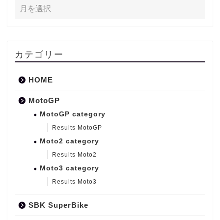
カテゴリー
HOME
MotoGP
MotoGP category
Results MotoGP
Moto2 category
Results Moto2
Moto3 category
Results Moto3
SBK SuperBike