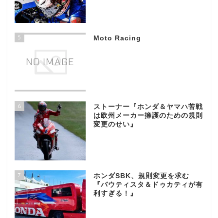
5
Moto Racing
6
ストーナー『ホンダ＆ヤマハ苦戦
は欧州メーカー擁護のための規則
変更のせい』
7
ホンダSBK、規則変更を求む
『バウティスタ＆ドゥカティが有
利すぎる！』