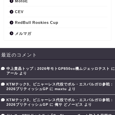
MotoE
CEV
RedBull Rookies Cup
メルマガ
最近のコメント
中上貴晶トップ：2026年モトGP850cc機ムジェッロテスト
に
アール
より
KTMテック3、ビニャーレス代役でポル・エスパルガロ参戦：
2026ブリティッシュGP
に
maxtu
より
KTMテック3、ビニャーレス代役でポル・エスパルガロ参戦：
2026ブリティッシュGP
に
俺サ どノービス
より