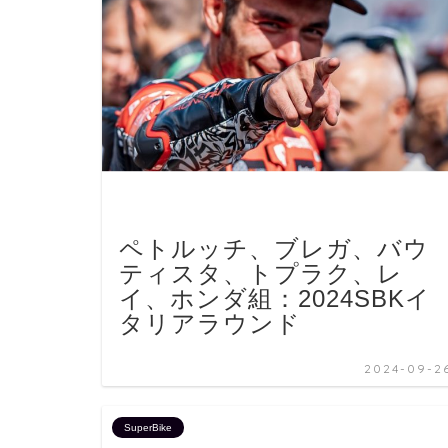
ペトルッチ、ブレガ、バウ
ティスタ、トプラク、レ
イ、ホンダ組：2024SBKイ
タリアラウンド
2024-09-2
SuperBike