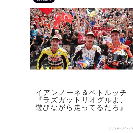
イアンノーネ＆ペトルッチ
『ラズガットリオグルよ、
遊びながら走ってるだろ』
2024-07-2