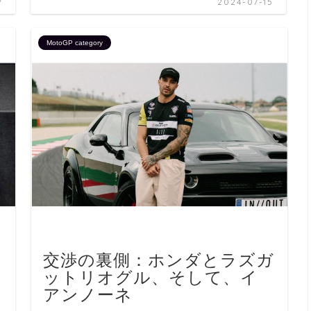
7
2024-07-15
MotoGP category
交渉の裏側：ホンダとラズガ
ットリオグル、そして、イ
アンノーネ