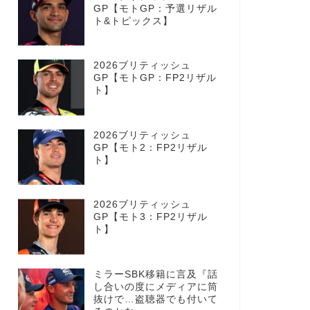
GP【モトGP：予選リザル
ト&トピックス】
2026ブリティッシュ
GP【モトGP：FP2リザル
ト】
2026ブリティッシュ
GP【モト2：FP2リザル
ト】
2026ブリティッシュ
GP【モト3：FP2リザル
ト】
ミラーSBK移籍に言及『話
し合いの度にメディアに筒
抜けで…盗聴器でも付いて