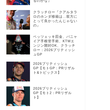
るのかな』
クラッチロー『クアルタラ
ロのホンダ移籍は…双方に
とって良かったんじゃない
の』
ベッツェッキ罰金、バニャ
イア手根管手術、KTMエ
ンジン開封OK、クラッチ
ロー：2026ブリティッシ
ュGP
2026ブリティッシュ
GP【モトGP：PRリザル
ト&トピックス】
2026ブリティッシュ
GP【モト2：PRリザル
ト】