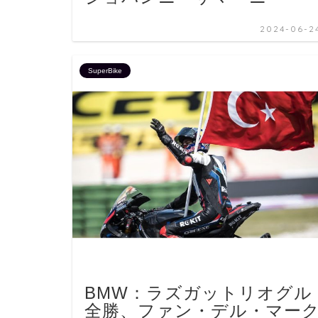
2024-06-2
SuperBike
BMW：ラズガットリオグル
全勝、ファン・デル・マー