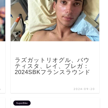
ラズガットリオグル、バウ
ティスタ、レイ、ブレガ：
2024SBKフランスラウンド
6
2024-09-20
SuperBike