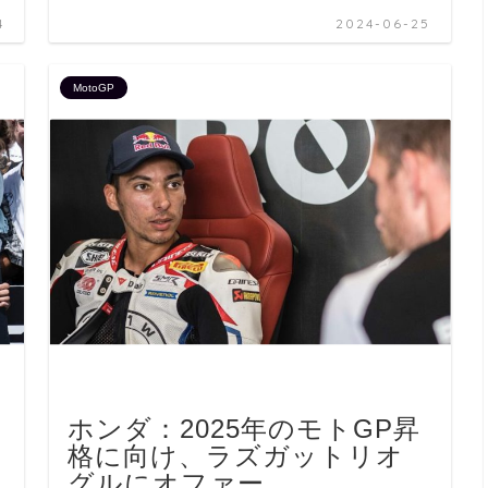
4
2024-06-25
MotoGP
ホンダ：2025年のモトGP昇
格に向け、ラズガットリオ
グルにオファー