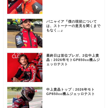
バニャイア『僕の現状について
は、ストーナーの意見を聞くまで
もなく…』
最終日は首位ブレガ、2位中上貴
晶：2026年モトGP850cc機ムジ
ェッロテスト
中上貴晶トップ：2026年モト
GP850cc機ムジェッロテスト