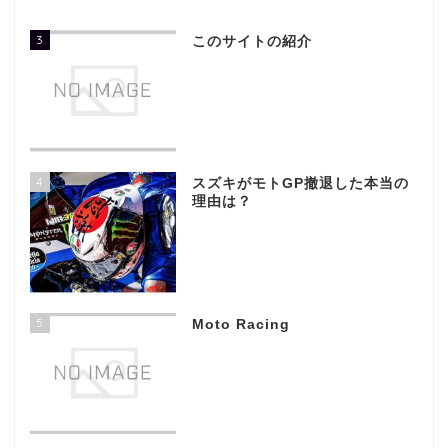
3
このサイトの紹介
4
スズキがモトGP撤退した本当の
理由は？
5
Moto Racing