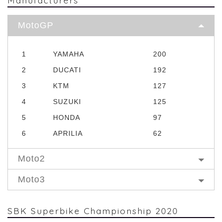
MotoGP
1
YAMAHA
200
2
DUCATI
192
3
KTM
127
4
SUZUKI
125
5
HONDA
97
6
APRILIA
62
Moto2
Moto3
SBK Superbike Championship 2020