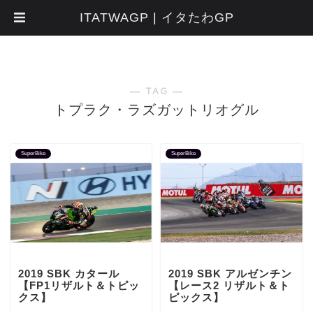
ITATWAGP | イタたわGP
― TAG ―
トプラク・ラズガットリオグル
SuperBike
SuperBike
2019 SBK カタール
2019 SBK アルゼンチン
【FP1リザルト＆トピッ
【レース2 リザルト＆ト
クス】
ピックス】