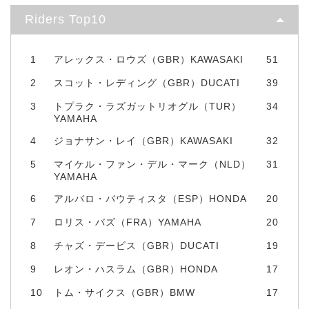
Riders Top10
1
アレックス・ロウズ（GBR）KAWASAKI
51
2
スコット・レディング（GBR）DUCATI
39
3
トプラク・ラズガットリオグル（TUR）
34
YAMAHA
4
ジョナサン・レイ（GBR）KAWASAKI
32
5
マイケル・ファン・デル・マーク（NLD）
31
YAMAHA
6
アルバロ・バウティスタ（ESP）HONDA
20
7
ロリス・バズ（FRA）YAMAHA
20
8
チャズ・デービス（GBR）DUCATI
19
9
レオン・ハスラム（GBR）HONDA
17
10
トム・サイクス（GBR）BMW
17