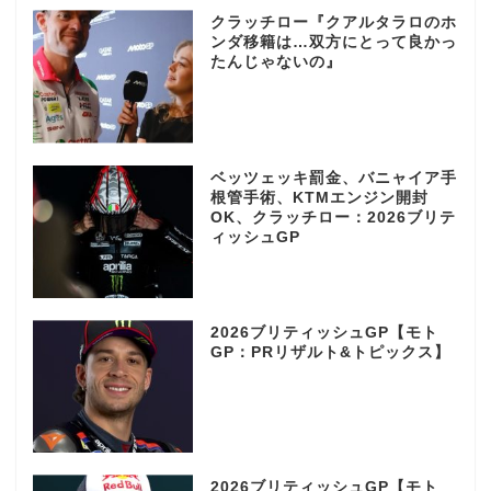
クラッチロー『クアルタラロのホ
ンダ移籍は…双方にとって良かっ
たんじゃないの』
ベッツェッキ罰金、バニャイア手
根管手術、KTMエンジン開封
OK、クラッチロー：2026ブリテ
ィッシュGP
2026ブリティッシュGP【モト
GP：PRリザルト&トピックス】
2026ブリティッシュGP【モト