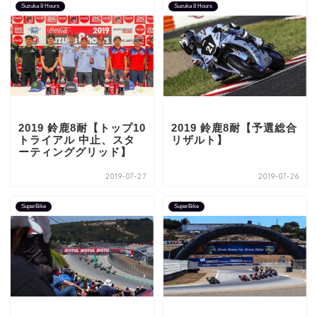
Suzuka 8 Hours
Suzuka 8 Hours
2019 鈴鹿8耐【トップ10
2019 鈴鹿8耐【予選総合
トライアル 中止、スタ
リザルト】
ーティンググリッド】
2019-07-27
2019-07-26
SuperBike
SuperBike