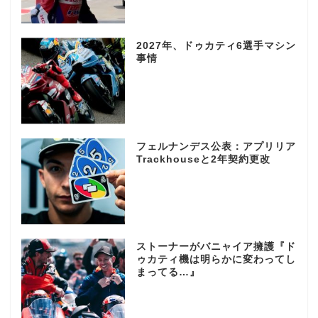
2027年、ドゥカティ6選手マシン
事情
フェルナンデス公表：アプリリア
Trackhouseと2年契約更改
ストーナーがバニャイア擁護『ド
ゥカティ機は明らかに変わってし
まってる…』