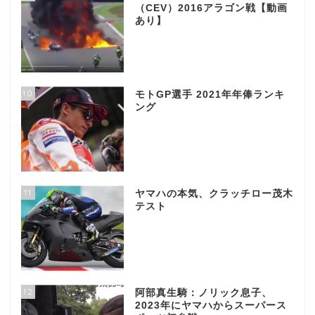
（CEV）2016アラゴン戦【動画
あり】
10
モトGP選手 2021年年俸ランキ
ング
11
ヤマハの本気、クラッチロー茂木
テスト
12
阿部真生騎：ノリック息子、
2023年にヤマハからスーパース