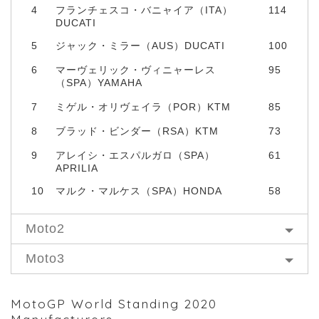
4
フランチェスコ・バニャイア（ITA）
114
DUCATI
5
ジャック・ミラー（AUS）DUCATI
100
6
マーヴェリック・ヴィニャーレス
95
（SPA）YAMAHA
7
ミゲル・オリヴェイラ（POR）KTM
85
8
ブラッド・ビンダー（RSA）KTM
73
9
アレイシ・エスパルガロ（SPA）
61
APRILIA
10
マルク・マルケス（SPA）HONDA
58
Moto2
Moto3
MotoGP World Standing 2020
Manufacturers