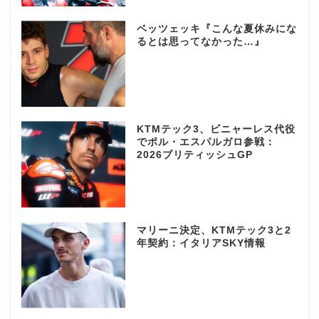
ベッツェッキ『こんな夏休みにな
るとは思ってなかった…』
KTMテック3、ビニャーレス代役
でポル・エスパルガロ参戦：
2026ブリティッシュGP
マリーニ決定、KTMテック3と2
年契約：イタリアSKY情報