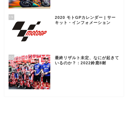
19
2020 モトGPカレンダー | サー
キット・インフォメーション
20
最終リザルト未定、なにが起きて
いるのか？：2022鈴鹿8耐