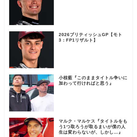
2026ブリティッシュGP【モト
3：FP1リザルト】
小椋藍『このままタイトル争いに
加わって行ければと思う』
マルク・マルケス『タイトルをも
う1つ取ろうが取るまいが僕の人
生は変わらないが、しかし…』