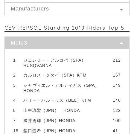
Manufacturers
CEV REPSOL Standing 2019 Riders Top 5
Moto3
1
ジェレミー・アルコバ（SPA）
212
HUSQVARNA
2
カルロス・タタイ（SPA）KTM
167
3
シャヴィエル・アルティガス（SPA）
149
HONDA
4
バリー・バルトゥス（BEL）KTM
146
5
山中琉聖（JPN） HONDA
122
7
國井勇輝（JPN）HONDA
100
15
埜口遥希（JPN）HONDA
41