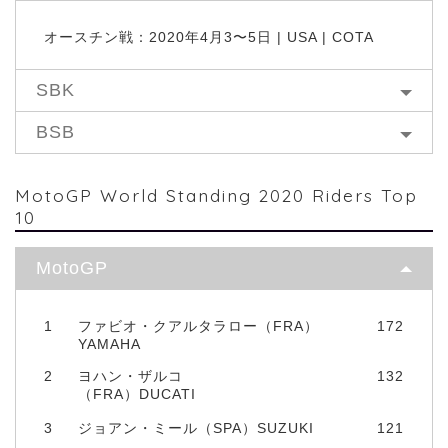
オースチン戦：2020年4月3〜5日 | USA | COTA
SBK
BSB
MotoGP World Standing 2020 Riders Top
10
MotoGP
1
ファビオ・クアルタラロー（FRA）
172
YAMAHA
2
ヨハン・ザルコ
132
（FRA）DUCATI
3
ジョアン・ミール（SPA）SUZUKI
121