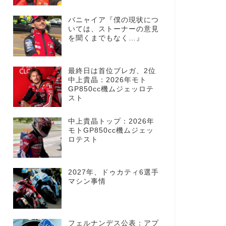
バニャイア『僕の現状につ
いては、ストーナーの意見
を聞くまでもなく…』
最終日は首位ブレガ、2位
中上貴晶：2026年モト
GP850cc機ムジェッロテ
スト
中上貴晶トップ：2026年
モトGP850cc機ムジェッ
ロテスト
2027年、ドゥカティ6選手
マシン事情
フェルナンデス公表：アプ