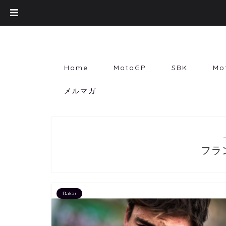
Home
MotoGP
SBK
Mo
メルマガ
フラ
Dakar