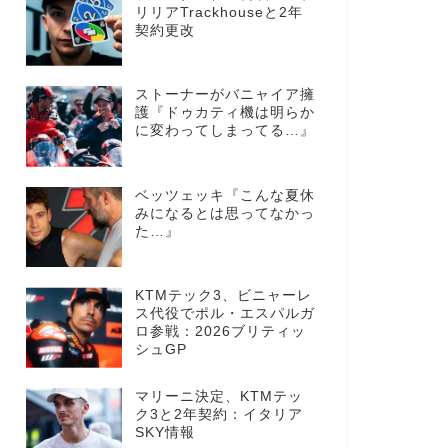
リリアTrackhouseと2年
契約更改
ストーナーがバニャイア擁
護『ドゥカティ機は明らか
に変わってしまってる…』
ベッツェッキ『こんな夏休
みになるとは思ってなかっ
た…』
KTMテック3、ビニャーレ
ス代役でポル・エスパルガ
ロ参戦：2026ブリティッ
シュGP
マリーニ決定、KTMテッ
ク3と2年契約：イタリア
SKY情報