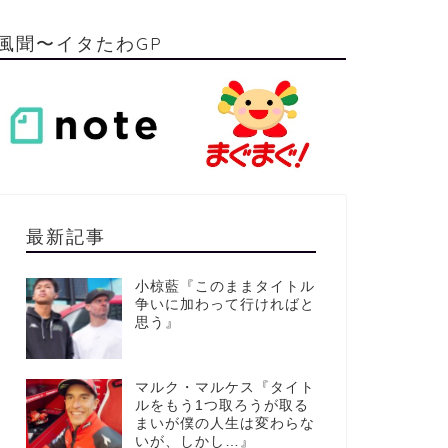
風聞〜イタたわGP
最新記事
小椋藍『このままタイトル
争いに加わって行ければと
思う』
マルク・マルケス『タイト
ルをもう1つ取ろうが取る
まいが僕の人生は変わらな
いが、しかし…』