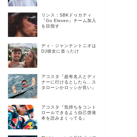
リンス：SBKドゥカティ
『Go Eleven』チーム加入
を目指す
ディ・ジャンナントニオは
DJ彼女に首ったけ
アコスタ『超有名人とディ
ナーに行けるとしたら…ス
タローンかロッシが良い』
アコスタ『気持ちをコント
ロールできるよう自己啓発
本を読みまくってる』