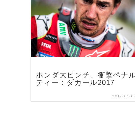
ホンダ大ピンチ、衝撃ペナ
ティー：ダカール2017
2017-01-0