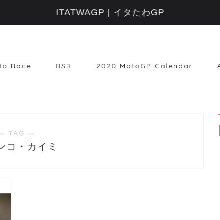
ITATWAGP | イタたわGP
to Race
BSB
2020 MotoGP Calendar
― TAG ―
ンコ・カイミ