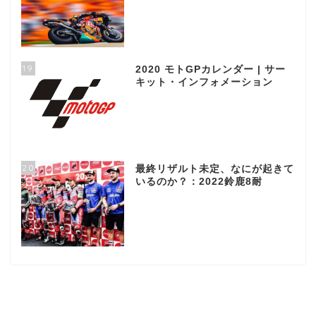
19
2020 モトGPカレンダー | サー
キット・インフォメーション
20
最終リザルト未定、なにが起きて
いるのか？：2022鈴鹿8耐