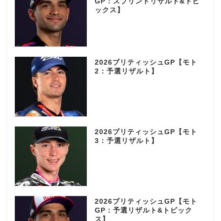
GP：スプリントリザルト&トピ
ックス】
2026ブリティッシュGP【モト
2：予選リザルト】
2026ブリティッシュGP【モト
3：予選リザルト】
2026ブリティッシュGP【モト
GP：予選リザルト&トピック
ス】