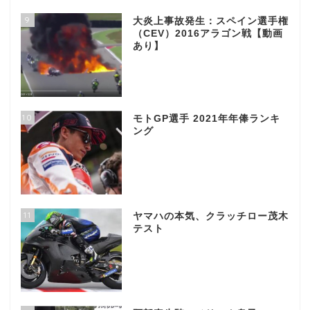
9
大炎上事故発生：スペイン選手権
（CEV）2016アラゴン戦【動画
あり】
10
モトGP選手 2021年年俸ランキ
ング
11
ヤマハの本気、クラッチロー茂木
テスト