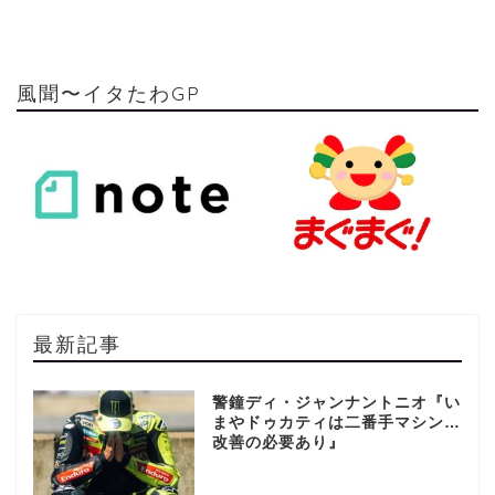
風聞〜イタたわGP
最新記事
警鐘ディ・ジャンナントニオ『い
まやドゥカティは二番手マシン…
改善の必要あり』