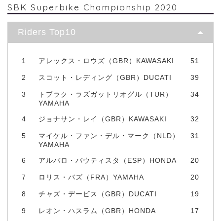
SBK Superbike Championship 2020
Riders Top10
1
アレックス・ロウズ（GBR）KAWASAKI
51
2
スコット・レディング（GBR）DUCATI
39
3
トプラク・ラズガットリオグル（TUR）
34
YAMAHA
4
ジョナサン・レイ（GBR）KAWASAKI
32
5
マイケル・ファン・デル・マーク（NLD）
31
YAMAHA
6
アルバロ・バウティスタ（ESP）HONDA
20
7
ロリス・バズ（FRA）YAMAHA
20
8
チャズ・デービス（GBR）DUCATI
19
9
レオン・ハスラム（GBR）HONDA
17