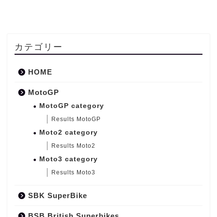
カテゴリー
HOME
MotoGP
MotoGP category
Results MotoGP
Moto2 category
Results Moto2
Moto3 category
Results Moto3
SBK SuperBike
BSB British Superbikes