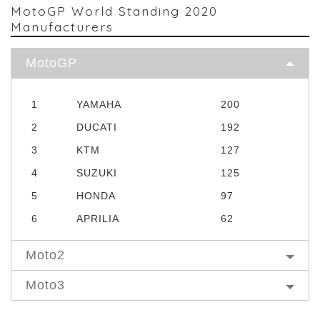
MotoGP World Standing 2020
Manufacturers
MotoGP
1
YAMAHA
200
2
DUCATI
192
3
KTM
127
4
SUZUKI
125
5
HONDA
97
6
APRILIA
62
Moto2
Moto3