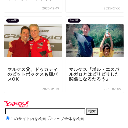
2025-12-19
2025-07-30
MotoGP
MotoGP
マルケス父、ドゥカティ
マルケス『ポル・エスパ
のピットボックスも顔パ
ルガロとはピリピリした
スOK
関係になるだろう』
2023-03-15
2021-02-05
このサイト内を検索
ウェブ全体を検索