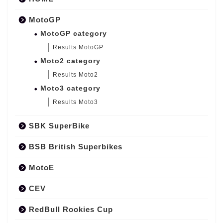
MotoGP
MotoGP category
Results MotoGP
Moto2 category
Results Moto2
Moto3 category
Results Moto3
SBK SuperBike
BSB British Superbikes
MotoE
CEV
RedBull Rookies Cup