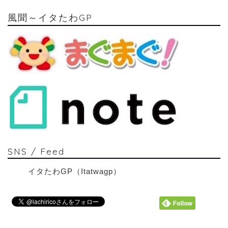
風聞～イタたわGP
SNS / Feed
イタたわGP（Itatwagp）