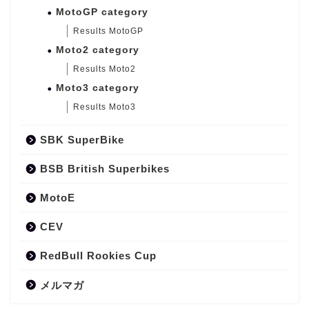
MotoGP category
Results MotoGP
Moto2 category
Results Moto2
Moto3 category
Results Moto3
SBK SuperBike
BSB British Superbikes
MotoE
CEV
RedBull Rookies Cup
メルマガ