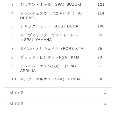
3
ジョアン・ミール（SPA）SUZUKI
121
4
フランチェスコ・バニャイア（ITA）
114
DUCATI
5
ジャック・ミラー（AUS）DUCATI
100
6
マーヴェリック・ヴィニャーレス
95
（SPA）YAMAHA
7
ミゲル・オリヴェイラ（POR）KTM
85
8
ブラッド・ビンダー（RSA）KTM
73
9
アレイシ・エスパルガロ（SPA）
61
APRILIA
10
マルク・マルケス（SPA）HONDA
58
Moto2
Moto3