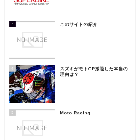
3
このサイトの紹介
4
スズキがモトGP撤退した本当の
理由は？
5
Moto Racing