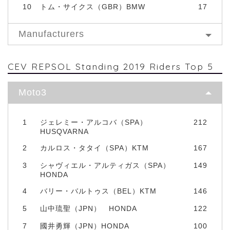
10
トム・サイクス（GBR）BMW
17
Manufacturers
CEV REPSOL Standing 2019 Riders Top 5
Moto3
1
ジェレミー・アルコバ（SPA）
212
HUSQVARNA
2
カルロス・タタイ（SPA）KTM
167
3
シャヴィエル・アルティガス（SPA）
149
HONDA
4
バリー・バルトゥス（BEL）KTM
146
5
山中琉聖（JPN） HONDA
122
7
國井勇輝（JPN）HONDA
100