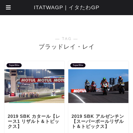
ITATWAGP | イタたわGP
― TAG ―
ブラッドレイ・レイ
SuperBike
SuperBike
2019 SBK カタール【レ
2019 SBK アルゼンチン
ース1 リザルト＆トピッ
【スーパーポールリザル
クス】
ト＆トピックス】