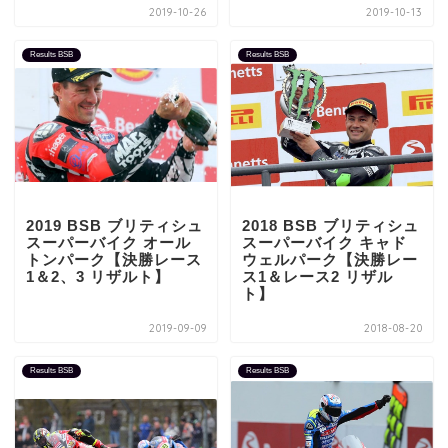
2019-10-26
2019-10-13
Results BSB
Results BSB
2019 BSB ブリティシュ
2018 BSB ブリティシュ
スーパーバイク オール
スーパーバイク キャド
トンパーク【決勝レース
ウェルパーク【決勝レー
1＆2、3 リザルト】
ス1＆レース2 リザル
ト】
2019-09-09
2018-08-20
Results BSB
Results BSB