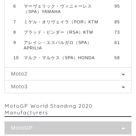
6
マーヴェリック・ヴィニャーレス
95
（SPA）YAMAHA
7
ミゲル・オリヴェイラ（POR）KTM
85
8
ブラッド・ビンダー（RSA）KTM
73
9
アレイシ・エスパルガロ（SPA）
61
APRILIA
10
マルク・マルケス（SPA）HONDA
58
Moto2
Moto3
MotoGP World Standing 2020
Manufacturers
MotoGP