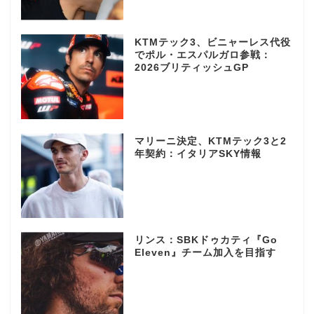
KTMテック3、ビニャーレス代役
でポル・エスパルガロ参戦：
2026ブリティッシュGP
マリーニ決定、KTMテック3と2
年契約：イタリアSKY情報
リンス：SBKドゥカティ『Go
Eleven』チーム加入を目指す