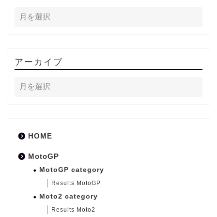
アーカイブ
HOME
MotoGP
MotoGP category
Results MotoGP
Moto2 category
Results Moto2