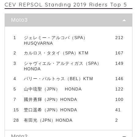
CEV REPSOL Standing 2019 Riders Top 5
Moto3
1
ジェレミー・アルコバ（SPA）
212
HUSQVARNA
2
カルロス・タタイ（SPA）KTM
167
3
シャヴィエル・アルティガス（SPA）
149
HONDA
4
バリー・バルトゥス（BEL）KTM
146
5
山中琉聖（JPN） HONDA
122
7
國井勇輝（JPN）HONDA
100
15
埜口遥希（JPN）HONDA
41
28
有田光（JPN）HONDA
2
Moto2