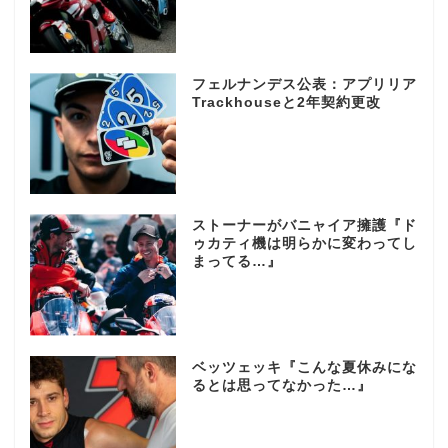
フェルナンデス公表：アプリリア
Trackhouseと2年契約更改
ストーナーがバニャイア擁護『ド
ゥカティ機は明らかに変わってし
まってる…』
ベッツェッキ『こんな夏休みにな
るとは思ってなかった…』