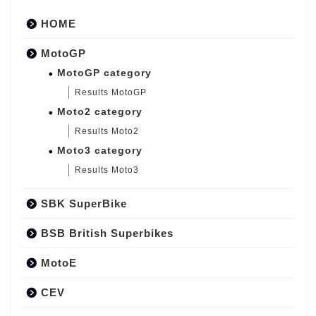
HOME
MotoGP
MotoGP category
Results MotoGP
Moto2 category
Results Moto2
Moto3 category
Results Moto3
SBK SuperBike
BSB British Superbikes
MotoE
CEV