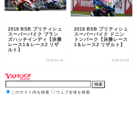
2018 BSB ブリティシュ
2018 BSB ブリティシュ
スーパーバイク ブラン
スーパーバイク ドニン
ズハッチインディ【決勝
トンパーク【決勝レース
レース1＆レース2 リザ
1＆レース2 リザルト】
ルト】
2018-04-16
2018-04-03
このサイト内を検索
ウェブ全体を検索