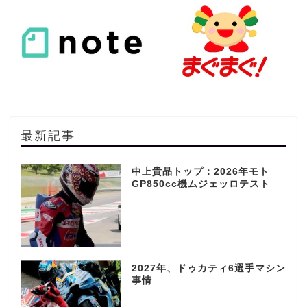
最新記事
中上貴晶トップ：2026年モト
GP850cc機ムジェッロテスト
2027年、ドゥカティ6選手マシン
事情