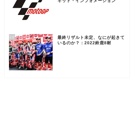
キット・インフォメーション
20
最終リザルト未定、なにが起きて
いるのか？：2022鈴鹿8耐