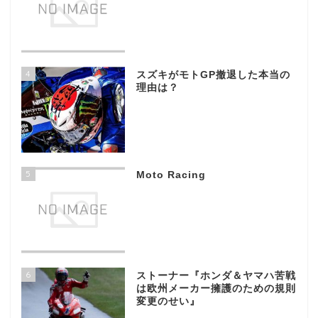
4
スズキがモトGP撤退した本当の
理由は？
5
Moto Racing
6
ストーナー『ホンダ＆ヤマハ苦戦
は欧州メーカー擁護のための規則
変更のせい』