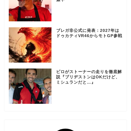
ブレガ非公式に発表：2027年は
ドゥカティVR46からモトGP参戦
ピロがストーナーの走りを徹底解
説『ブリヂストンはOKだけど、
ミシュランだと…』