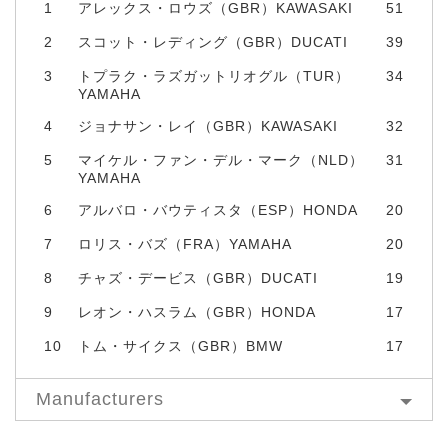
1
アレックス・ロウズ（GBR）KAWASAKI
51
2
スコット・レディング（GBR）DUCATI
39
3
トプラク・ラズガットリオグル（TUR）
34
YAMAHA
4
ジョナサン・レイ（GBR）KAWASAKI
32
5
マイケル・ファン・デル・マーク（NLD）
31
YAMAHA
6
アルバロ・バウティスタ（ESP）HONDA
20
7
ロリス・バズ（FRA）YAMAHA
20
8
チャズ・デービス（GBR）DUCATI
19
9
レオン・ハスラム（GBR）HONDA
17
10
トム・サイクス（GBR）BMW
17
Manufacturers