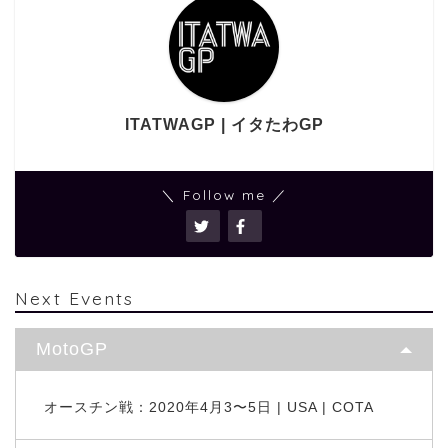
ITATWAGP | イタたわGP
＼ Follow me ／
Next Events
MotoGP
オースチン戦：2020年4月3〜5日 | USA | COTA