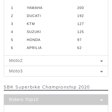
1
YAMAHA
200
2
DUCATI
192
3
KTM
127
4
SUZUKI
125
5
HONDA
97
6
APRILIA
62
Moto2
Moto3
SBK Superbike Championship 2020
Riders Top10