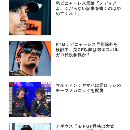
怒ビニャーレス反論『メディア
よ、くだらない記事を書くのはや
めてくれ！』
KTM：ビニャーレス早期除外を
検討中、英GP以降は弟エスパル
ガロ代役参戦か？
マルティン：ヤマハは元ロッシの
チーフメカニックを配属
アギウス『モトGP昇格は大丈