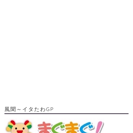
風聞～イタたわGP