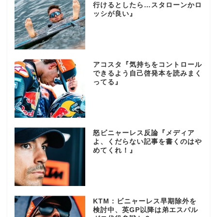
行けるとしたら…スタローンかロ
ッシが良い』
アコスタ『気持ちをコントロール
できるよう自己啓発本を読みまく
ってる』
怒ビニャーレス反論『メディア
よ、くだらない記事を書くのはや
めてくれ！』
KTM：ビニャーレス早期除外を
検討中、英GP以降は弟エスパル