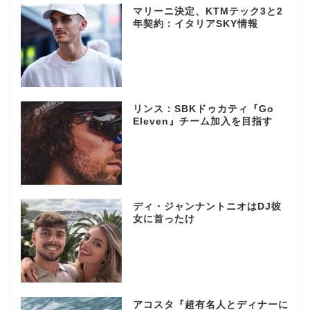
マリーニ決定、KTMテック3と2
年契約：イタリアSKY情報
リンス：SBKドゥカティ『Go
Eleven』チーム加入を目指す
ディ・ジャンナントニオはDJ彼
女に首ったけ
アコスタ『超有名人とディナーに