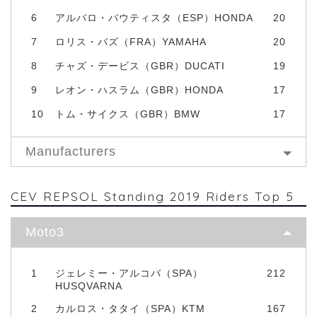
6
アルバロ・バウティスタ（ESP）HONDA
20
7
ロリス・バズ（FRA）YAMAHA
20
8
チャズ・デービス（GBR）DUCATI
19
9
レオン・ハスラム（GBR）HONDA
17
10
トム・サイクス（GBR）BMW
17
Manufacturers
CEV REPSOL Standing 2019 Riders Top 5
Moto3
1
ジェレミー・アルコバ（SPA）
212
HUSQVARNA
2
カルロス・タタイ（SPA）KTM
167