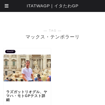
ITATWAGP | イタたわGP
― TAG ―
マックス・テンポラーリ
MotoGP
ラズガットリオグル、ヤ
マハ・モトGPテスト詳
細