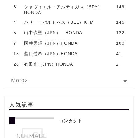
3
シャヴィエル・アルティガス（SPA）
149
HONDA
4
バリー・バルトゥス（BEL）KTM
146
5
山中琉聖（JPN） HONDA
122
7
國井勇輝（JPN）HONDA
100
15
埜口遥希（JPN）HONDA
41
28
有田光（JPN）HONDA
2
Moto2
人気記事
1
コンタクト