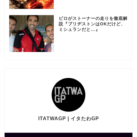
ピロがストーナーの走りを徹底解
説『ブリヂストンはOKだけど、
ミシュランだと…』
ITATWAGP | イタたわGP