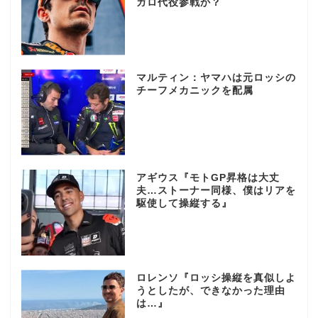
ガロ代役参戦か？
マルティン：ヤマハは元ロッシの
チーフメカニックを配属
アギウス『モトGP昇格は大丈
夫…ストーナー同様、僕はリアを
駆使して操縦する』
ロレンソ『ロッシ操縦を真似しよ
うとしたが、できなかった理由
は…』