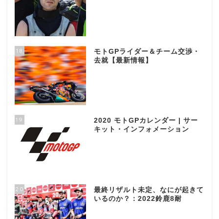
18
モトGPライダー＆チーム交渉・
去就【最新情報】
19
2020 モトGPカレンダー | サー
キット・インフォメーション
20
最終リザルト未定、なにが起きて
いるのか？：2022鈴鹿8耐