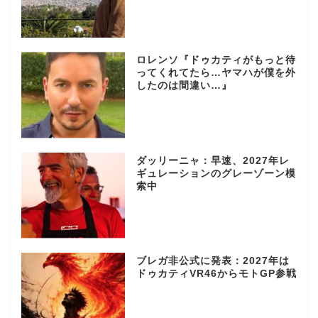
ロレンソ『ドゥカティがもっと待
ってくれてたら…ヤマハが僕を外
したのは間違い…』
ダッリーニャ：早速、2027年レ
ギュレーションのグレーゾーン模
索中
ブレガ非公式に発表：2027年は
ドゥカティVR46からモトGP参戦