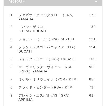
MotoGP
1
ファビオ・クアルタラロー（FRA）
172
YAMAHA
2
ヨハン・ザルコ
132
（FRA）DUCATI
3
ジョアン・ミール（SPA）SUZUKI
121
4
フランチェスコ・バニャイア（ITA）
114
DUCATI
5
ジャック・ミラー（AUS）DUCATI
100
6
マーヴェリック・ヴィニャーレス
95
（SPA）YAMAHA
7
ミゲル・オリヴェイラ（POR）KTM
85
8
ブラッド・ビンダー（RSA）KTM
73
9
アレイシ・エスパルガロ（SPA）
61
APRILIA