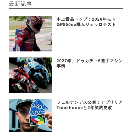
最新記事
中上貴晶トップ：2026年モト
GP850cc機ムジェッロテスト
2027年、ドゥカティ6選手マシン
事情
フェルナンデス公表：アプリリア
Trackhouseと2年契約更改