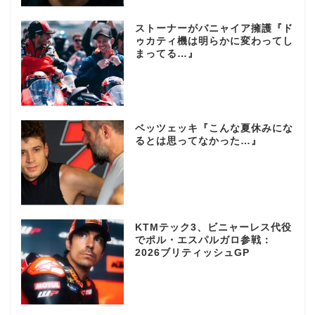
ストーナーがバニャイア擁護『ド
ゥカティ機は明らかに変わってし
まってる…』
ベッツェッキ『こんな夏休みにな
るとは思ってなかった…』
KTMテック3、ビニャーレス代役
でポル・エスパルガロ参戦：
2026ブリティッシュGP