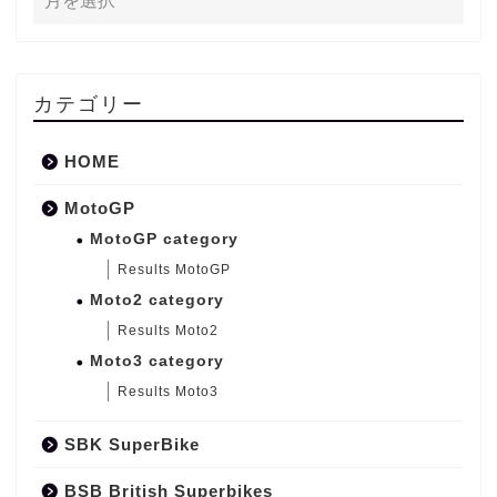
カテゴリー
HOME
MotoGP
MotoGP category
Results MotoGP
Moto2 category
Results Moto2
Moto3 category
Results Moto3
SBK SuperBike
BSB British Superbikes