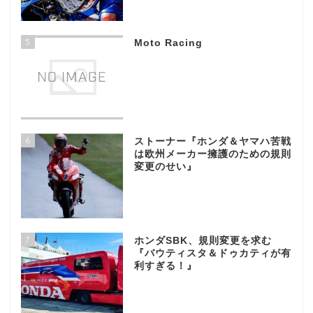
5
Moto Racing
6
ストーナー『ホンダ＆ヤマハ苦戦
は欧州メーカー擁護のための規則
変更のせい』
7
ホンダSBK、規則変更を求む
『バウティスタ＆ドゥカティが有
利すぎる！』