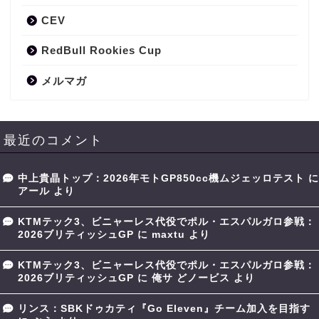
CEV
RedBull Rookies Cup
メルマガ
最近のコメント
中上貴晶トップ：2026年モトGP850cc機ムジェッロテスト
に
アール
より
KTMテック3、ビニャーレス代役でポル・エスパルガロ参戦：
2026ブリティッシュGP
に
maxtu
より
KTMテック3、ビニャーレス代役でポル・エスパルガロ参戦：
2026ブリティッシュGP
に
俺サ どノービス
より
リンス：SBKドゥカティ『Go Eleven』チーム加入を目指す