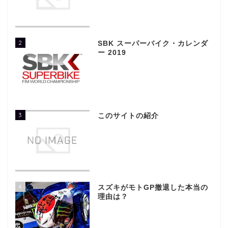
2
SBK スーパーバイク・カレンダ
ー 2019
3
このサイトの紹介
4
スズキがモトGP撤退した本当の
理由は？