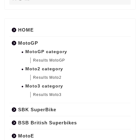
HOME
MotoGP
MotoGP category
Results MotoGP
Moto2 category
Results Moto2
Moto3 category
Results Moto3
SBK SuperBike
BSB British Superbikes
MotoE