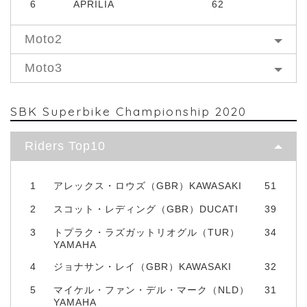
6
APRILIA
62
Moto2
Moto3
SBK Superbike Championship 2020
Riders Top10
1
アレックス・ロウズ（GBR）KAWASAKI
51
2
スコット・レディング（GBR）DUCATI
39
3
トプラク・ラズガットリオグル（TUR）
34
YAMAHA
4
ジョナサン・レイ（GBR）KAWASAKI
32
5
マイケル・ファン・デル・マーク（NLD）
31
YAMAHA