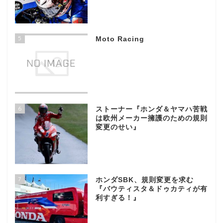
5
Moto Racing
6
ストーナー『ホンダ＆ヤマハ苦戦
は欧州メーカー擁護のための規則
変更のせい』
7
ホンダSBK、規則変更を求む
『バウティスタ＆ドゥカティが有
利すぎる！』