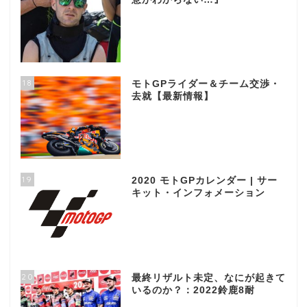
18
モトGPライダー＆チーム交渉・
去就【最新情報】
19
2020 モトGPカレンダー | サー
キット・インフォメーション
20
最終リザルト未定、なにが起きて
いるのか？：2022鈴鹿8耐