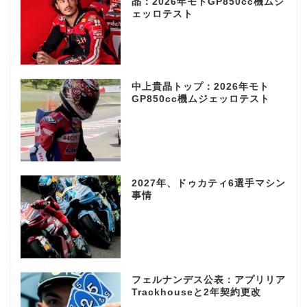
晶：2026年モトGP850cc機ムジ
ェッロテスト
中上貴晶トップ：2026年モト
GP850cc機ムジェッロテスト
2027年、ドゥカティ6選手マシン
事情
フェルナンデス公表：アプリリア
Trackhouseと2年契約更改