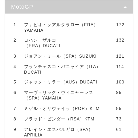
MotoGP
1
ファビオ・クアルタラロー（FRA）
172
YAMAHA
2
ヨハン・ザルコ
132
（FRA）DUCATI
3
ジョアン・ミール（SPA）SUZUKI
121
4
フランチェスコ・バニャイア（ITA）
114
DUCATI
5
ジャック・ミラー（AUS）DUCATI
100
6
マーヴェリック・ヴィニャーレス
95
（SPA）YAMAHA
7
ミゲル・オリヴェイラ（POR）KTM
85
8
ブラッド・ビンダー（RSA）KTM
73
9
アレイシ・エスパルガロ（SPA）
61
APRILIA