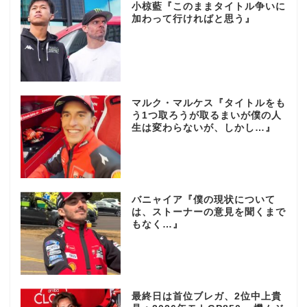
小椋藍『このままタイトル争いに
加わって行ければと思う』
マルク・マルケス『タイトルをも
う1つ取ろうが取るまいが僕の人
生は変わらないが、しかし…』
バニャイア『僕の現状について
は、ストーナーの意見を聞くまで
もなく…』
最終日は首位ブレガ、2位中上貴