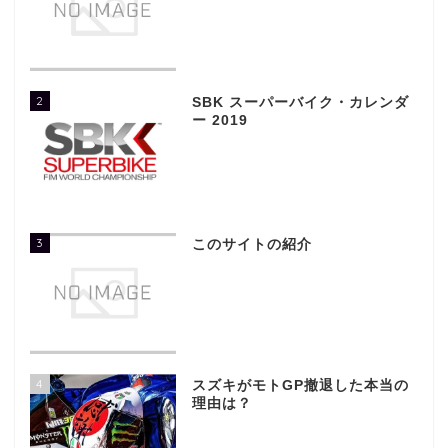
2
SBK スーパーバイク・カレンダ
ー 2019
3
このサイトの紹介
4
スズキがモトGP撤退した本当の
理由は？