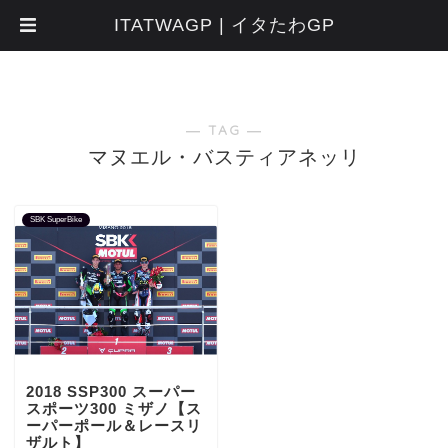
ITATWAGP | イタたわGP
― TAG ―
マヌエル・バスティアネッリ
SBK SuperBike
2018 SSP300 スーパー
スポーツ300 ミザノ【ス
ーパーポール＆レースリ
ザルト】