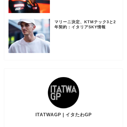
マリーニ決定、KTMテック3と2
年契約：イタリアSKY情報
ITATWAGP | イタたわGP