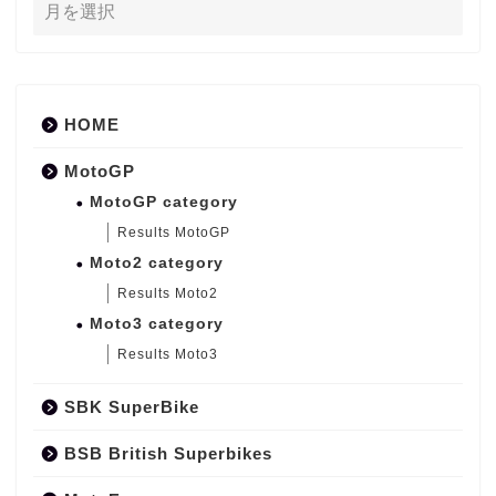
HOME
MotoGP
MotoGP category
Results MotoGP
Moto2 category
Results Moto2
Moto3 category
Results Moto3
SBK SuperBike
BSB British Superbikes