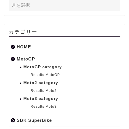
カテゴリー
HOME
MotoGP
MotoGP category
Results MotoGP
Moto2 category
Results Moto2
Moto3 category
Results Moto3
SBK SuperBike