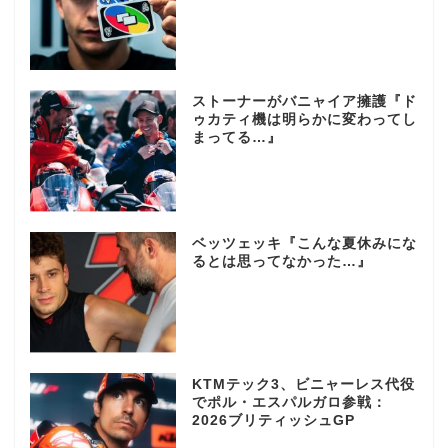
ストーナーがバニャイア擁護『ド
ゥカティ機は明らかに変わってし
まってる…』
ベッツェッキ『こんな夏休みにな
るとは思ってなかった…』
KTMテック3、ビニャーレス代役
でポル・エスパルガロ参戦：
2026ブリティッシュGP