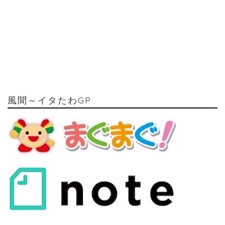
風聞～イタたわGP