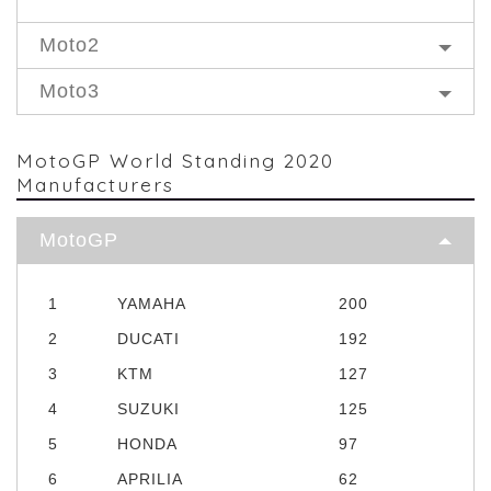
Moto2
Moto3
MotoGP World Standing 2020
Manufacturers
MotoGP
1
YAMAHA
200
2
DUCATI
192
3
KTM
127
4
SUZUKI
125
5
HONDA
97
6
APRILIA
62