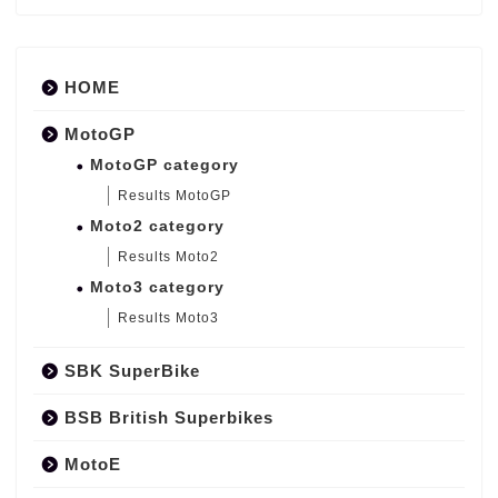
HOME
MotoGP
MotoGP category
Results MotoGP
Moto2 category
Results Moto2
Moto3 category
Results Moto3
SBK SuperBike
BSB British Superbikes
MotoE