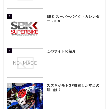
2
SBK スーパーバイク・カレンダ
ー 2019
3
このサイトの紹介
4
スズキがモトGP撤退した本当の
理由は？