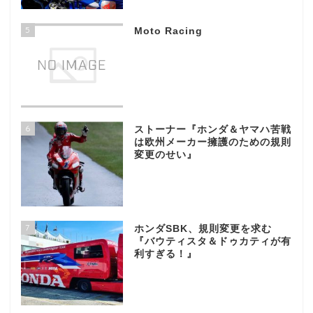
5
Moto Racing
6
ストーナー『ホンダ＆ヤマハ苦戦
は欧州メーカー擁護のための規則
変更のせい』
7
ホンダSBK、規則変更を求む
『バウティスタ＆ドゥカティが有
利すぎる！』