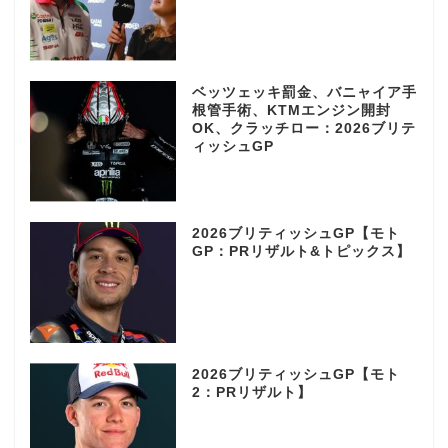
ベッツェッキ罰金、バニャイア手
根管手術、KTMエンジン開封
OK、クラッチロー：2026ブリテ
ィッシュGP
2026ブリティッシュGP【モト
GP：PRリザルト&トピックス】
2026ブリティッシュGP【モト
2：PRリザルト】