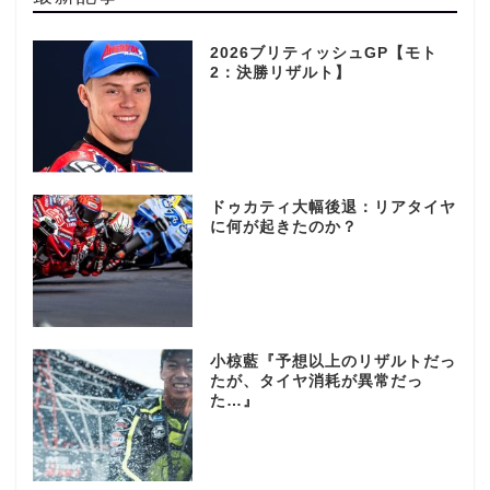
2026ブリティッシュGP【モト
2：決勝リザルト】
ドゥカティ大幅後退：リアタイヤ
に何が起きたのか？
小椋藍『予想以上のリザルトだっ
たが、タイヤ消耗が異常だっ
た…』