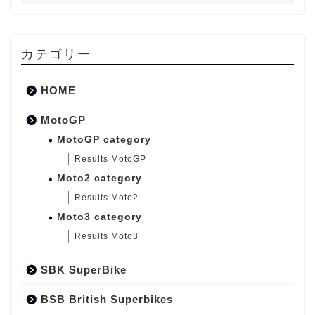
カテゴリー
HOME
MotoGP
MotoGP category
Results MotoGP
Moto2 category
Results Moto2
Moto3 category
Results Moto3
SBK SuperBike
BSB British Superbikes