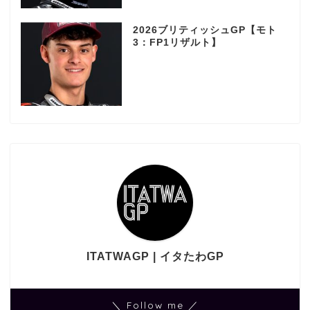
2026ブリティッシュGP【モト
3：FP1リザルト】
ITATWAGP | イタたわGP
＼ Follow me ／