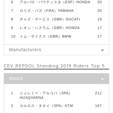
6
アルバロ・バウティスタ（ESP）HONDA
20
7
ロリス・バズ（FRA）YAMAHA
20
8
チャズ・デービス（GBR）DUCATI
19
9
レオン・ハスラム（GBR）HONDA
17
10
トム・サイクス（GBR）BMW
17
Manufacturers
CEV REPSOL Standing 2019 Riders Top 5
Moto3
1
ジェレミー・アルコバ（SPA）
212
HUSQVARNA
2
カルロス・タタイ（SPA）KTM
167