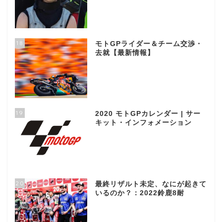
18
モトGPライダー＆チーム交渉・
去就【最新情報】
19
2020 モトGPカレンダー | サー
キット・インフォメーション
20
最終リザルト未定、なにが起きて
いるのか？：2022鈴鹿8耐