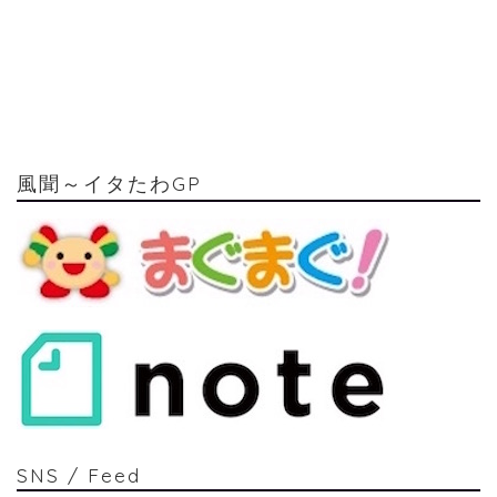
風聞～イタたわGP
SNS / Feed