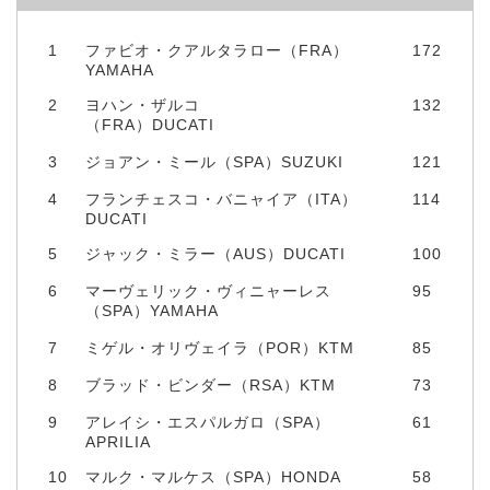
1
ファビオ・クアルタラロー（FRA）
172
YAMAHA
2
ヨハン・ザルコ
132
（FRA）DUCATI
3
ジョアン・ミール（SPA）SUZUKI
121
4
フランチェスコ・バニャイア（ITA）
114
DUCATI
5
ジャック・ミラー（AUS）DUCATI
100
6
マーヴェリック・ヴィニャーレス
95
（SPA）YAMAHA
7
ミゲル・オリヴェイラ（POR）KTM
85
8
ブラッド・ビンダー（RSA）KTM
73
9
アレイシ・エスパルガロ（SPA）
61
APRILIA
10
マルク・マルケス（SPA）HONDA
58