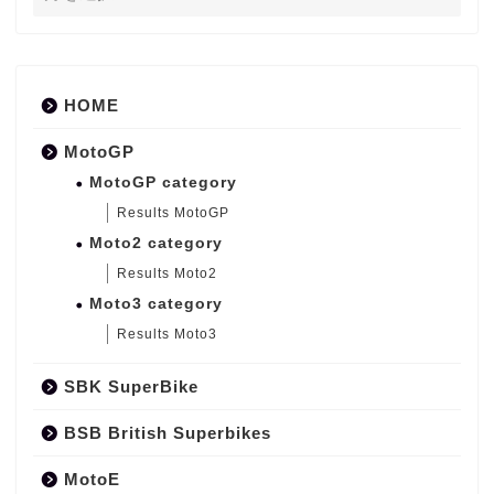
HOME
MotoGP
MotoGP category
Results MotoGP
Moto2 category
Results Moto2
Moto3 category
Results Moto3
SBK SuperBike
BSB British Superbikes
MotoE