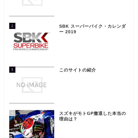
2
SBK スーパーバイク・カレンダ
ー 2019
3
このサイトの紹介
4
スズキがモトGP撤退した本当の
理由は？