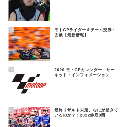
18
モトGPライダー＆チーム交渉・
去就【最新情報】
19
2020 モトGPカレンダー | サー
キット・インフォメーション
20
最終リザルト未定、なにが起きて
いるのか？：2022鈴鹿8耐