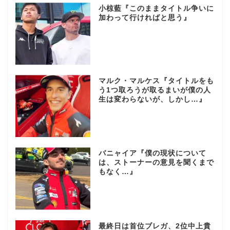
小椋藍『このままタイトル争いに
加わって行ければと思う』
マルク・マルケス『タイトルをも
う1つ取ろうが取るまいが僕の人
生は変わらないが、しかし…』
バニャイア『僕の現状について
は、ストーナーの意見を聞くまで
もなく…』
最終日は首位ブレガ、2位中上貴