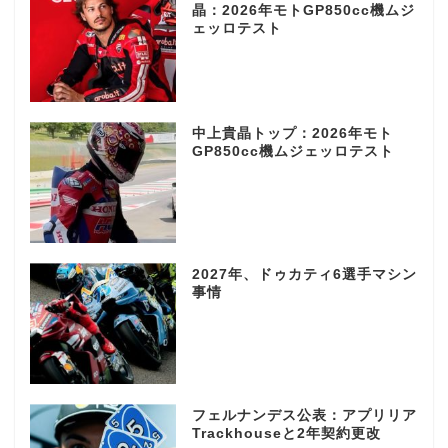
晶：2026年モトGP850cc機ムジ
ェッロテスト
中上貴晶トップ：2026年モト
GP850cc機ムジェッロテスト
2027年、ドゥカティ6選手マシン
事情
フェルナンデス公表：アプリリア
Trackhouseと2年契約更改