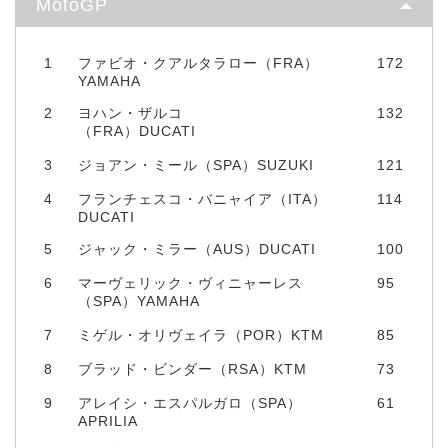
MotoGP
1
ファビオ・クアルタラロー（FRA）
172
YAMAHA
2
ヨハン・ザルコ
132
（FRA）DUCATI
3
ジョアン・ミール（SPA）SUZUKI
121
4
フランチェスコ・バニャイア（ITA）
114
DUCATI
5
ジャック・ミラー（AUS）DUCATI
100
6
マーヴェリック・ヴィニャーレス
95
（SPA）YAMAHA
7
ミゲル・オリヴェイラ（POR）KTM
85
8
ブラッド・ビンダー（RSA）KTM
73
9
アレイシ・エスパルガロ（SPA）
61
APRILIA