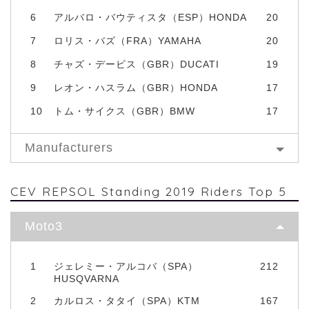
6
アルバロ・バウティスタ（ESP）HONDA
20
7
ロリス・バズ（FRA）YAMAHA
20
8
チャズ・デービス（GBR）DUCATI
19
9
レオン・ハスラム（GBR）HONDA
17
10
トム・サイクス（GBR）BMW
17
Manufacturers
CEV REPSOL Standing 2019 Riders Top 5
Moto3
1
ジェレミー・アルコバ（SPA）
212
HUSQVARNA
2
カルロス・タタイ（SPA）KTM
167