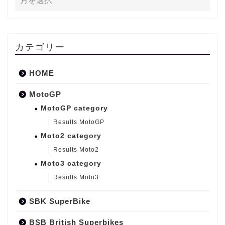
カテゴリー
HOME
MotoGP
MotoGP category
Results MotoGP
Moto2 category
Results Moto2
Moto3 category
Results Moto3
SBK SuperBike
BSB British Superbikes