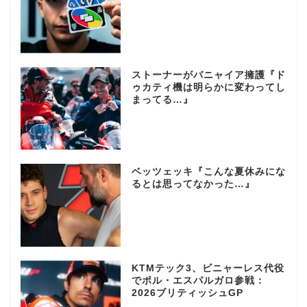
ストーナーがバニャイア擁護『ド
ゥカティ機は明らかに変わってし
まってる…』
ベッツェッキ『こんな夏休みにな
るとは思ってなかった…』
KTMテック3、ビニャーレス代役
でポル・エスパルガロ参戦：
2026ブリティッシュGP