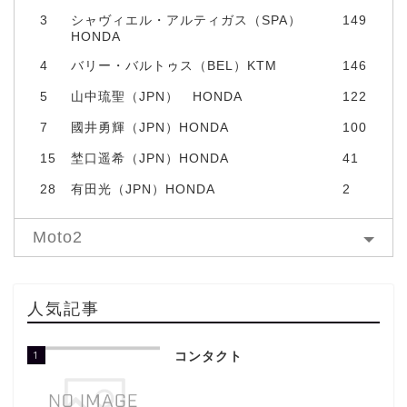
3
シャヴィエル・アルティガス（SPA）
149
HONDA
4
バリー・バルトゥス（BEL）KTM
146
5
山中琉聖（JPN） HONDA
122
7
國井勇輝（JPN）HONDA
100
15
埜口遥希（JPN）HONDA
41
28
有田光（JPN）HONDA
2
Moto2
人気記事
1
コンタクト