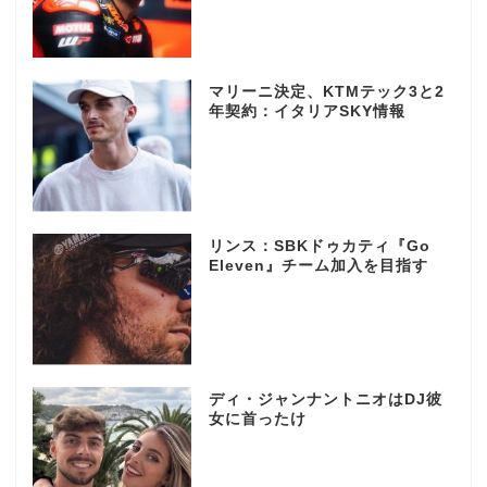
マリーニ決定、KTMテック3と2
年契約：イタリアSKY情報
リンス：SBKドゥカティ『Go
Eleven』チーム加入を目指す
ディ・ジャンナントニオはDJ彼
女に首ったけ