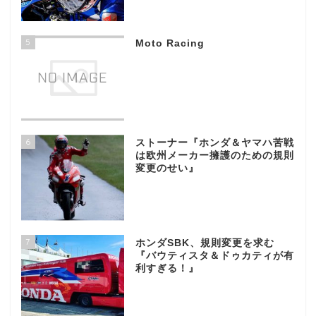
5
Moto Racing
6
ストーナー『ホンダ＆ヤマハ苦戦
は欧州メーカー擁護のための規則
変更のせい』
7
ホンダSBK、規則変更を求む
『バウティスタ＆ドゥカティが有
利すぎる！』