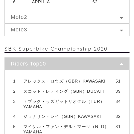
6
APRILIA
62
Moto2
Moto3
SBK Superbike Championship 2020
Riders Top10
1
アレックス・ロウズ（GBR）KAWASAKI
51
2
スコット・レディング（GBR）DUCATI
39
3
トプラク・ラズガットリオグル（TUR）
34
YAMAHA
4
ジョナサン・レイ（GBR）KAWASAKI
32
5
マイケル・ファン・デル・マーク（NLD）
31
YAMAHA