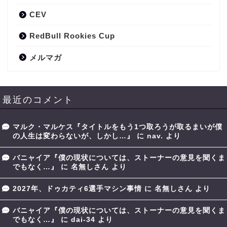
CEV
RedBull Rookies Cup
メルマガ
最近のコメント
マルク・マルケス『タイトルをもう1つ取ろうが取るまいが僕
の人生は変わらないが、しかし…』
に
nav.
より
バニャイア『僕の現状については、ストーナーの意見を聞くま
でもなく…』
に
名無しさん
より
2027年、ドゥカティ6選手マシン事情
に
名無しさん
より
バニャイア『僕の現状については、ストーナーの意見を聞くま
でもなく…』
に
dai-34
より