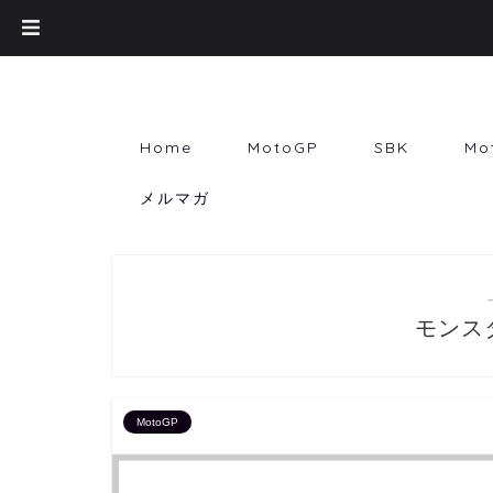
Home
MotoGP
SBK
Mo
メルマガ
モンス
MotoGP