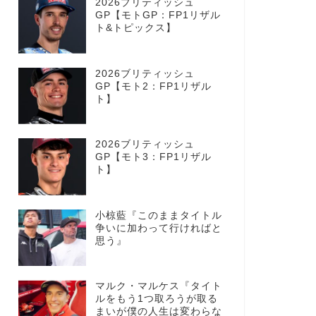
2026ブリティッシュ
GP【モトGP：FP1リザル
ト&トピックス】
2026ブリティッシュ
GP【モト2：FP1リザル
ト】
2026ブリティッシュ
GP【モト3：FP1リザル
ト】
小椋藍『このままタイトル
争いに加わって行ければと
思う』
マルク・マルケス『タイト
ルをもう1つ取ろうが取る
まいが僕の人生は変わらな