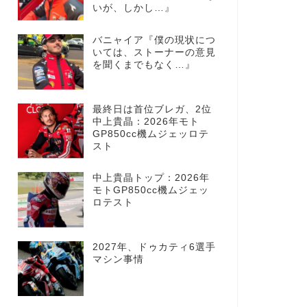
いが、しかし…』
バニャイア『僕の現状につ
いては、ストーナーの意見
を聞くまでもなく…』
最終日は首位ブレガ、2位
中上貴晶：2026年モト
GP850cc機ムジェッロテ
スト
中上貴晶トップ：2026年
モトGP850cc機ムジェッ
ロテスト
2027年、ドゥカティ6選手
マシン事情