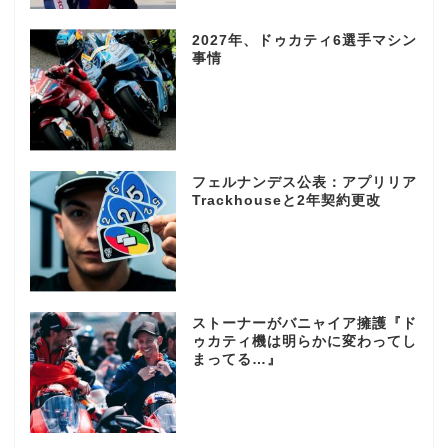
2027年、ドゥカティ6選手マシン
事情
フェルナンデス公表：アプリリア
Trackhouseと2年契約更改
ストーナーがバニャイア擁護『ド
ゥカティ機は明らかに変わってし
まってる…』