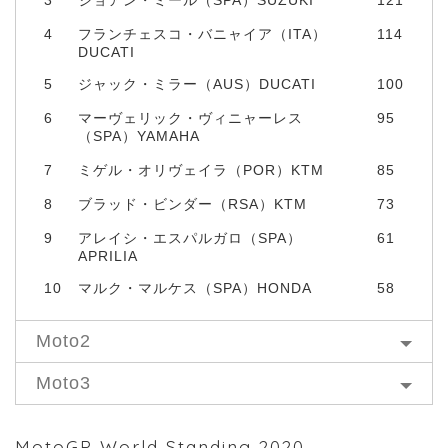
4
フランチェスコ・バニャイア（ITA）
114
DUCATI
5
ジャック・ミラー（AUS）DUCATI
100
6
マーヴェリック・ヴィニャーレス
95
（SPA）YAMAHA
7
ミゲル・オリヴェイラ（POR）KTM
85
8
ブラッド・ビンダー（RSA）KTM
73
9
アレイシ・エスパルガロ（SPA）
61
APRILIA
10
マルク・マルケス（SPA）HONDA
58
Moto2
Moto3
MotoGP World Standing 2020