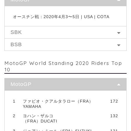
オースチン戦：2020年4月3〜5日 | USA | COTA
SBK
BSB
MotoGP World Standing 2020 Riders Top
10
MotoGP
1
ファビオ・クアルタラロー（FRA）
172
YAMAHA
2
ヨハン・ザルコ
132
（FRA）DUCATI
3
ジョアン・ミール（SPA）SUZUKI
121