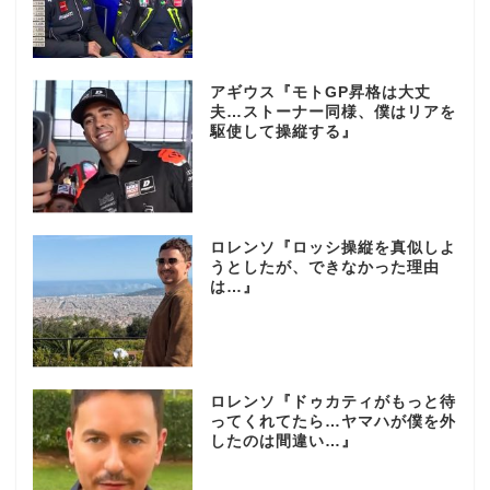
アギウス『モトGP昇格は大丈
夫…ストーナー同様、僕はリアを
駆使して操縦する』
ロレンソ『ロッシ操縦を真似しよ
うとしたが、できなかった理由
は…』
ロレンソ『ドゥカティがもっと待
ってくれてたら…ヤマハが僕を外
したのは間違い…』