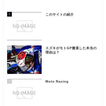
3
このサイトの紹介
4
スズキがモトGP撤退した本当の
理由は？
5
Moto Racing