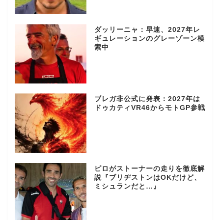
ダッリーニャ：早速、2027年レ
ギュレーションのグレーゾーン模
索中
ブレガ非公式に発表：2027年は
ドゥカティVR46からモトGP参戦
ピロがストーナーの走りを徹底解
説『ブリヂストンはOKだけど、
ミシュランだと…』