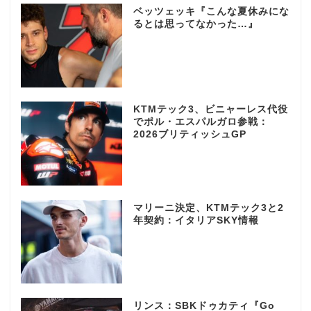
ベッツェッキ『こんな夏休みにな
るとは思ってなかった…』
KTMテック3、ビニャーレス代役
でポル・エスパルガロ参戦：
2026ブリティッシュGP
マリーニ決定、KTMテック3と2
年契約：イタリアSKY情報
リンス：SBKドゥカティ『Go