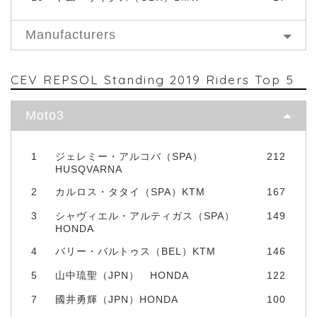
Manufacturers
CEV REPSOL Standing 2019 Riders Top 5
Moto3
1
ジェレミー・アルコバ（SPA）
212
HUSQVARNA
2
カルロス・タタイ（SPA）KTM
167
3
シャヴィエル・アルティガス（SPA）
149
HONDA
4
バリー・バルトゥス（BEL）KTM
146
5
山中琉聖（JPN） HONDA
122
7
國井勇輝（JPN）HONDA
100