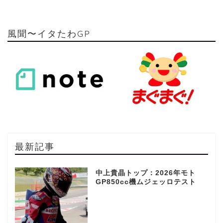
風聞〜イタたわGP
最新記事
中上貴晶トップ：2026年モト
GP850cc機ムジェッロテスト