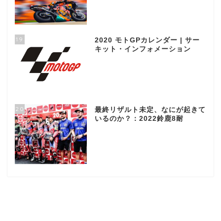
19
2020 モトGPカレンダー | サー
キット・インフォメーション
20
最終リザルト未定、なにが起きて
いるのか？：2022鈴鹿8耐