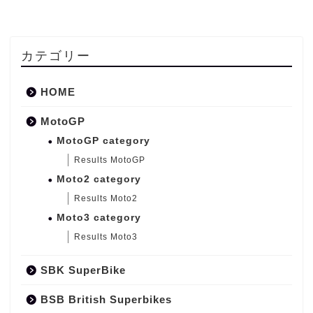
カテゴリー
HOME
MotoGP
MotoGP category
Results MotoGP
Moto2 category
Results Moto2
Moto3 category
Results Moto3
SBK SuperBike
BSB British Superbikes