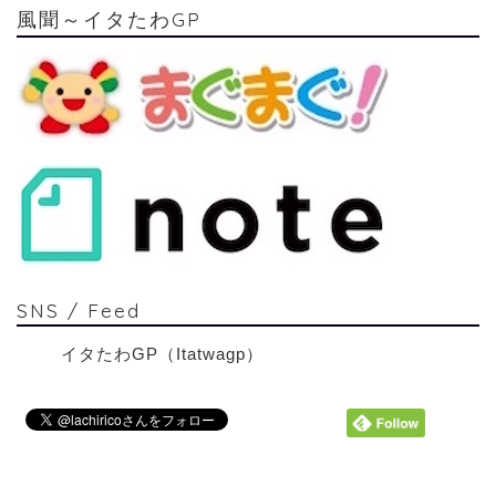
風聞～イタたわGP
SNS / Feed
イタたわGP（Itatwagp）