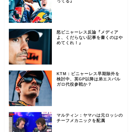
ってる』
怒ビニャーレス反論『メディア
よ、くだらない記事を書くのはや
めてくれ！』
KTM：ビニャーレス早期除外を
検討中、英GP以降は弟エスパル
ガロ代役参戦か？
マルティン：ヤマハは元ロッシの
チーフメカニックを配属