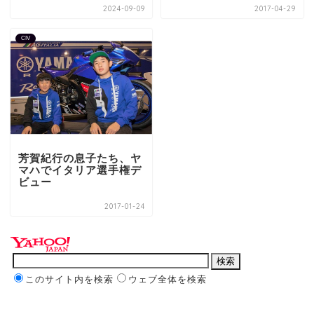
2024-09-09
2017-04-29
CIV
芳賀紀行の息子たち、ヤ
マハでイタリア選手権デ
ビュー
2017-01-24
このサイト内を検索
ウェブ全体を検索