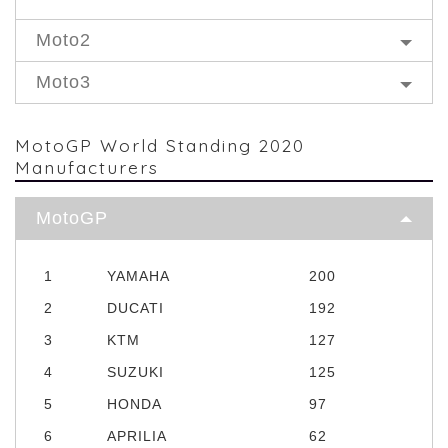
Moto2
Moto3
MotoGP World Standing 2020
Manufacturers
MotoGP
1
YAMAHA
200
2
DUCATI
192
3
KTM
127
4
SUZUKI
125
5
HONDA
97
6
APRILIA
62