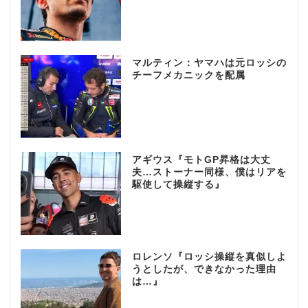
マルティン：ヤマハは元ロッシの
チーフメカニックを配属
アギウス『モトGP昇格は大丈
夫…ストーナー同様、僕はリアを
駆使して操縦する』
ロレンソ『ロッシ操縦を真似しよ
うとしたが、できなかった理由
は…』