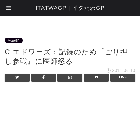
ITATWAGP | イタたわGP
MotoGP
C.エドワーズ：記録のため『ごり押
し参戦』に医師怒る
2011-06-10