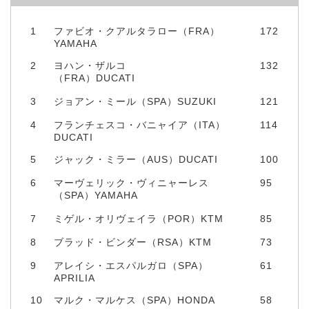
1
ファビオ・クアルタラロー（FRA）
172
YAMAHA
2
ヨハン・ザルコ
132
（FRA）DUCATI
3
ジョアン・ミール（SPA）SUZUKI
121
4
フランチェスコ・バニャイア（ITA）
114
DUCATI
5
ジャック・ミラー（AUS）DUCATI
100
6
マーヴェリック・ヴィニャーレス
95
（SPA）YAMAHA
7
ミゲル・オリヴェイラ（POR）KTM
85
8
ブラッド・ビンダー（RSA）KTM
73
9
アレイシ・エスパルガロ（SPA）
61
APRILIA
10
マルク・マルケス（SPA）HONDA
58