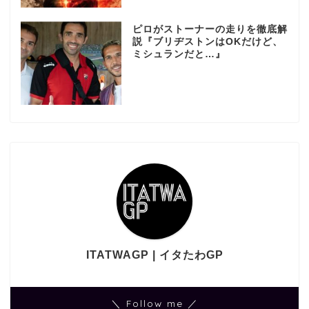
ピロがストーナーの走りを徹底解
説『ブリヂストンはOKだけど、
ミシュランだと…』
ITATWAGP | イタたわGP
＼ Follow me ／