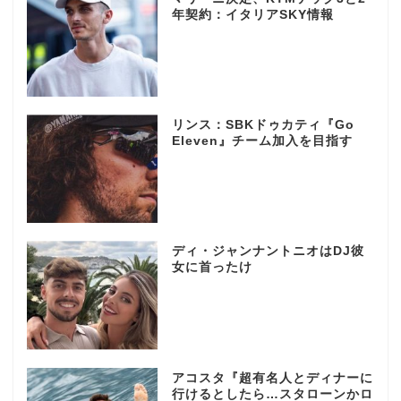
年契約：イタリアSKY情報
リンス：SBKドゥカティ『Go
Eleven』チーム加入を目指す
ディ・ジャンナントニオはDJ彼
女に首ったけ
アコスタ『超有名人とディナーに
行けるとしたら…スタローンかロ