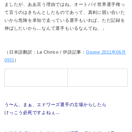
ましたが、ああ言う理由ではね。オートバイ世界選手権っ
て言うのはきちんとしたものであって、真剣に競い合いた
いから危険を承知で走っている選手もいれば、ただ記録を
伸ばしたいから…なんて選手もいるなんてね。」
（日本語翻訳：La Chirico / 伊語記事：
Gpone 2011年06月
09日
）
う〜ん、まぁ、エドワーズ選手の立場からしたら
けっこう必死ですよねぇ…