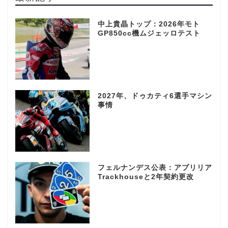
中上貴晶トップ：2026年モト
GP850cc機ムジェッロテスト
2027年、ドゥカティ6選手マシン
事情
フェルナンデス公表：アプリリア
Trackhouseと2年契約更改