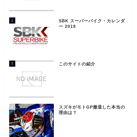
2
SBK スーパーバイク・カレンダ
ー 2019
3
このサイトの紹介
4
スズキがモトGP撤退した本当の
理由は？