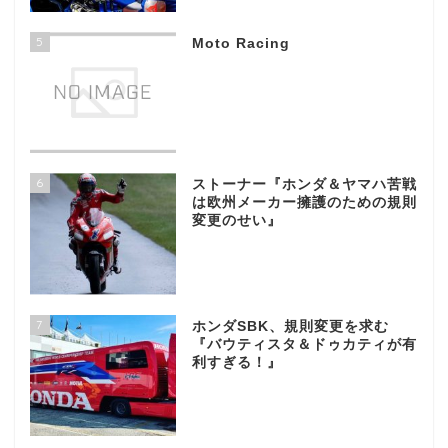
5
Moto Racing
6
ストーナー『ホンダ＆ヤマハ苦戦
は欧州メーカー擁護のための規則
変更のせい』
7
ホンダSBK、規則変更を求む
『バウティスタ＆ドゥカティが有
利すぎる！』