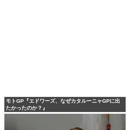
モトGP『エドワーズ、なぜカタルーニャGPに出
たかったのか？』