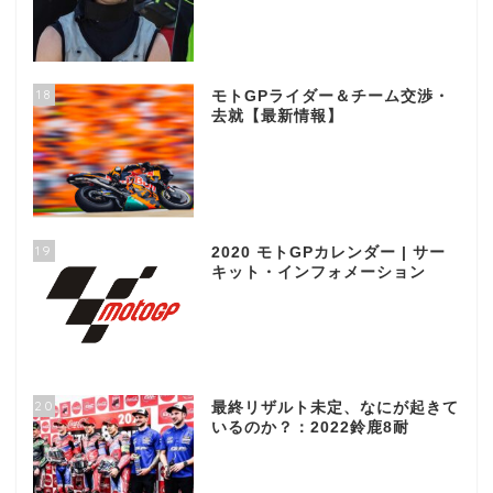
18
モトGPライダー＆チーム交渉・
去就【最新情報】
19
2020 モトGPカレンダー | サー
キット・インフォメーション
20
最終リザルト未定、なにが起きて
いるのか？：2022鈴鹿8耐