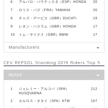
6
アルバロ・バウティスタ（ESP）HONDA
20
7
ロリス・バズ（FRA）YAMAHA
20
8
チャズ・デービス（GBR）DUCATI
19
9
レオン・ハスラム（GBR）HONDA
17
10
トム・サイクス（GBR）BMW
17
Manufacturers
CEV REPSOL Standing 2019 Riders Top 5
Moto3
1
ジェレミー・アルコバ（SPA）
212
HUSQVARNA
2
カルロス・タタイ（SPA）KTM
167