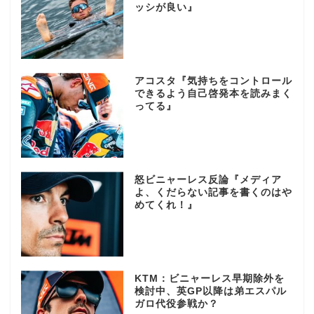
ッシが良い』
アコスタ『気持ちをコントロール
できるよう自己啓発本を読みまく
ってる』
怒ビニャーレス反論『メディア
よ、くだらない記事を書くのはや
めてくれ！』
KTM：ビニャーレス早期除外を
検討中、英GP以降は弟エスパル
ガロ代役参戦か？