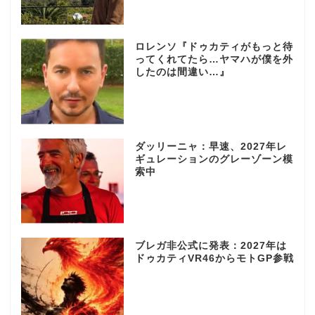
ロレンソ『ドゥカティがもっと待
ってくれてたら…ヤマハが僕を外
したのは間違い…』
ダッリーニャ：早速、2027年レ
ギュレーションのグレーゾーン模
索中
ブレガ非公式に発表：2027年は
ドゥカティVR46からモトGP参戦