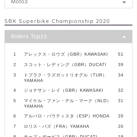
Moto3
SBK Superbike Championship 2020
Riders Top10
1
アレックス・ロウズ（GBR）KAWASAKI
51
2
スコット・レディング（GBR）DUCATI
39
3
トプラク・ラズガットリオグル（TUR）
34
YAMAHA
4
ジョナサン・レイ（GBR）KAWASAKI
32
5
マイケル・ファン・デル・マーク（NLD）
31
YAMAHA
6
アルバロ・バウティスタ（ESP）HONDA
20
7
ロリス・バズ（FRA）YAMAHA
20
8
チャズ・デービス（GBR）DUCATI
19