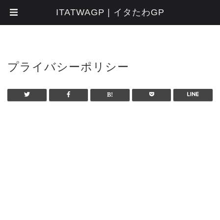
ITATWAGP | イタたわGP
プライバシーポリシー