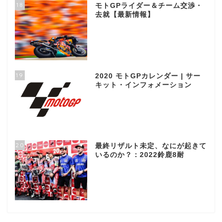
18
モトGPライダー＆チーム交渉・
去就【最新情報】
19
2020 モトGPカレンダー | サー
キット・インフォメーション
20
最終リザルト未定、なにが起きて
いるのか？：2022鈴鹿8耐