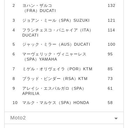
2
ヨハン・ザルコ
132
（FRA）DUCATI
3
ジョアン・ミール（SPA）SUZUKI
121
4
フランチェスコ・バニャイア（ITA）
114
DUCATI
5
ジャック・ミラー（AUS）DUCATI
100
6
マーヴェリック・ヴィニャーレス
95
（SPA）YAMAHA
7
ミゲル・オリヴェイラ（POR）KTM
85
8
ブラッド・ビンダー（RSA）KTM
73
9
アレイシ・エスパルガロ（SPA）
61
APRILIA
10
マルク・マルケス（SPA）HONDA
58
Moto2