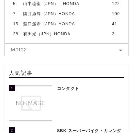
5
山中琉聖（JPN） HONDA
122
7
國井勇輝（JPN）HONDA
100
15
埜口遥希（JPN）HONDA
41
28
有田光（JPN）HONDA
2
Moto2
人気記事
1
コンタクト
2
SBK スーパーバイク・カレンダ