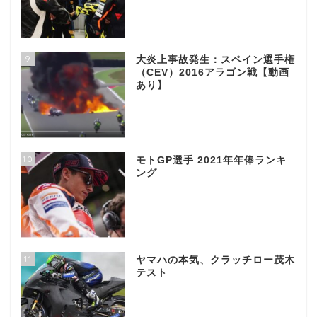
9
大炎上事故発生：スペイン選手権
（CEV）2016アラゴン戦【動画
あり】
10
モトGP選手 2021年年俸ランキ
ング
11
ヤマハの本気、クラッチロー茂木
テスト