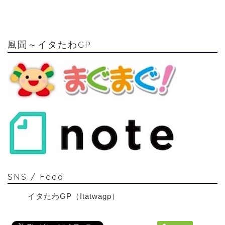
風聞～イタたわGP
SNS / Feed
イタたわGP（Itatwagp）