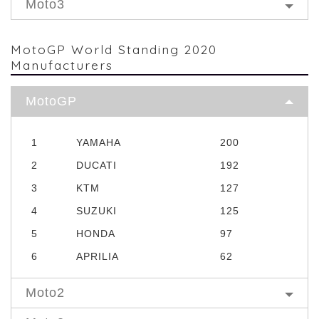
Moto3
MotoGP World Standing 2020
Manufacturers
MotoGP
1
YAMAHA
200
2
DUCATI
192
3
KTM
127
4
SUZUKI
125
5
HONDA
97
6
APRILIA
62
Moto2