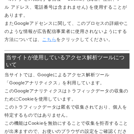
ル アドレス、電話番号は含まれません) を使用することが
あります。
またGoogleアドセンスに関して、このプロセスの詳細やこ
のような情報が広告配信事業者に使用されないようにする
方法については、
こちら
をクリックしてください。
当サイトが使用しているアクセス解析ツールにつ
いて
当サイトでは、Googleによるアクセス解析ツール
「Googleアナリティクス」を利用しています。
このGoogleアナリティクスはトラフィックデータの収集の
ためにCookieを使用しています。
このトラフィックデータは匿名で収集されており、個人を
特定するものではありません。
この機能はCookieを無効にすることで収集を拒否すること
が出来ますので、お使いのブラウザの設定をご確認くださ