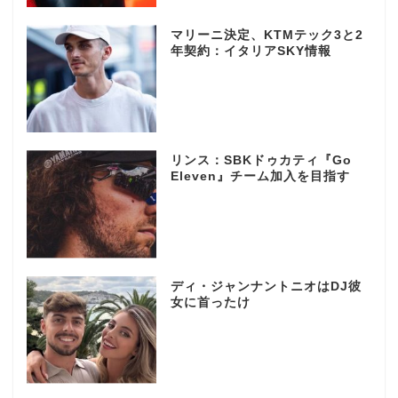
マリーニ決定、KTMテック3と2
年契約：イタリアSKY情報
リンス：SBKドゥカティ『Go
Eleven』チーム加入を目指す
ディ・ジャンナントニオはDJ彼
女に首ったけ