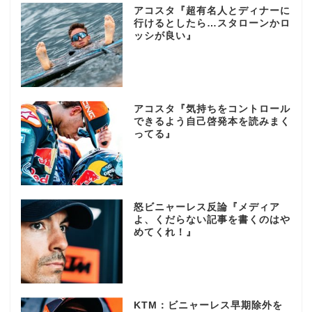
アコスタ『超有名人とディナーに
行けるとしたら…スタローンかロ
ッシが良い』
アコスタ『気持ちをコントロール
できるよう自己啓発本を読みまく
ってる』
怒ビニャーレス反論『メディア
よ、くだらない記事を書くのはや
めてくれ！』
KTM：ビニャーレス早期除外を