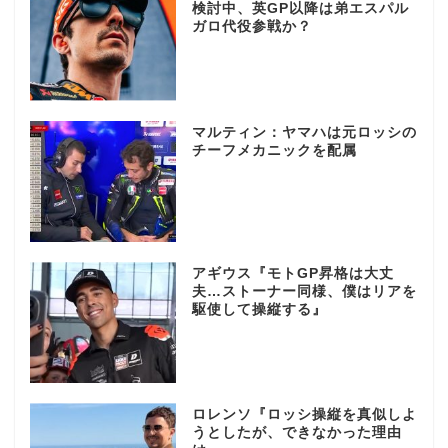
検討中、英GP以降は弟エスパル
ガロ代役参戦か？
マルティン：ヤマハは元ロッシの
チーフメカニックを配属
アギウス『モトGP昇格は大丈
夫…ストーナー同様、僕はリアを
駆使して操縦する』
ロレンソ『ロッシ操縦を真似しよ
うとしたが、できなかった理由