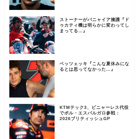
ストーナーがバニャイア擁護『ド
ゥカティ機は明らかに変わってし
まってる…』
ベッツェッキ『こんな夏休みにな
るとは思ってなかった…』
KTMテック3、ビニャーレス代役
でポル・エスパルガロ参戦：
2026ブリティッシュGP