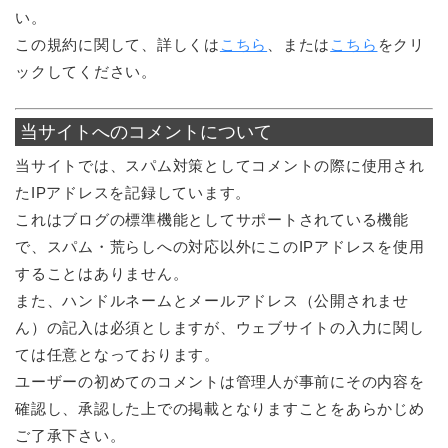
い。
この規約に関して、詳しくは
こちら
、または
こちら
をクリ
ックしてください。
当サイトへのコメントについて
当サイトでは、スパム対策としてコメントの際に使用され
たIPアドレスを記録しています。
これはブログの標準機能としてサポートされている機能
で、スパム・荒らしへの対応以外にこのIPアドレスを使用
することはありません。
また、ハンドルネームとメールアドレス（公開されませ
ん）の記入は必須としますが、ウェブサイトの入力に関し
ては任意となっております。
ユーザーの初めてのコメントは管理人が事前にその内容を
確認し、承認した上での掲載となりますことをあらかじめ
ご了承下さい。