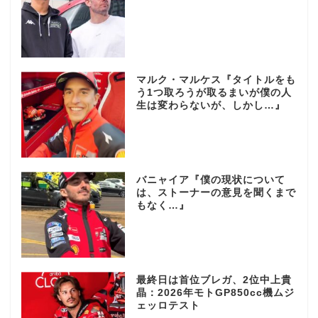
マルク・マルケス『タイトルをも
う1つ取ろうが取るまいが僕の人
生は変わらないが、しかし…』
バニャイア『僕の現状について
は、ストーナーの意見を聞くまで
もなく…』
最終日は首位ブレガ、2位中上貴
晶：2026年モトGP850cc機ムジ
ェッロテスト