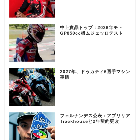
中上貴晶トップ：2026年モト
GP850cc機ムジェッロテスト
2027年、ドゥカティ6選手マシン
事情
フェルナンデス公表：アプリリア
Trackhouseと2年契約更改